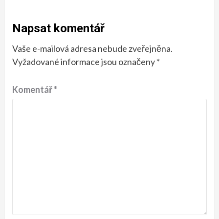
Napsat komentář
Vaše e-mailová adresa nebude zveřejněna.
Vyžadované informace jsou označeny
*
Komentář
*