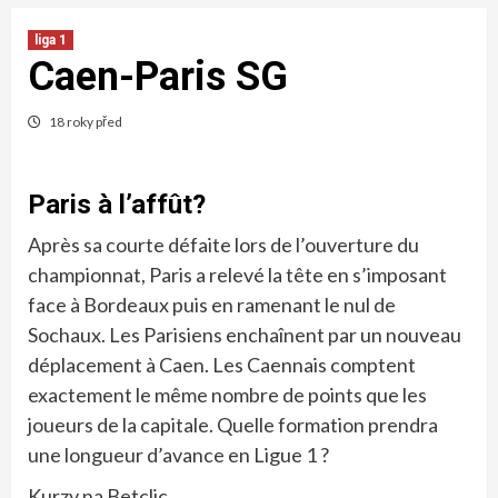
liga 1
Caen-Paris SG
18 roky před
Paris à l’affût?
Après sa courte défaite lors de l’ouverture du
championnat, Paris a relevé la tête en s’imposant
face à Bordeaux puis en ramenant le nul de
Sochaux. Les Parisiens enchaînent par un nouveau
déplacement à Caen. Les Caennais comptent
exactement le même nombre de points que les
joueurs de la capitale. Quelle formation prendra
une longueur d’avance en Ligue 1 ?
Kurzy na Betclic