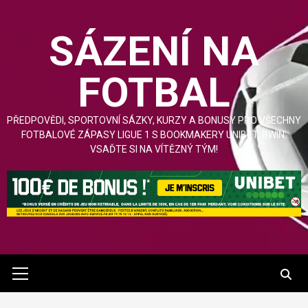
Přejít
na
SÁZENÍ NA
obsah
FOTBAL
PŘEDPOVĚDI, SPORTOVNÍ SÁZKY, KURZY A BONUSY PRO VŠECHNY
FOTBALOVÉ ZÁPASY LIGUE 1 S BOOKMAKERY UNIBET, BWIN:
VSAĎTE SI NA VÍTĚZNÝ TÝM!
Hlavní
nabídka