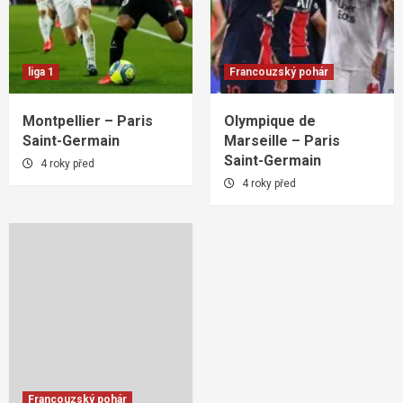
liga 1
Francouzský pohár
Montpellier – Paris
Olympique de
Saint-Germain
Marseille – Paris
Saint-Germain
4 roky před
4 roky před
Francouzský pohár