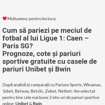
Multumesc pentru lectura:
Cum să pariezi pe meciul de
fotbal al lui Ligue 1: Caen –
Paris SG?
Prognoze, cote și pariuri
sportive gratuite cu casele de
pariuri Unibet și Bwin
După analiză și comparații cu Parions Sports, Winamax,
1xbet, Betway, Betclic, Zebet, Netbet: Am selectat
pentru tine cele mai bune 2 site-uri de pariuri sportive
online:
Unibet
&
Bwin
.