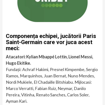
Componența echipei, jucătorii Paris
Saint-Germain care vor juca acest
meci:
Atacatori: Kylian Mbappé Lottin, Lionel Messi,
Hugo Ekitike.
Fundași: Achraf Hakimi, Presnel Kimpembe, Sergio
Ramos, Marquinhos, Juan Bernat, Nuno Mendes,
Nordi Mukiele, El Chadaille Bitshiabu. Mijlocasi:
Marco Verratti, Fabian Ruiz, Neymar, Danilo
Pereira, Vitinha, Renato Sanches, Carlos Soler,
Ayman Kari.