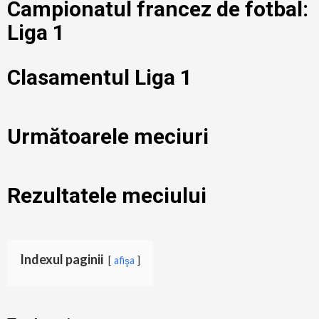
Campionatul francez de fotbal:
Liga 1
Clasamentul Liga 1
Următoarele meciuri
Rezultatele meciului
Indexul paginii
afişa