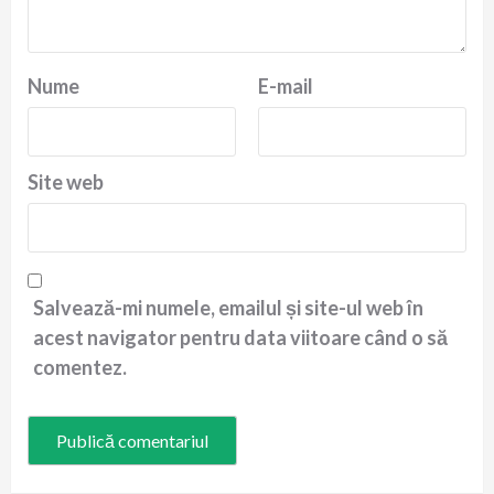
Nume
E-mail
Site web
Salvează-mi numele, emailul și site-ul web în
acest navigator pentru data viitoare când o să
comentez.