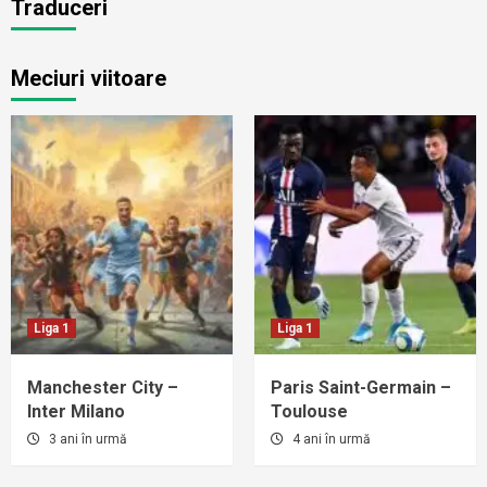
Traduceri
Meciuri viitoare
Liga 1
Liga 1
Manchester City –
Paris Saint-Germain –
Inter Milano
Toulouse
3 ani în urmă
4 ani în urmă