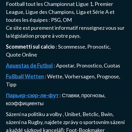
Football tout les Championnat
Ligue 1
, Premier
League, Ligue des Champions, Liga et Série A et
toutes les équipes :
PSG
, OM
Ce site est purement informatif renseignez vous sur
la législation propre à votre pays.
Scommetti sul calcio
: Scommesse, Pronostic,
Quote Online
Apuestas de Futbol
: Apostar, Pronostico, Cuotas
Fußball Wetten
: Wette, Vorhersagen, Prognose,
Tipp
Парьер-сюр-ле-фут
: Ставки, прогнозы,
коэффициенты
Sázení na politiku a volby
,
Unibet, Betclic, Bwin,
sázení na Rugby
, najdete zprávy o sportovním sázení
a každé sázkové kanceláři:
Foot-Bookmaker