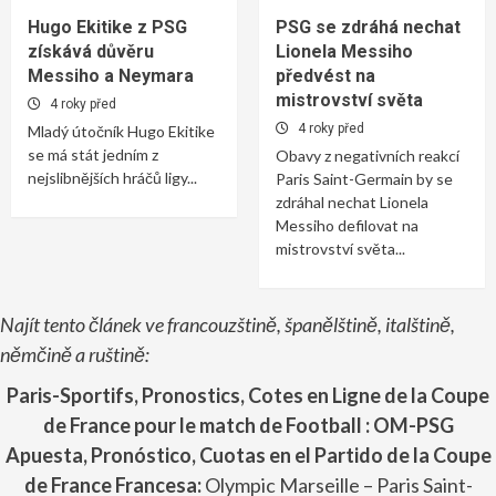
Hugo Ekitike z PSG
PSG se zdráhá nechat
získává důvěru
Lionela Messiho
Messiho a Neymara
předvést na
mistrovství světa
4 roky před
4 roky před
Mladý útočník Hugo Ekitike
se má stát jedním z
Obavy z negativních reakcí
nejslibnějších hráčů ligy...
Paris Saint-Germain by se
zdráhal nechat Lionela
Messiho defilovat na
mistrovství světa...
Najít tento článek ve francouzštině, španělštině, italštině,
němčině a ruštině:
Paris-Sportifs, Pronostics, Cotes en Ligne de la Coupe
de France pour le match de Football : OM-PSG
Apuesta, Pronóstico, Cuotas en el Partido de
la Coupe
de France
Francesa:
Olympic Marseille – Paris Saint-