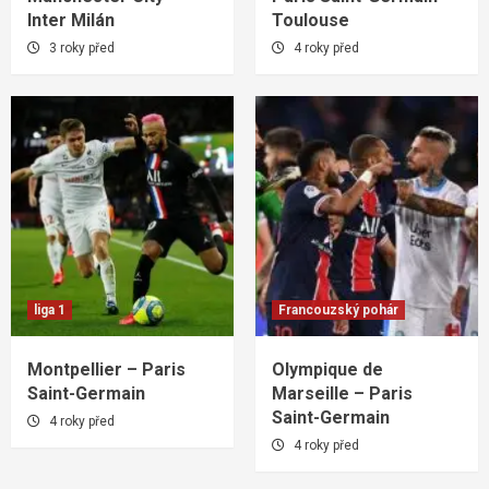
Inter Milán
Toulouse
3 roky před
4 roky před
liga 1
Francouzský pohár
Montpellier – Paris
Olympique de
Saint-Germain
Marseille – Paris
Saint-Germain
4 roky před
4 roky před