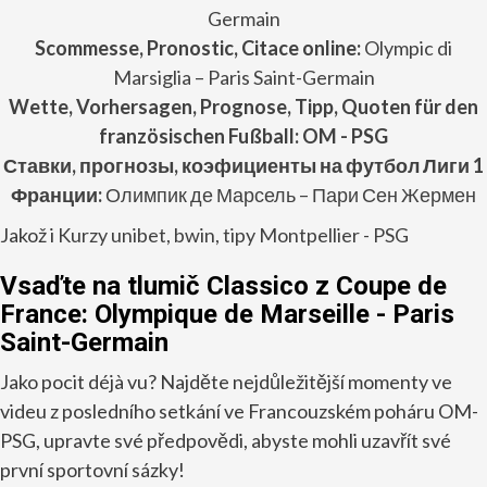
Germain
Scommesse, Pronostic, Citace online:
Olympic di
Marsiglia – Paris Saint-Germain
Wette, Vorhersagen, Prognose, Tipp, Quoten für den
französischen Fußball: OM - PSG
Ставки, прогнозы, коэфициенты на футбол Лиги 1
Франции:
Олимпик де Марсель – Пари Сен Жермен
Jakož i
Kurzy unibet, bwin, tipy Montpellier - PSG
Vsaďte na tlumič Classico z Coupe de
France: Olympique de Marseille - Paris
Saint-Germain
Jako pocit déjà vu? Najděte nejdůležitější momenty ve
videu z posledního setkání ve Francouzském poháru OM-
PSG, upravte své předpovědi, abyste mohli uzavřít své
první sportovní sázky!