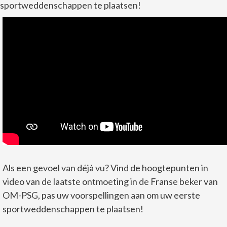
sportweddenschappen te plaatsen!
Als een gevoel van déjà vu? Vind de hoogtepunten in
video van de laatste ontmoeting in de Franse beker van
OM-PSG, pas uw voorspellingen aan om uw eerste
sportweddenschappen te plaatsen!