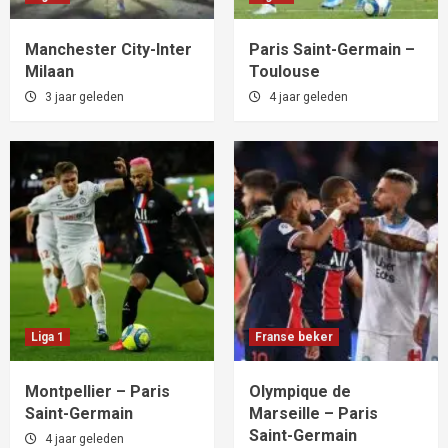
Manchester City-Inter
Paris Saint-Germain –
Milaan
Toulouse
3 jaar geleden
4 jaar geleden
Liga 1
Franse beker
Montpellier – Paris
Olympique de
Saint-Germain
Marseille – Paris
Saint-Germain
4 jaar geleden