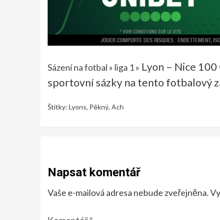
Lyon – Nice
100 
Sázení na fotbal
»
liga 1
»
sportovní sázky na tento fotbalový 
Štítky:
Lyons
,
Pěkný
,
Ach
Napsat komentář
Vaše e-mailová adresa nebude zveřejněna.
Vy