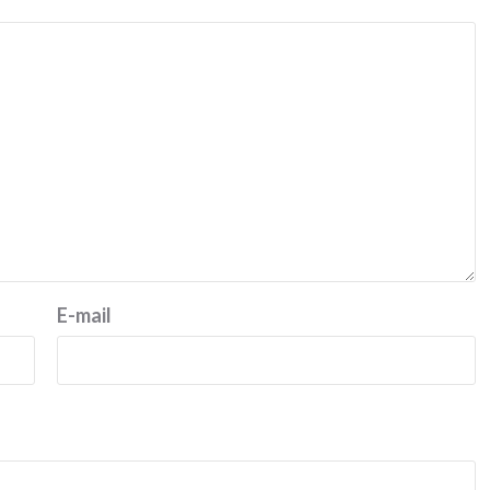
E-mail