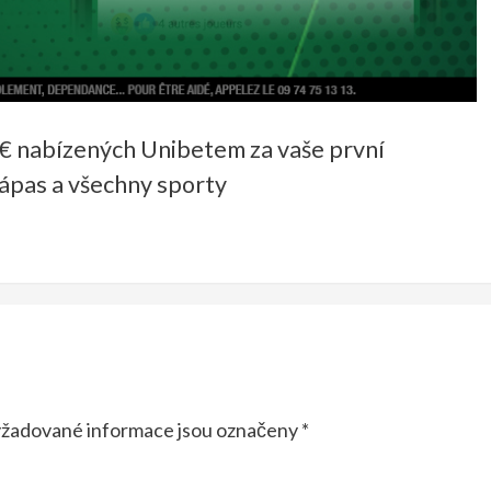
€ nabízených Unibetem za vaše první
zápas a všechny sporty
žadované informace jsou označeny
*