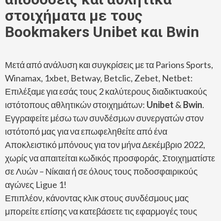
στοιχήματα με τους
Bookmakers Unibet και Bwin
Μετά από ανάλυση και συγκρίσεις με τα Parions Sports,
Winamax, 1xbet, Betway, Betclic, Zebet, Netbet:
Επιλέξαμε για εσάς τους 2 καλύτερους διαδικτυακούς
ιστότοπους αθλητικών στοιχημάτων:
Unibet
&
Bwin
.
Εγγραφείτε μέσω των συνδέσμων συνεργατών στον
ιστότοπό μας για να επωφεληθείτε από ένα
Αποκλειστικό μπόνους για τον μήνα Δεκέμβριο 2022,
χωρίς να απαιτείται κωδικός προσφοράς. Στοιχηματίστε
σε Λυών – Νίκαια ή σε όλους τους ποδοσφαιρικούς
αγώνες Ligue 1!
Επιπλέον, κάνοντας κλικ στους συνδέσμους μας
μπορείτε επίσης να κατεβάσετε τις εφαρμογές τους