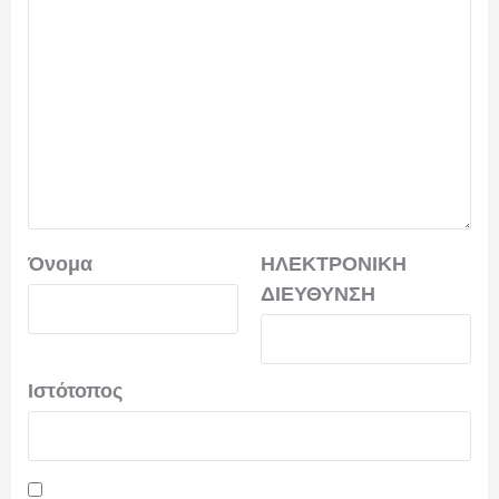
Όνομα
ΗΛΕΚΤΡΟΝΙΚΗ
ΔΙΕΥΘΥΝΣΗ
Ιστότοπος