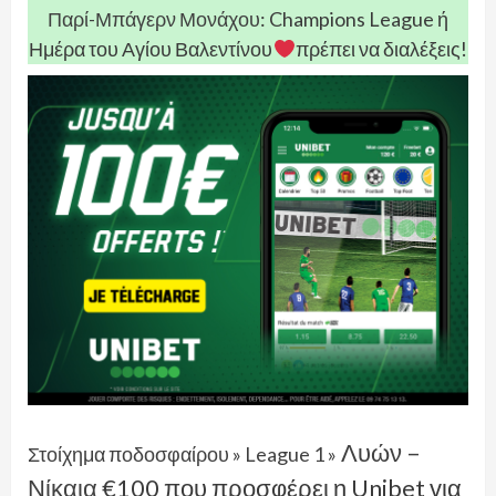
Παρί-Μπάγερν Μονάχου
: Champions League ή
Ημέρα του Αγίου Βαλεντίνου
πρέπει να διαλέξεις!
Λυών –
Στοίχημα ποδοσφαίρου
»
League 1
»
Νίκαια
€100 που προσφέρει η Unibet για