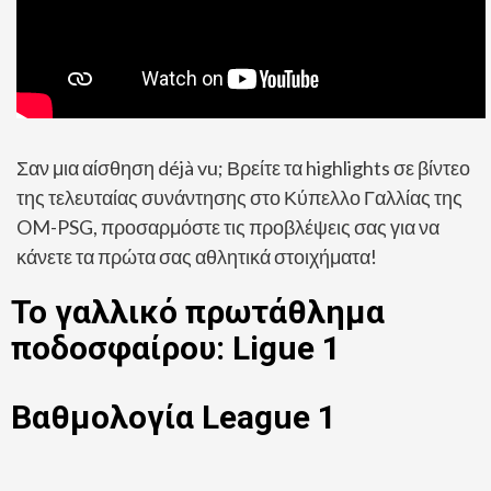
Σαν μια αίσθηση déjà vu; Βρείτε τα highlights σε βίντεο
της τελευταίας συνάντησης στο Κύπελλο Γαλλίας της
OM-PSG, προσαρμόστε τις προβλέψεις σας για να
κάνετε τα πρώτα σας αθλητικά στοιχήματα!
Το γαλλικό πρωτάθλημα
ποδοσφαίρου: Ligue 1
Βαθμολογία League 1