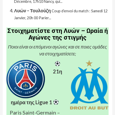
Décembre, 17h10 Nancy, qui...
Λυών – Τουλούζη
Coup d’envoi du match : Samedi 12
Janvier, 20h 00 Parier...
Στοιχηματίστε στη Λυών – Ωραία ή
Αγώνες της στιγμής
Ποιοι είναι οι επόμενοι αγώνες και σε ποιες ομάδες
να στοιχηματίσετε;
21η
ημέρα της Ligue 1
Paris Saint-Germain –