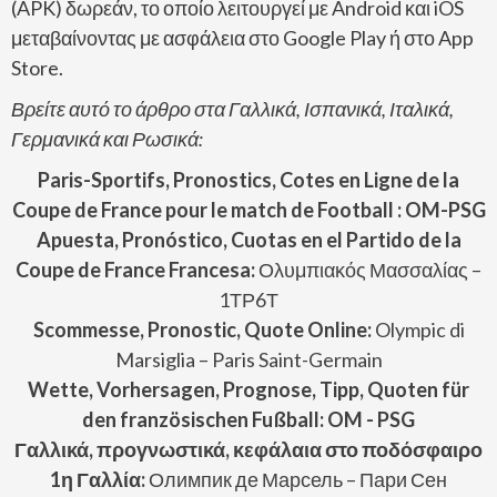
(APK) δωρεάν, το οποίο λειτουργεί με Android και iOS
μεταβαίνοντας με ασφάλεια στο Google Play ή στο App
Store.
Βρείτε αυτό το άρθρο στα Γαλλικά, Ισπανικά, Ιταλικά,
Γερμανικά και Ρωσικά:
Paris-Sportifs, Pronostics, Cotes en Ligne de la
Coupe de France pour le match de Football : OM-PSG
Apuesta, Pronóstico, Cuotas en el Partido de
la
Coupe de France
Francesa:
Ολυμπιακός Μασσαλίας –
1ΤΡ6Τ
Scommesse, Pronostic, Quote Online:
Olympic di
Marsiglia – Paris Saint-Germain
Wette, Vorhersagen, Prognose, Tipp, Quoten für
den französischen Fußball: OM - PSG
Γαλλικά, προγνωστικά, κεφάλαια στο ποδόσφαιρο
1η Γαλλία:
Олимпик де Марсель – Пари Сен