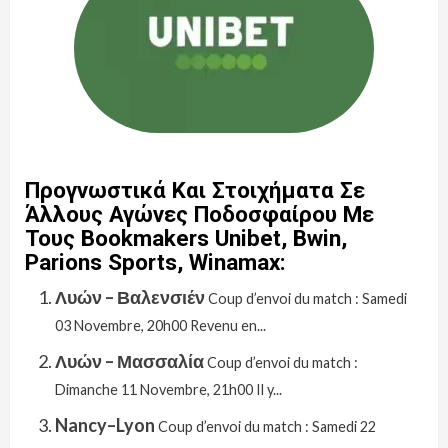
Προγνωστικά Και Στοιχήματα Σε
Άλλους Αγώνες Ποδοσφαίρου Με
Τους Bookmakers Unibet, Bwin,
Parions Sports, Winamax:
Λυών – Βαλενσιέν
Coup d’envoi du match : Samedi
03 Novembre, 20h00 Revenu en...
Λυών – Μασσαλία
Coup d’envoi du match :
Dimanche 11 Novembre, 21h00 Il y...
Nancy–Lyon
Coup d’envoi du match : Samedi 22