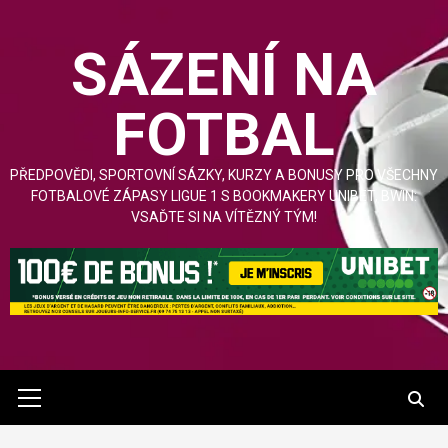
Přejít
na
SÁZENÍ NA
obsah
FOTBAL
PŘEDPOVĚDI, SPORTOVNÍ SÁZKY, KURZY A BONUSY PRO VŠECHNY
FOTBALOVÉ ZÁPASY LIGUE 1 S BOOKMAKERY UNIBET, BWIN:
VSAĎTE SI NA VÍTĚZNÝ TÝM!
Hlavní
nabídka