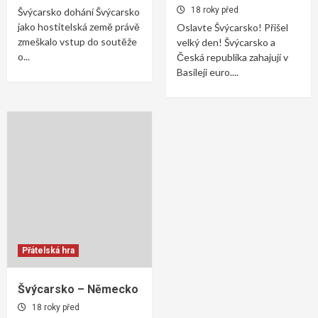
18 roky před
Švýcarsko dohání Švýcarsko
jako hostitelská země právě
Oslavte Švýcarsko! Přišel
zmeškalo vstup do soutěže
velký den! Švýcarsko a
o...
Česká republika zahajují v
Basileji euro....
Přátelská hra
Švýcarsko – Německo
18 roky před