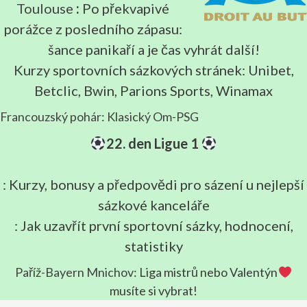
Toulouse
:
Po překvapivé
porážce z posledního zápasu:
šance panikaří a je čas vyhrát další!
Kurzy sportovních sázkových stránek: Unibet,
Betclic, Bwin, Parions Sports, Winamax
Francouzský pohár: Klasický Om-PSG
22. den Ligue 1
: Kurzy, bonusy a předpovědi pro sázení u nejlepší
sázkové kanceláře
: Jak uzavřít první sportovní sázky, hodnocení,
statistiky
Paříž-Bayern Mnichov
: Liga mistrů nebo Valentýn
musíte si vybrat!