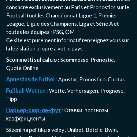
consacré exclusivement au Paris et Pronostics sur le
Football tout les Championnat
Ligue 1
, Premier
League, Ligue des Champions, Liga et Série A et
toutes les équipes :
PSG
, OM
Ce site est purement informatif renseignez vous sur
la législation propre à votre pays.
Scommetti sul calcio
: Scommesse, Pronostic,
Quote Online
Apuestas de Futbol
: Apostar, Pronostico, Cuotas
Fußball Wetten
: Wette, Vorhersagen, Prognose,
Tipp
Парьер-сюр-ле-фут
: Ставки, прогнозы,
коэффициенты
Sázení na politiku a volby
,
Unibet, Betclic, Bwin,