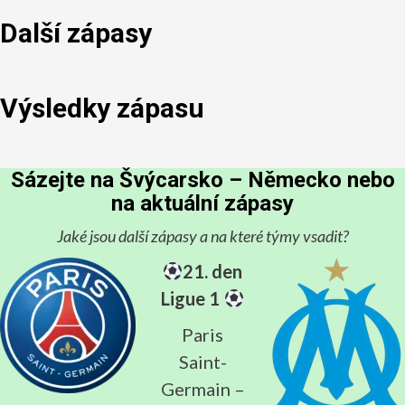
Další zápasy
Výsledky zápasu
Sázejte na Švýcarsko – Německo nebo
na aktuální zápasy
Jaké jsou další zápasy a na které týmy vsadit?
21. den
Ligue 1
Paris
Saint-
Germain –