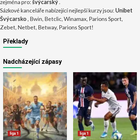
zejména pro:
švýcarský
.
Sázkové kanceláře nabízející nejlepší kurzy jsou:
Unibet
Švýcarsko
,
Bwin
,
Betclic
, Winamax, Parions Sport,
Zebet, Netbet, Betway, Parions Sport!
Překlady
Nadcházející zápasy
liga 1
liga 1