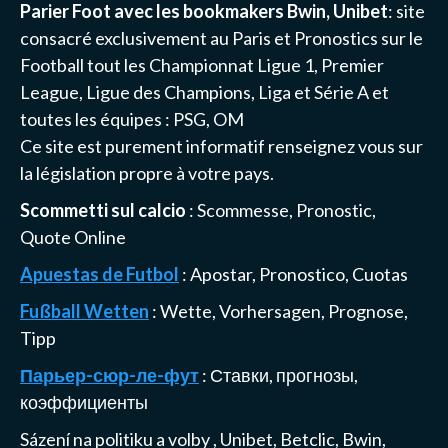
Parier Foot avec les bookmakers Bwin, Unibet
: site
consacré exclusivement au Paris et Pronostics sur le
Football tout les Championnat
Ligue 1
, Premier
League, Ligue des Champions, Liga et Série A et
toutes les équipes :
PSG
, OM
Ce site est purement informatif renseignez vous sur
la législation propre à votre pays.
Scommetti sul calcio
: Scommesse, Pronostic,
Quote Online
Apuestas de Futbol
: Apostar, Pronostico, Cuotas
Fußball Wetten
: Wette, Vorhersagen, Prognose,
Tipp
Парьер-сюр-ле-фут
: Ставки, прогнозы,
коэффициенты
Sázení na politiku a volby
,
Unibet, Betclic, Bwin,