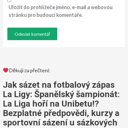
Uložit do prohlížeče jméno, e-mail a webovou
stránku pro budoucí komentáře.
Děkuji za přečtení:
Jak sázet na fotbalový zápas
La Ligy: Španělský šampionát:
La Liga hoří na Unibetu!?
Bezplatné předpovědi, kurzy a
sportovní sázení u sázkových