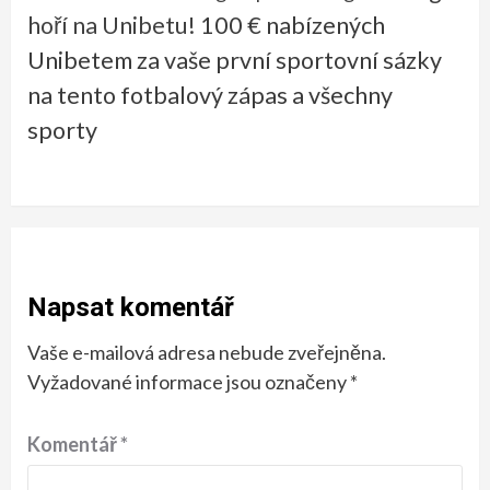
hoří na Unibetu!
100 € nabízených
Unibetem za vaše první sportovní sázky
na tento fotbalový zápas a všechny
sporty
Napsat komentář
Vaše e-mailová adresa nebude zveřejněna.
Vyžadované informace jsou označeny
*
Komentář
*