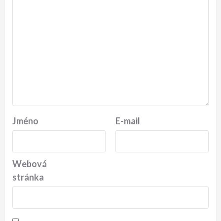
Jméno
E-mail
Webová
stránka