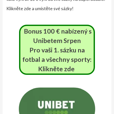
Klikněte zde a umístěte své sázky!
Bonus 100 € nabízený s
Unibetem
Srpen
Pro vaši 1. sázku na
fotbal a všechny sporty:
Klikněte zde