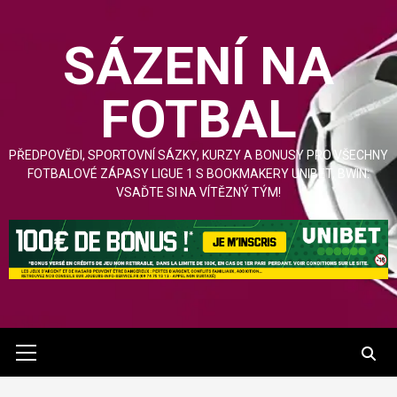
Přejít
na
SÁZENÍ NA
obsah
FOTBAL
PŘEDPOVĚDI, SPORTOVNÍ SÁZKY, KURZY A BONUSY PRO VŠECHNY
FOTBALOVÉ ZÁPASY LIGUE 1 S BOOKMAKERY UNIBET, BWIN:
VSAĎTE SI NA VÍTĚZNÝ TÝM!
Hlavní
nabídka