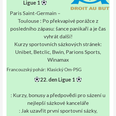
Ligue 1
Paris Saint-Germain –
Toulouse
:
Po překvapivé porážce z
posledního zápasu: šance panikaří a je čas
vyhrát další!
Kurzy sportovních sázkových stránek:
Unibet, Betclic, Bwin, Parions Sports,
Winamax
Francouzský pohár: Klasický Om-PSG
22. den Ligue 1
: Kurzy, bonusy a předpovědi pro sázení u
nejlepší sázkové kanceláře
: Jak uzavřít první sportovní sázky,