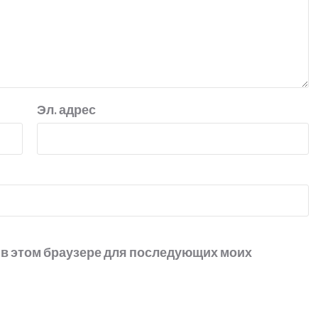
Эл. адрес
а в этом браузере для последующих моих