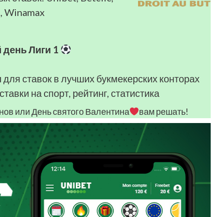
s, Winamax
 день Лиги 1
 для ставок в лучших букмекерских конторах
ставки на спорт, рейтинг, статистика
онов или День святого Валентина
вам решать!