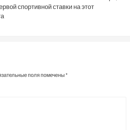
рвой спортивной ставки на этот
та
язательные поля помечены
*