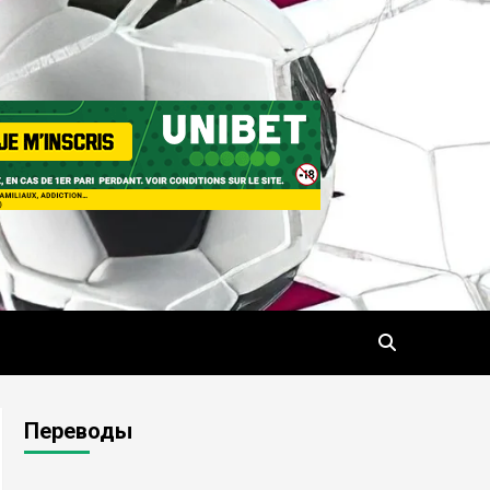
Переводы