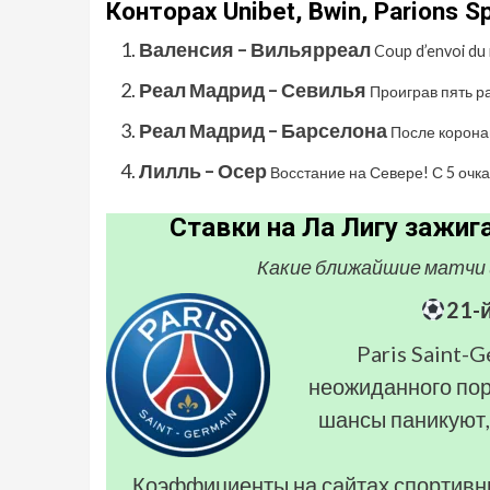
Конторах Unibet, Bwin, Parions S
Валенсия – Вильярреал
Coup d’envoi du 
Реал Мадрид – Севилья
Проиграв пять ра
Реал Мадрид – Барселона
После коронац
Лилль – Осер
Восстание на Севере! С 5 очкам
Ставки на Ла Лигу зажига
Какие ближайшие матчи 
21-й
Paris Saint-G
неожиданного по
шансы паникуют,
Коэффициенты на сайтах спортивных