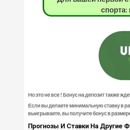
спорта:
Но это не все ! Бонус на депозит также жде
Если вы делаете минимальную ставку в раз
выигрываете, вы получите бонус в размер
Прогнозы И Ставки На Другие 