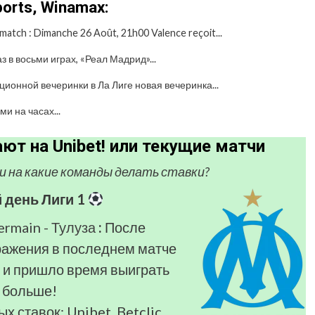
ports, Winamax:
match : Dimanche 26 Août, 21h00 Valence reçoit...
з в восьми играх, «Реал Мадрид»...
ионной вечеринки в Ла Лиге новая вечеринка...
и на часах...
ют на Unibet! или текущие матчи
и на какие команды делать ставки?
 день Лиги 1
ermain - Тулуза
:
После
ражения в последнем матче
 и пришло время выиграть
больше!
 ставок: Unibet, Betclic,