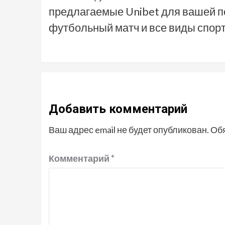
предлагаемые Unibet для вашей пе
футбольный матч и все виды спор
Добавить комментарий
Ваш адрес email не будет опубликован.
Об
Комментарий
*