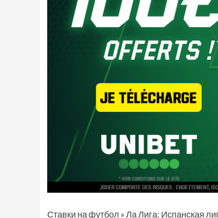
Ставки на футбол
»
Ла Лига: Испанская ли