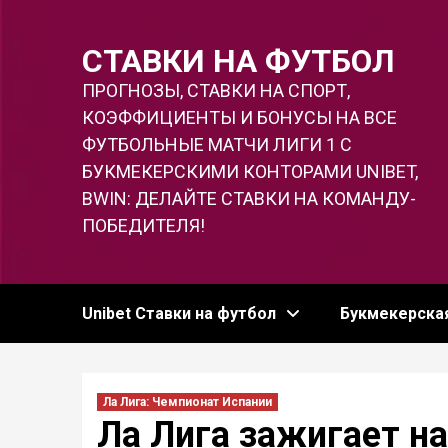
перейти
к
СТАВКИ НА ФУТБОЛ
содержанию
ПРОГНОЗЫ, СТАВКИ НА СПОРТ,
КОЭФФИЦИЕНТЫ И БОНУСЫ НА ВСЕ
ФУТБОЛЬНЫЕ МАТЧИ ЛИГИ 1 С
БУКМЕКЕРСКИМИ КОНТОРАМИ UNIBET,
BWIN: ДЕЛАЙТЕ СТАВКИ НА КОМАНДУ-
ПОБЕДИТЕЛЯ!
Unibet Ставки на футбол
Букмекерска
Ла Лига: Чемпионат Испании
Ла Лига зажигает на