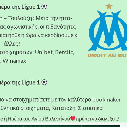
έρα της Ligue 1
n – Τουλούζη
:
Μετά την ήττα-
ας αγωνιστικής: οι πιθανότητες
και ήρθε η ώρα να κερδίσουμε κι
άλλες!
στοιχημάτων: Unibet, Betclic,
s, Winamax
έρα της Ligue 1
για να στοιχηματίσετε με τον καλύτερο bookmaker
θλητικά στοιχήματα, Κατάταξη, Στατιστικά
e ή Ημέρα του Αγίου Βαλεντίνου
πρέπει να διαλέξεις!