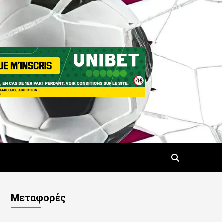
Μεταφορές