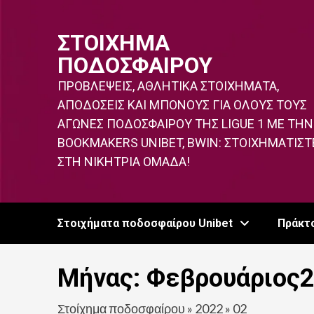
Μετάβαση
στο
ΣΤΟΊΧΗΜΑ
περιεχόμενο
ΠΟΔΟΣΦΑΊΡΟΥ
ΠΡΟΒΛΈΨΕΙΣ, ΑΘΛΗΤΙΚΆ ΣΤΟΙΧΉΜΑΤΑ,
ΑΠΟΔΌΣΕΙΣ ΚΑΙ ΜΠΌΝΟΥΣ ΓΙΑ ΌΛΟΥΣ ΤΟΥΣ
ΑΓΏΝΕΣ ΠΟΔΟΣΦΑΊΡΟΥ ΤΗΣ LIGUE 1 ΜΕ ΤΗΝ
BOOKMAKERS UNIBET, BWIN: ΣΤΟΙΧΗΜΑΤΊΣΤ
ΣΤΗ ΝΙΚΉΤΡΙΑ ΟΜΆΔΑ!
Στοιχήματα ποδοσφαίρου Unibet
Πράκτ
Μήνας:
Φεβρουάριος
Στοίχημα ποδοσφαίρου
»
2022
»
02