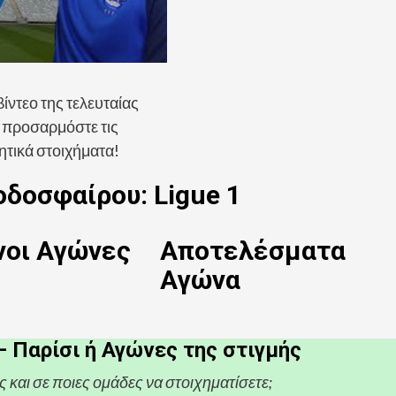
βίντεο της τελευταίας
 προσαρμόστε τις
ητικά στοιχήματα!
δοσφαίρου: Ligue 1
νοι Αγώνες
Αποτελέσματα
Αγώνα
– Παρίσι ή Αγώνες της στιγμής
ς και σε ποιες ομάδες να στοιχηματίσετε;