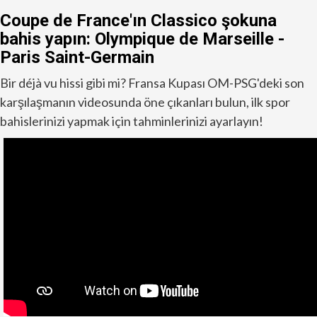
Coupe de France'ın Classico şokuna
bahis yapın: Olympique de Marseille -
Paris Saint-Germain
Bir déjà vu hissi gibi mi? Fransa Kupası OM-PSG'deki son
karşılaşmanın videosunda öne çıkanları bulun, ilk spor
bahislerinizi yapmak için tahminlerinizi ayarlayın!