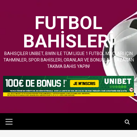
İçeriğe
atla
FUTBOL
BAHISLERI
BAHISÇILER UNIBET, BWIN ILE TÜM LIGUE 1 FUTBOL MAÇLARI IÇIN
TAHMINLER, SPOR BAHISLERI, ORANLAR VE BONUSLAR: KAZANAN
TAKIMA BAHIS YAPIN!
Ana
Menü