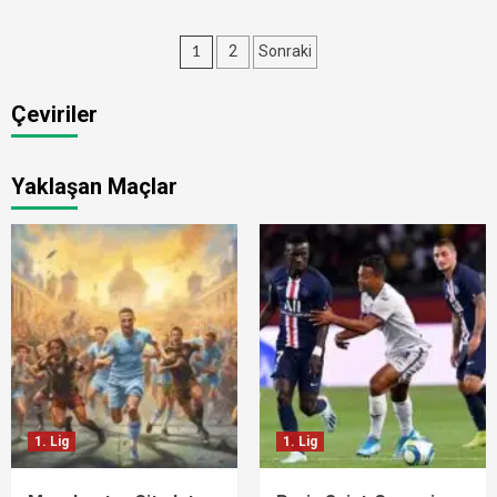
Yazı
1
2
Sonraki
dolaşımı
Çeviriler
Yaklaşan Maçlar
1. Lig
1. Lig