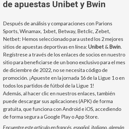
de apuestas Unibet y Bwin
Después de análisis y comparaciones con Parions
Sports, Winamax, 1xbet, Betway, Betclic, Zebet,
Netbet: Hemos seleccionado para usted los 2 mejores
sitios de apuestas deportivas en línea:
Unibet
&
Bwin
.
Regístrese a través de los enlaces de socios en nuestro
sitio para beneficiarse de un bono exclusivo para el mes
de diciembre de 2022, no se necesita código de
promoción. ¡Apueste en la jornada 16 de la Ligue 1 o en
todos los partidos de fútbol de la Ligue 1!
Además, al hacer clic en nuestros enlaces, también
puede descargar sus aplicaciones (APK) de forma
gratuita, que funciona con Android e iOS, accediendo
de forma segura a Google Play o App Store.
Encuentre este artículo en francés, español, italiano, alemán