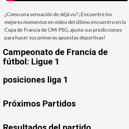
¿Como una sensación de déjà vu? ¡Encuentre los
mejores momentos en video del último encuentro en la
Copa de Francia de OM-PSG, ajuste sus predicciones
para hacer sus primeras apuestas deportivas!
Campeonato de Francia de
fútbol: Ligue 1
posiciones liga 1
Próximos Partidos
Resultados del partido