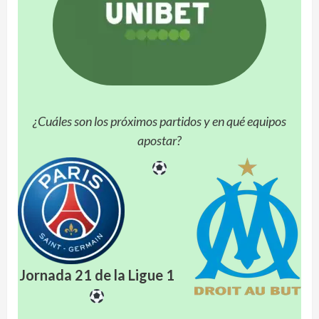
¿Cuáles son los próximos partidos y en qué equipos
apostar?
Jornada 21 de la Ligue 1