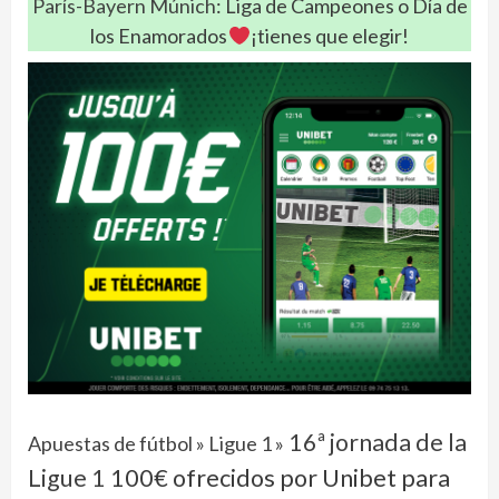
París-Bayern Múnich
: Liga de Campeones o Día de
los Enamorados
¡tienes que elegir!
16ª jornada de la
Apuestas de fútbol
»
Ligue 1
»
Ligue 1
100€ ofrecidos por Unibet para