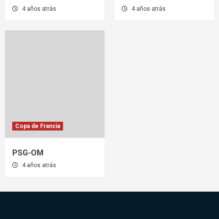
4 años atrás
4 años atrás
Copa de Francia
PSG-OM
4 años atrás