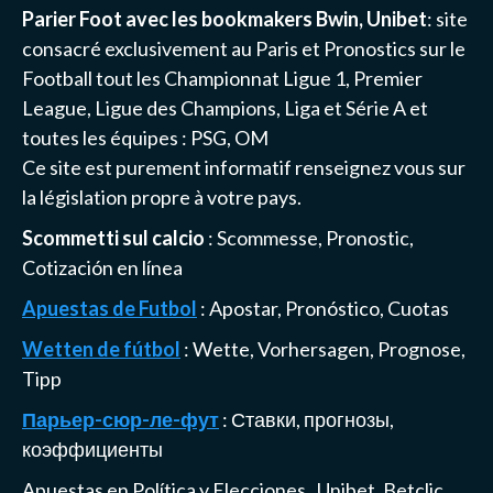
Parier Foot avec les bookmakers Bwin, Unibet
: site
consacré exclusivement au Paris et Pronostics sur le
Football tout les Championnat
Ligue 1
, Premier
League, Ligue des Champions, Liga et Série A et
toutes les équipes :
PSG
, OM
Ce site est purement informatif renseignez vous sur
la législation propre à votre pays.
Scommetti sul calcio
: Scommesse, Pronostic,
Cotización en línea
Apuestas de Futbol
: Apostar, Pronóstico, Cuotas
Wetten de fútbol
: Wette, Vorhersagen, Prognose,
Tipp
Парьер-сюр-ле-фут
: Ставки, прогнозы,
коэффициенты
Apuestas en Política y Elecciones
,
Unibet, Betclic,