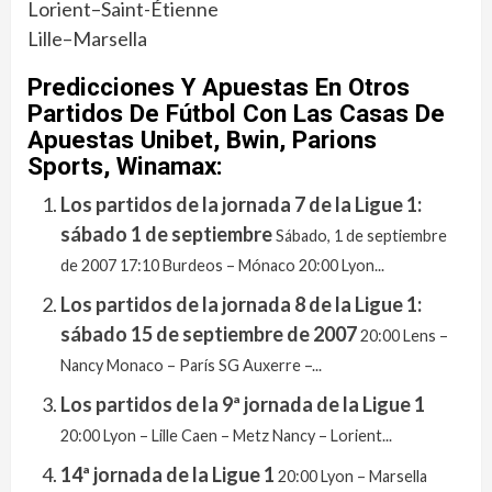
Lorient–Saint-Étienne
Lille–Marsella
Predicciones Y Apuestas En Otros
Partidos De Fútbol Con Las Casas De
Apuestas Unibet, Bwin, Parions
Sports, Winamax:
Los partidos de la jornada 7 de la Ligue 1:
sábado 1 de septiembre
Sábado, 1 de septiembre
de 2007 17:10 Burdeos – Mónaco 20:00 Lyon...
Los partidos de la jornada 8 de la Ligue 1:
sábado 15 de septiembre de 2007
20:00 Lens –
Nancy Monaco – París SG Auxerre –...
Los partidos de la 9ª jornada de la Ligue 1
20:00 Lyon – Lille Caen – Metz Nancy – Lorient...
14ª jornada de la Ligue 1
20:00 Lyon – Marsella