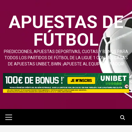
Saltar
al
APUESTAS DE
contenido
FÚTBOL
PREDICCIONES, APUESTAS DEPORTIVAS, CUOTAS Y BONOS PARA
TODOS LOS PARTIDOS DE FÚTBOL DE LA LIGUE 1 CON LAS CASAS
DE APUESTAS UNIBET, BWIN: ¡APUESTE AL EQUIPO GANADOR!
Menú
primario