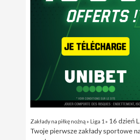
16 dzień L
Zakłady na piłkę nożną
»
Liga 1
»
Twoje pierwsze zakłady sportowe na 