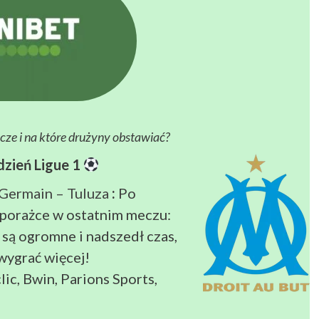
ecze i na które drużyny obstawiać?
dzień Ligue 1
-Germain – Tuluza
:
Po
porażce w ostatnim meczu:
 są ogromne i nadszedł czas,
wygrać więcej!
ic, Bwin, Parions Sports,