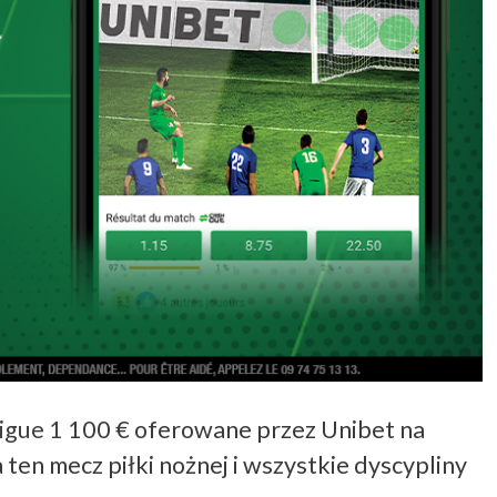
igue 1
100 € oferowane przez Unibet na
ten mecz piłki nożnej i wszystkie dyscypliny