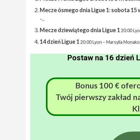
Mecze ósmego dnia Ligue 1: sobota 15 
–...
Mecze dziewiątego dnia Ligue 1
20:00 Lyo
14 dzień Ligue 1
20:00 Lyon – Marsylia Monako 
Postaw na 16 dzień L
Bonus 100 € ofer
Twój pierwszy zakład na
Kl