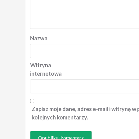
Nazwa
Witryna
internetowa
Zapisz moje dane, adres e-mail i witrynę w
kolejnych komentarzy.