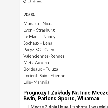
19 lat temu
20:00.
Monako – Nicea
Lyon – Strasburg
Le Mans – Nancy
Sochaux – Lens
Paryż-SG – Caen
Valenciennes-Rennes
Metz-Auxerre
Bordeaux – Tuluza
Lorient–Saint-Etienne
Lille–Marsylia
Prognozy I Zakłady Na Inne Mecze
Bwin, Parions Sports, Winamax:
Mecze 7. dnia Ligue 1: sobota 1 wrześni