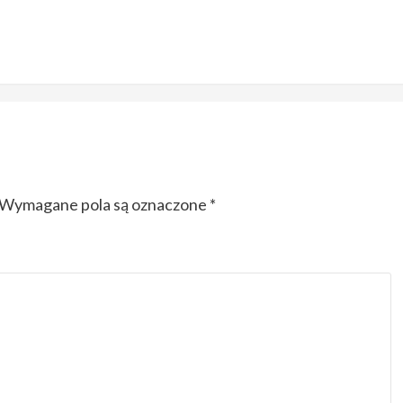
Wymagane pola są oznaczone
*