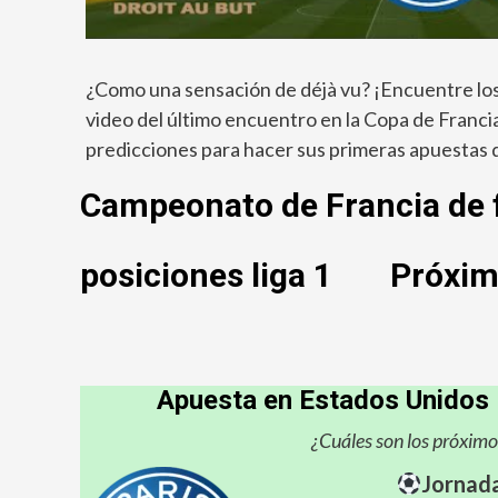
¿Como una sensación de déjà vu? ¡Encuentre l
video del último encuentro en la Copa de Franc
predicciones para hacer sus primeras apuestas 
Campeonato de Francia de f
posiciones liga 1
Próxim
Apuesta en Estados Unidos
¿Cuáles son los próximo
Jornada