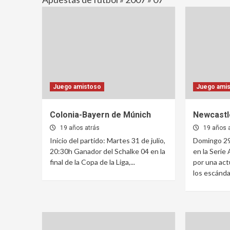
Juego amistoso
Juego ami
Colonia-Bayern de Múnich
Newcastl
19 años atrás
19 años 
Inicio del partido: Martes 31 de julio,
Domingo 29 
20:30h Ganador del Schalke 04 en la
en la Serie
final de la Copa de la Liga,...
por una act
los escándal