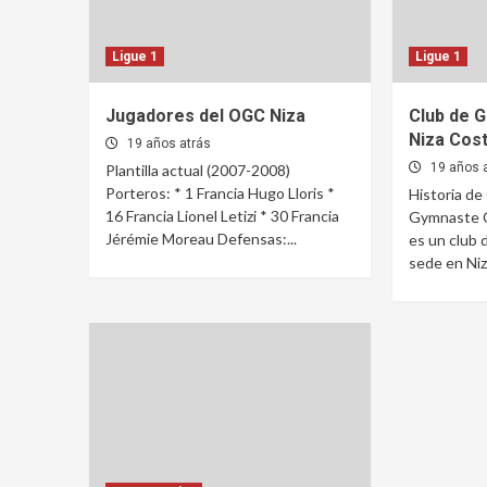
Ligue 1
Ligue 1
Jugadores del OGC Niza
Club de G
Niza Cost
19 años atrás
19 años 
Plantilla actual (2007-2008)
Porteros: * 1 Francia Hugo Lloris *
Historia d
16 Francia Lionel Letizi * 30 Francia
Gymnaste C
Jérémie Moreau Defensas:...
es un club 
sede en Niza