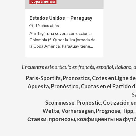
copa america
Estados Unidos – Paraguay
19 años atrás
Al infligir una severa corrección a
Colombia (5-0) por la 1ra jornada de
la Copa América, Paraguay tiene...
Encuentre este artículo en francés, español, italiano, 
Paris-Sportifs, Pronostics, Cotes en Ligne d
Apuesta, Pronóstico, Cuotas en el Partido 
S
Scommesse, Pronostic, Cotización en
Wette, Vorhersagen, Prognose, Tipp, 
Ставки, прогнозы, коэфициенты на футб