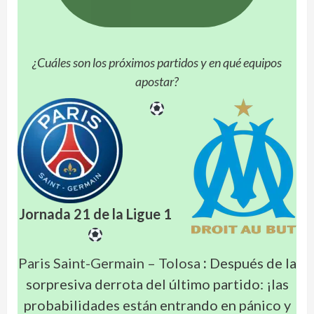
¿Cuáles son los próximos partidos y en qué equipos
apostar?
Jornada 21 de la Ligue 1
Paris Saint-Germain – Tolosa
:
Después de la
sorpresiva derrota del último partido: ¡las
probabilidades están entrando en pánico y