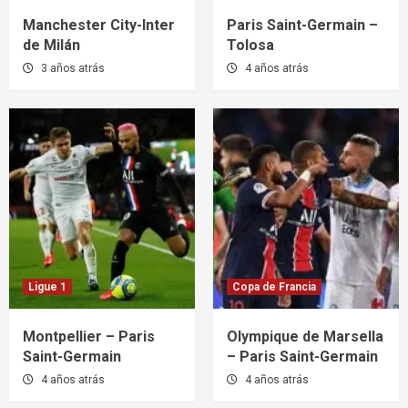
Manchester City-Inter
Paris Saint-Germain –
de Milán
Tolosa
3 años atrás
4 años atrás
Ligue 1
Copa de Francia
Montpellier – Paris
Olympique de Marsella
Saint-Germain
– Paris Saint-Germain
4 años atrás
4 años atrás