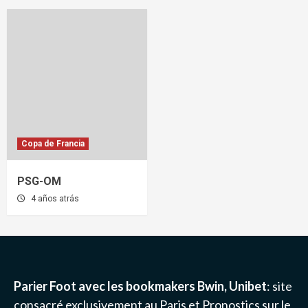
Copa de Francia
PSG-OM
4 años atrás
Parier Foot avec les bookmakers Bwin, Unibet
: site
consacré exclusivement au Paris et Pronostics sur le