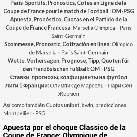
Paris-Sportifs, Pronostics, Cotes en Ligne de la
Coupe de France pour le match de Football : OM-PSG
Apuesta, Pronóstico, Cuotas en el Partido de
la
Coupe de France
Francesa:
Marsella Olímpica – Paris
Saint-Germain
Scommesse, Pronostic, Cotización en línea:
Olímpico
de Marsella – Paris Saint-Germain
Wette, Vorhersagen, Prognose, Tipp, Quoten für
den französischen Fußball: OM - PSG
Ставки, прогнозы, коэфициенты на футбол
Лиги 1 Франции:
Олимпик де Марсель – Пари Сен
Жермен
Así como también
Cuotas unibet, bwin, predicciones
Montpellier - PSG
Apuesta por el choque Classico de la
Coupe de France: Olympique de