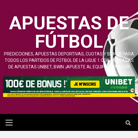
Saltar
al
APUESTAS DE
contenido
FÚTBOL
PREDICCIONES, APUESTAS DEPORTIVAS, CUOTAS Y BONOS PARA
TODOS LOS PARTIDOS DE FÚTBOL DE LA LIGUE 1 CON LAS CASAS
DE APUESTAS UNIBET, BWIN: ¡APUESTE AL EQUIPO GANADOR!
Menú
primario