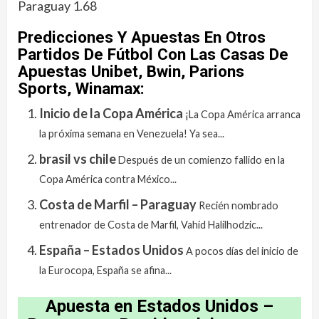
Paraguay 1.68
Predicciones Y Apuestas En Otros
Partidos De Fútbol Con Las Casas De
Apuestas Unibet, Bwin, Parions
Sports, Winamax:
Inicio de la Copa América
¡La Copa América arranca
la próxima semana en Venezuela! Ya sea...
brasil vs chile
Después de un comienzo fallido en la
Copa América contra México...
Costa de Marfil – Paraguay
Recién nombrado
entrenador de Costa de Marfil, Vahid Halilhodzic...
España – Estados Unidos
A pocos días del inicio de
la Eurocopa, España se afina...
Apuesta en Estados Unidos –