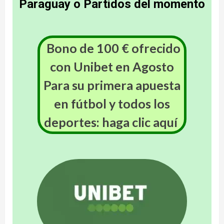
Paraguay o Partidos del momento
Bono de 100 € ofrecido
con Unibet en
Agosto
Para su primera apuesta
en fútbol y todos los
deportes: haga clic aquí