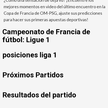
¿Como una sensación de déjà vu? ¡Encuentre los
mejores momentos en video del último encuentro en la
Copa de Francia de OM-PSG, ajuste sus predicciones
para hacer sus primeras apuestas deportivas!
Campeonato de Francia de
fútbol: Ligue 1
posiciones liga 1
Próximos Partidos
Resultados del partido