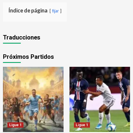
Índice de página
fijar
Traducciones
Próximos Partidos
Ligue 1
Ligue 1