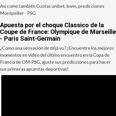
Así como también
Cuotas unibet, bwin, predicciones
Montpellier - PSG
Apuesta por el choque Classico de la
Coupe de France: Olympique de Marseille
- Paris Saint-Germain
¿Como una sensación de déjà vu? ¡Encuentre los mejores
momentos en video del último encuentro en la Copa de
Francia de OM-PSG, ajuste sus predicciones para hacer
sus primeras apuestas deportivas!