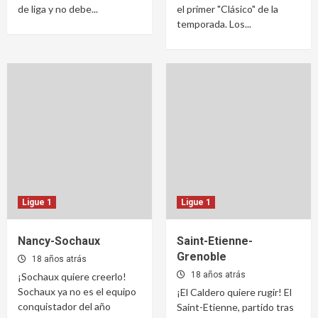
de liga y no debe...
el primer "Clásico" de la
temporada. Los...
Ligue 1
Ligue 1
Nancy-Sochaux
Saint-Etienne-
Grenoble
18 años atrás
18 años atrás
¡Sochaux quiere creerlo!
Sochaux ya no es el equipo
¡El Caldero quiere rugir! El
conquistador del año
Saint-Etienne, partido tras