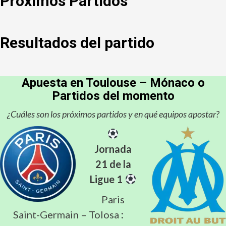
Próximos Partidos
Resultados del partido
Apuesta en Toulouse – Mónaco o
Partidos del momento
¿Cuáles son los próximos partidos y en qué equipos apostar?
Jornada
21 de la
Ligue 1
Paris
Saint-Germain – Tolosa
: