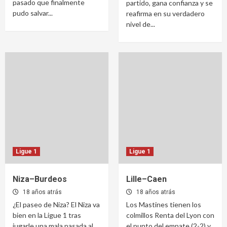
pasado que finalmente
partido, gana confianza y se
pudo salvar...
reafirma en su verdadero
nivel de...
Ligue 1
Ligue 1
Niza–Burdeos
Lille–Caen
18 años atrás
18 años atrás
¿El paseo de Niza? El Niza va
Los Mastines tienen los
bien en la Ligue 1 tras
colmillos Renta del Lyon con
jugarle una mala pasada al
el punto del empate (2-2) y