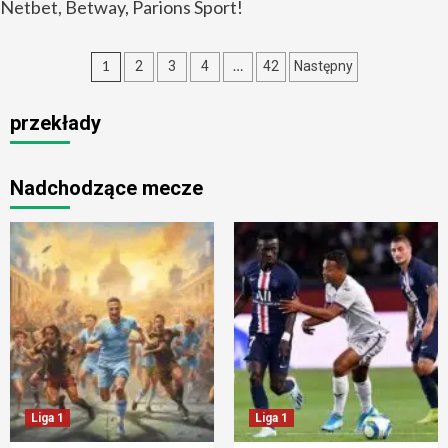
Netbet, Betway, Parions Sport!
Nawigacja
1
…
2
3
4
42
Następny
po
przekłady
wpisach
Nadchodzące mecze
Liga 1
Liga 1