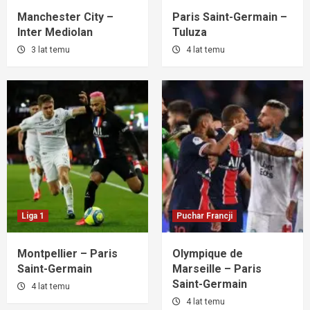
Manchester City –
Paris Saint-Germain –
Inter Mediolan
Tuluza
3 lat temu
4 lat temu
Liga 1
Puchar Francji
Montpellier – Paris
Olympique de
Saint-Germain
Marseille – Paris
Saint-Germain
4 lat temu
4 lat temu