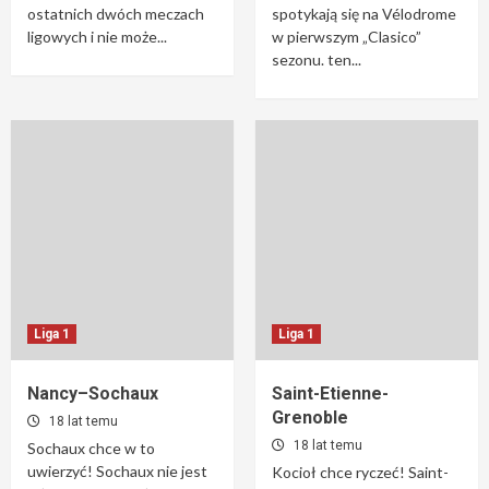
ostatnich dwóch meczach
spotykają się na Vélodrome
ligowych i nie może...
w pierwszym „Clasico”
sezonu. ten...
Liga 1
Liga 1
Nancy–Sochaux
Saint-Etienne-
Grenoble
18 lat temu
18 lat temu
Sochaux chce w to
uwierzyć! Sochaux nie jest
Kocioł chce ryczeć! Saint-