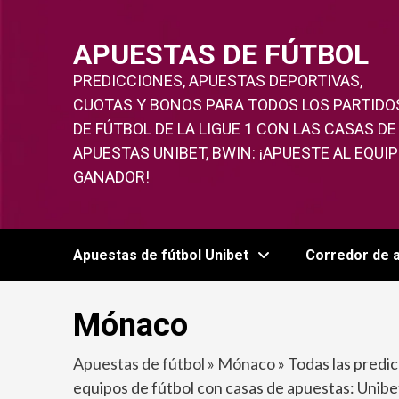
Saltar
al
APUESTAS DE FÚTBOL
contenido
PREDICCIONES, APUESTAS DEPORTIVAS,
CUOTAS Y BONOS PARA TODOS LOS PARTIDO
DE FÚTBOL DE LA LIGUE 1 CON LAS CASAS DE
APUESTAS UNIBET, BWIN: ¡APUESTE AL EQUI
GANADOR!
Apuestas de fútbol Unibet
Corredor de 
Mónaco
Apuestas de fútbol
»
Mónaco
» Todas las predic
equipos de fútbol con casas de apuestas: Unibet,