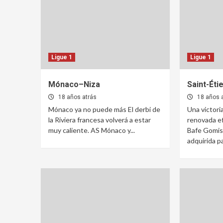
Ligue 1
Ligue 1
Mónaco–Niza
Saint-Ét
18 años atrás
18 años 
Mónaco ya no puede más El derbi de
Una victoria
la Riviera francesa volverá a estar
renovada ef
muy caliente. AS Mónaco y...
Bafe Gomis 
adquirida par