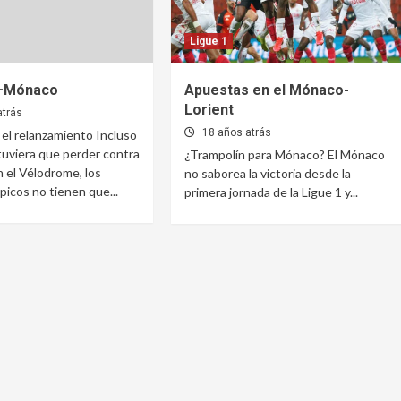
Ligue 1
a–Mónaco
Apuestas en el Mónaco-
Lorient
atrás
18 años atrás
 el relanzamiento Incluso
 tuviera que perder contra
¿Trampolín para Mónaco? El Mónaco
n el Vélodrome, los
no saborea la victoria desde la
picos no tienen que...
primera jornada de la Ligue 1 y...