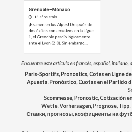
Grenoble–Mónaco
18 años atrás
¡Examen en los Alpes! Después de
dos éxitos consecutivos en la Ligue
1, el Grenoble perdió lógicamente
ante el Lyon (2-0). Sin embargo,...
Encuentre este artículo en francés, español, italiano, 
Paris-Sportifs, Pronostics, Cotes en Ligne d
Apuesta, Pronóstico, Cuotas en el Partido 
S
Scommesse, Pronostic, Cotización en
Wette, Vorhersagen, Prognose, Tipp, 
Ставки, прогнозы, коэфициенты на футб