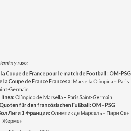
alemán y ruso:
e la Coupe de France pour le match de Football : OM-PSG
de
la Coupe de France
Francesa:
Marsella Olímpica – Paris
aint-Germain
 línea:
Olímpico de Marsella – Paris Saint-Germain
Quoten für den französischen Fußball: OM - PSG
ол Лиги 1 Франции:
Олимпик де Марсель – Пари Сен
Жермен