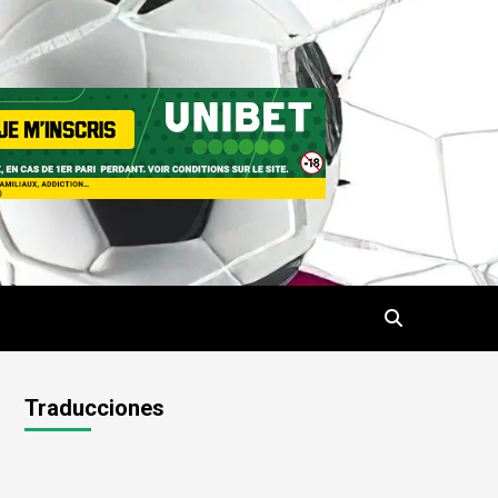
Traducciones