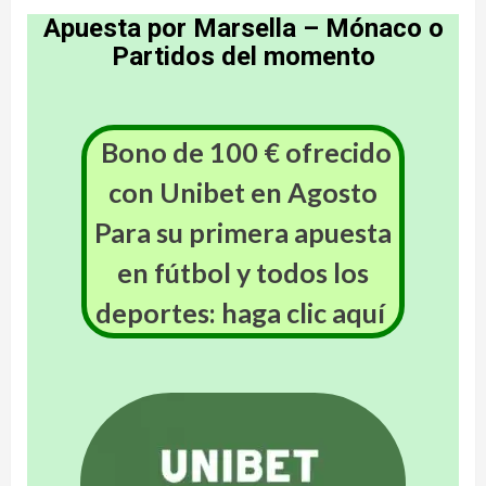
Apuesta por Marsella – Mónaco o
Partidos del momento
Bono de 100 € ofrecido
con Unibet en
Agosto
Para su primera apuesta
en fútbol y todos los
deportes: haga clic aquí