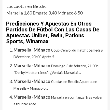
Las cuotas en Betclic
Marsella 1,60 Empate 3,40 Mónaco 6,50
Predicciones Y Apuestas En Otros
Partidos De Fútbol Con Las Casas De
Apuestas Unibet, Bwin, Parions
Sports, Winamax:
Marsella–Mónaco
Coup d’envoi du match : Samedi 8
Décembre, 20h00 Après 5...
Marsella–Mónaco
Domingo 3 de febrero, 21:00h
“Derby Mediterráneo”: ¿Ventaja Marsella?...
Marsella–Mónaco
Cuotas en Betclic Apuesta en
Marsella – Mónaco o...
Marsella–Mónaco
Marsella en confianza Tras volver
a triunfar ante...