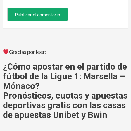
Gracias por leer:
¿Cómo apostar en el partido de
fútbol de la Ligue 1: Marsella –
Mónaco?
Pronósticos, cuotas y apuestas
deportivas gratis con las casas
de apuestas Unibet y Bwin