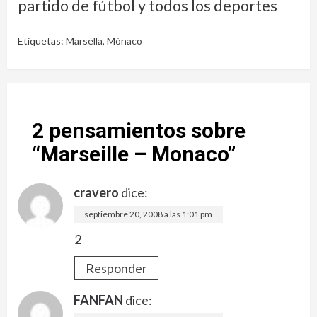
partido de fútbol y todos los deportes
Etiquetas:
Marsella
,
Mónaco
2 pensamientos sobre
“
Marseille – Monaco
”
cravero
dice:
septiembre 20, 2008 a las 1:01 pm
2
Responder
FANFAN
dice: