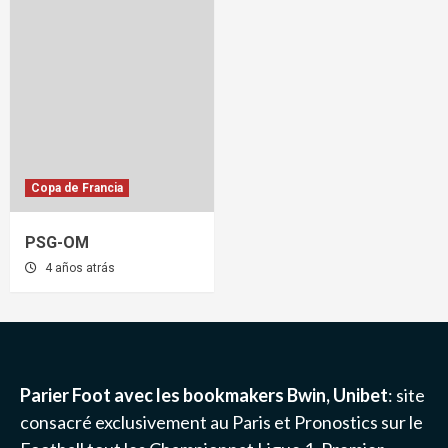
Copa de Francia
PSG-OM
4 años atrás
Parier Foot avec les bookmakers Bwin, Unibet
: site
consacré exclusivement au Paris et Pronostics sur le