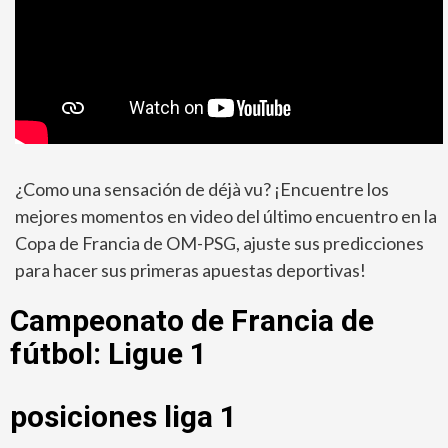
¿Como una sensación de déjà vu? ¡Encuentre los
mejores momentos en video del último encuentro en la
Copa de Francia de OM-PSG, ajuste sus predicciones
para hacer sus primeras apuestas deportivas!
Campeonato de Francia de
fútbol: Ligue 1
posiciones liga 1