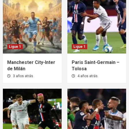
Ligue 1
Ligue 1
Manchester City-Inter
Paris Saint-Germain –
de Milán
Tolosa
3 años atrás
4 años atrás