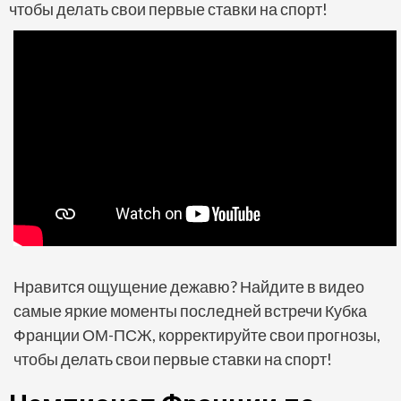
чтобы делать свои первые ставки на спорт!
Нравится ощущение дежавю? Найдите в видео
самые яркие моменты последней встречи Кубка
Франции ОМ-ПСЖ, корректируйте свои прогнозы,
чтобы делать свои первые ставки на спорт!