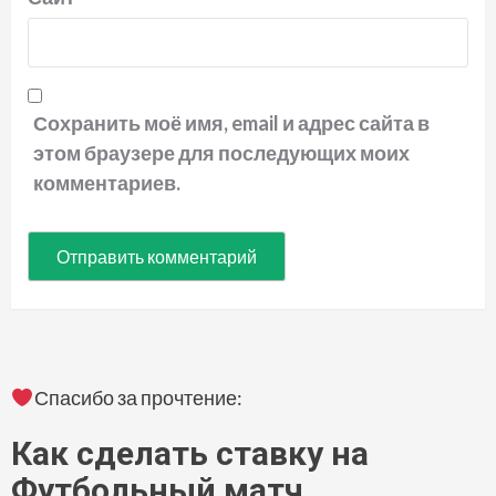
Сохранить моё имя, email и адрес сайта в
этом браузере для последующих моих
комментариев.
Спасибо за прочтение:
Как сделать ставку на
Футбольный матч