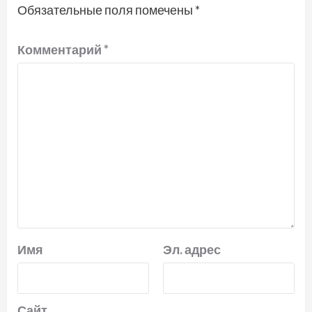
Обязательные поля помечены
*
Комментарий
*
Имя
Эл. адрес
Сайт