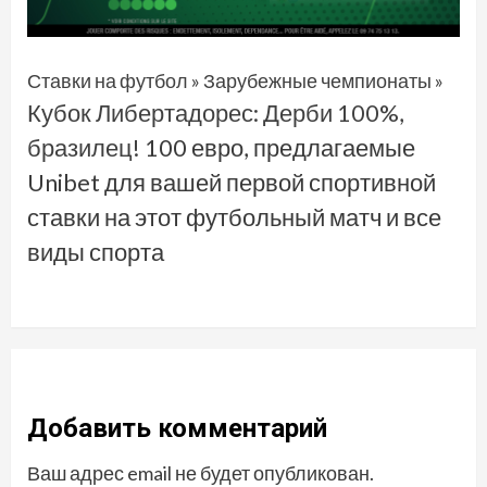
Ставки на футбол
»
Зарубежные чемпионаты
»
Кубок Либертадорес: Дерби 100%,
бразилец!
100 евро, предлагаемые
Unibet для вашей первой спортивной
ставки на этот футбольный матч и все
виды спорта
Добавить комментарий
Ваш адрес email не будет опубликован.