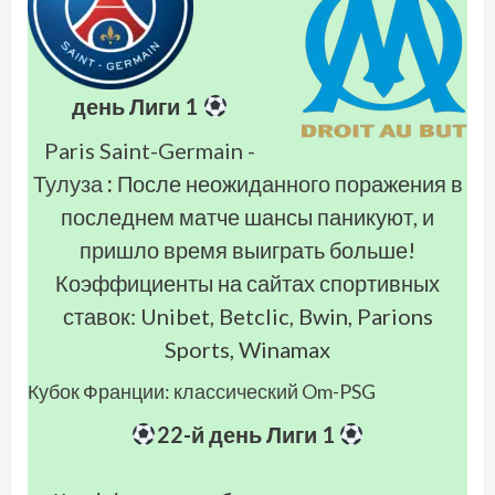
день Лиги 1
Paris Saint-Germain -
Тулуза
:
После неожиданного поражения в
последнем матче шансы паникуют, и
пришло время выиграть больше!
Коэффициенты на сайтах спортивных
ставок: Unibet, Betclic, Bwin, Parions
Sports, Winamax
Кубок Франции: классический Om-PSG
22-й день Лиги 1