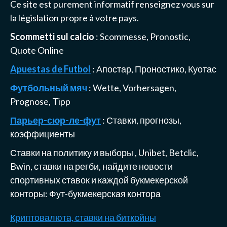
Ce site est purement informatif renseignez vous sur
la législation propre à votre pays.
Scommetti sul calcio
: Scommesse, Pronostic,
Quote Online
Apuestas de Futbol
: Апостар, Проностико, Куотас
Футбольный мяч
: Wette, Vorhersagen,
Prognose, Tipp
Парьер-сюр-ле-фут
: Ставки, прогнозы,
коэффициенты
Ставки на политику и выборы
,
Unibet, Betclic,
Bwin, ставки на регби
, найдите новости
спортивных ставок и каждой букмекерской
конторы:
Фут-букмекерская контора
Криптовалюта, ставки на биткойны