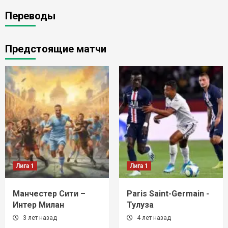
Переводы
Предстоящие матчи
Лига 1
Лига 1
Манчестер Сити –
Paris Saint-Germain -
Интер Милан
Тулуза
3 лет назад
4 лет назад