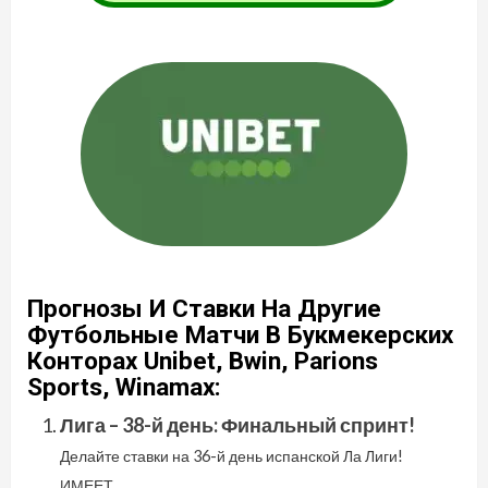
Прогнозы И Ставки На Другие
Футбольные Матчи В Букмекерских
Конторах Unibet, Bwin, Parions
Sports, Winamax:
Лига – 38-й день: Финальный спринт!
Делайте ставки на 36-й день испанской Ла Лиги!
ИМЕЕТ...