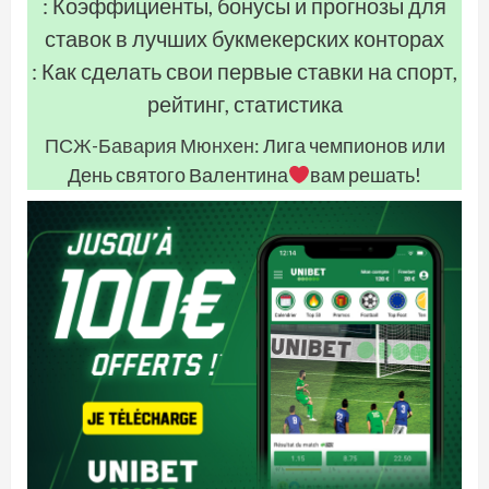
: Коэффициенты, бонусы и прогнозы для
ставок в лучших букмекерских конторах
: Как сделать свои первые ставки на спорт,
рейтинг, статистика
ПСЖ-Бавария Мюнхен
: Лига чемпионов или
День святого Валентина
вам решать!