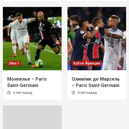
Лига 1
Кубок Франции
Монпелье – Paris
Олимпик де Марсель
Saint-Germain
– Paris Saint-Germain
4 лет назад
4 лет назад