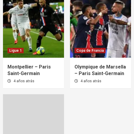
Ligue 1
Copa de Francia
Montpellier – Paris
Olympique de Marsella
Saint-Germain
– Paris Saint-Germain
4 años atrás
4 años atrás