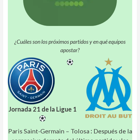
¿Cuáles son los próximos partidos y en qué equipos
apostar?
Jornada 21 de la Ligue 1
Paris Saint-Germain – Tolosa
:
Después de la