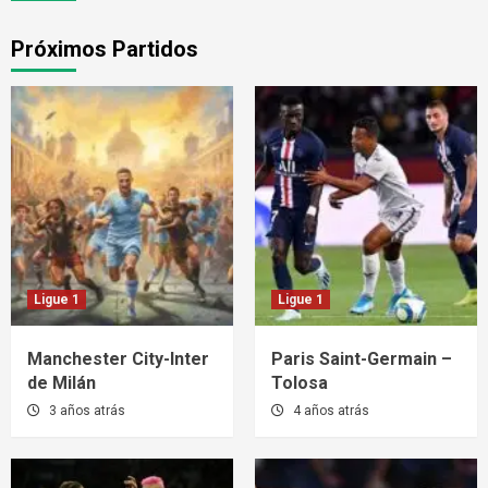
Próximos Partidos
Ligue 1
Ligue 1
Manchester City-Inter
Paris Saint-Germain –
de Milán
Tolosa
3 años atrás
4 años atrás