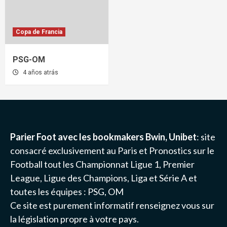
Copa de Francia
PSG-OM
4 años atrás
Parier Foot avec les bookmakers Bwin, Unibet
: site
consacré exclusivement au Paris et Pronostics sur le
Football tout les Championnat
Ligue 1
, Premier
League, Ligue des Champions, Liga et Série A et
toutes les équipes :
PSG
, OM
Ce site est purement informatif renseignez vous sur
la législation propre à votre pays.