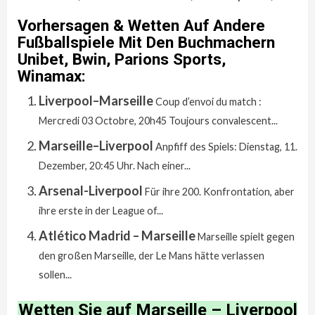
Vorhersagen & Wetten Auf Andere
Fußballspiele Mit Den Buchmachern
Unibet, Bwin, Parions Sports,
Winamax:
Liverpool–Marseille
Coup d’envoi du match :
Mercredi 03 Octobre, 20h45 Toujours convalescent...
Marseille–Liverpool
Anpfiff des Spiels: Dienstag, 11.
Dezember, 20:45 Uhr. Nach einer...
Arsenal-Liverpool
Für ihre 200. Konfrontation, aber
ihre erste in der League of...
Atlético Madrid – Marseille
Marseille spielt gegen
den großen Marseille, der Le Mans hätte verlassen
sollen...
Wetten Sie auf Marseille – Liverpool