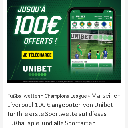
Marseille–
Fußballwetten
»
Champions League
»
Liverpool
100 € angeboten von Unibet
für Ihre erste Sportwette auf dieses
Fußballspiel und alle Sportarten