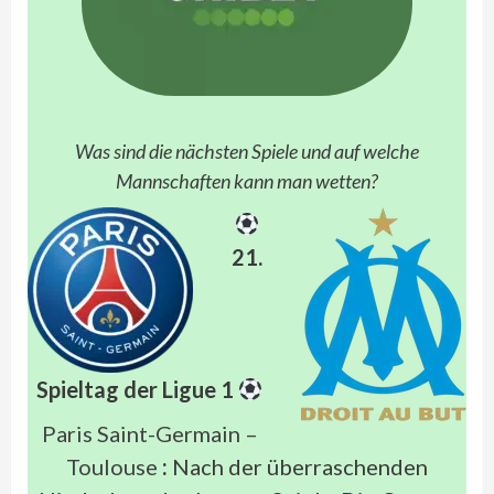
Was sind die nächsten Spiele und auf welche
Mannschaften kann man wetten?
21.
Spieltag der Ligue 1
Paris Saint-Germain –
Toulouse
:
Nach der überraschenden