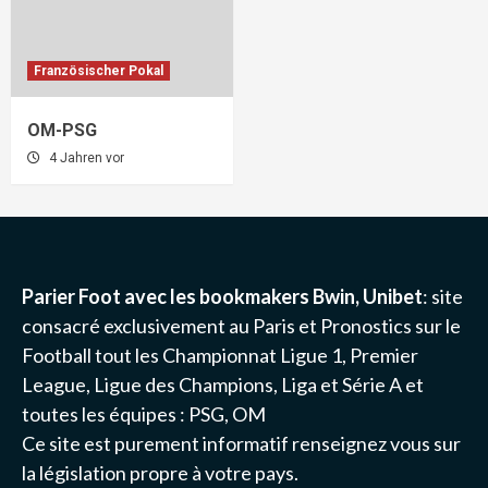
Französischer Pokal
OM-PSG
4 Jahren vor
Parier Foot avec les bookmakers Bwin, Unibet
: site
consacré exclusivement au Paris et Pronostics sur le
Football tout les Championnat
Ligue 1
, Premier
League, Ligue des Champions, Liga et Série A et
toutes les équipes :
PSG
, OM
Ce site est purement informatif renseignez vous sur
la législation propre à votre pays.