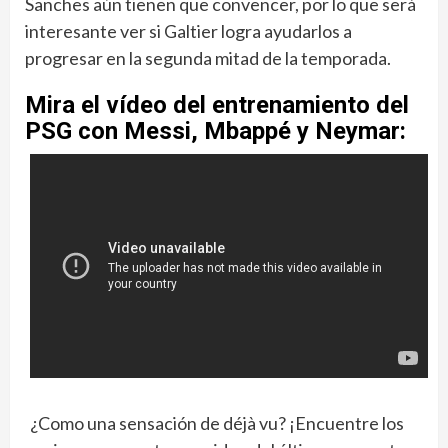
Sanches aún tienen que convencer, por lo que será
interesante ver si Galtier logra ayudarlos a
progresar en la segunda mitad de la temporada.
Mira el vídeo del entrenamiento del
PSG con Messi, Mbappé y Neymar:
¿Como una sensación de déjà vu? ¡Encuentre los