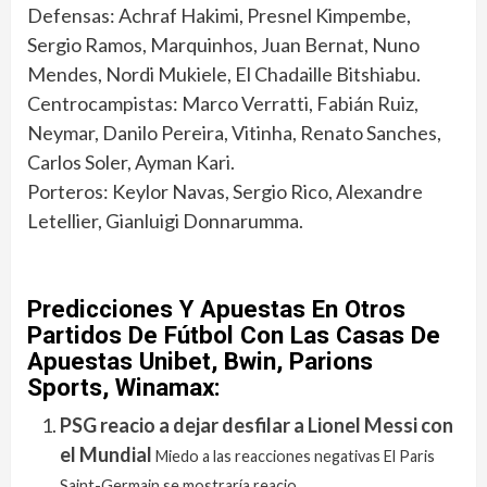
Defensas: Achraf Hakimi, Presnel Kimpembe,
Sergio Ramos, Marquinhos, Juan Bernat, Nuno
Mendes, Nordi Mukiele, El Chadaille Bitshiabu.
Centrocampistas: Marco Verratti, Fabián Ruiz,
Neymar, Danilo Pereira, Vitinha, Renato Sanches,
Carlos Soler, Ayman Kari.
Porteros: Keylor Navas, Sergio Rico, Alexandre
Letellier, Gianluigi Donnarumma.
Predicciones Y Apuestas En Otros
Partidos De Fútbol Con Las Casas De
Apuestas Unibet, Bwin, Parions
Sports, Winamax:
PSG reacio a dejar desfilar a Lionel Messi con
el Mundial
Miedo a las reacciones negativas El Paris
Saint-Germain se mostraría reacio...