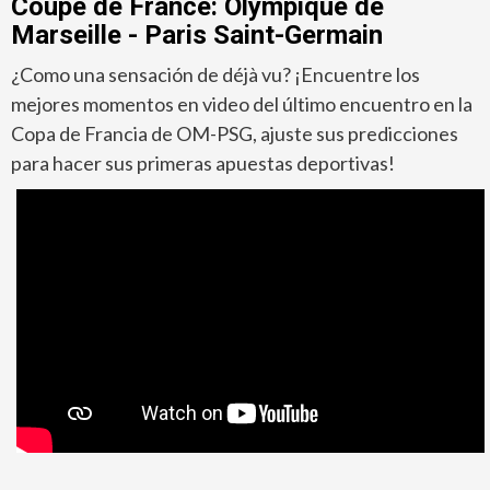
Coupe de France: Olympique de
Marseille - Paris Saint-Germain
¿Como una sensación de déjà vu? ¡Encuentre los
mejores momentos en video del último encuentro en la
Copa de Francia de OM-PSG, ajuste sus predicciones
para hacer sus primeras apuestas deportivas!