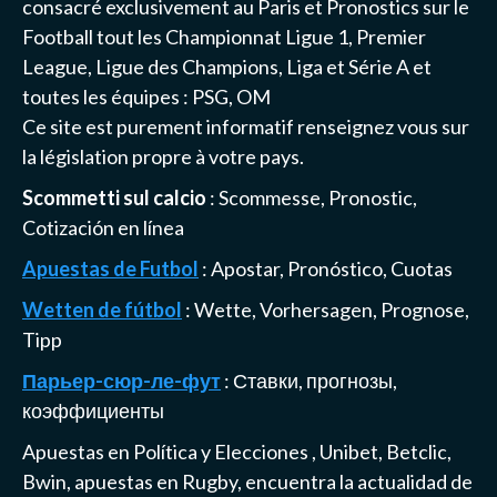
consacré exclusivement au Paris et Pronostics sur le
Football tout les Championnat
Ligue 1
, Premier
League, Ligue des Champions, Liga et Série A et
toutes les équipes :
PSG
, OM
Ce site est purement informatif renseignez vous sur
la législation propre à votre pays.
Scommetti sul calcio
: Scommesse, Pronostic,
Cotización en línea
Apuestas de Futbol
: Apostar, Pronóstico, Cuotas
Wetten de fútbol
: Wette, Vorhersagen, Prognose,
Tipp
Парьер-сюр-ле-фут
: Ставки, прогнозы,
коэффициенты
Apuestas en Política y Elecciones
,
Unibet, Betclic,
Bwin, apuestas en Rugby
, encuentra la actualidad de