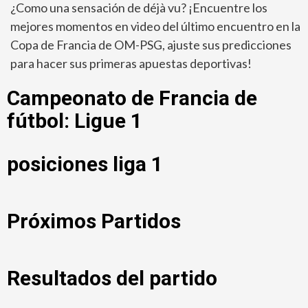
¿Como una sensación de déjà vu? ¡Encuentre los
mejores momentos en video del último encuentro en la
Copa de Francia de OM-PSG, ajuste sus predicciones
para hacer sus primeras apuestas deportivas!
Campeonato de Francia de
fútbol: Ligue 1
posiciones liga 1
Próximos Partidos
Resultados del partido