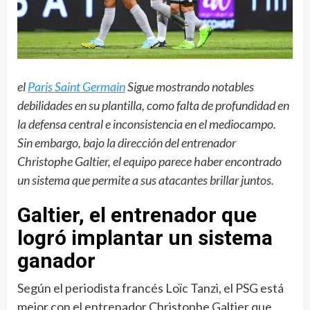
el
Paris Saint Germain
Sigue mostrando notables
debilidades en su plantilla, como falta de profundidad en
la defensa central e inconsistencia en el mediocampo.
Sin embargo, bajo la dirección del entrenador
Christophe Galtier, el equipo parece haber encontrado
un sistema que permite a sus atacantes brillar juntos.
Galtier, el entrenador que
logró implantar un sistema
ganador
Según el periodista francés Loïc Tanzi, el PSG está
mejor con el entrenador Christophe Galtier que