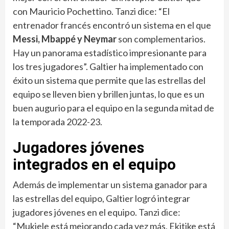
con Mauricio Pochettino. Tanzi dice: “El
entrenador francés encontró un sistema en el que
Messi, Mbappé y Neymar
son complementarios.
Hay un panorama estadístico impresionante para
los tres jugadores”. Galtier ha implementado con
éxito un sistema que permite que las estrellas del
equipo se lleven bien y brillen juntas, lo que es un
buen augurio para el equipo en la segunda mitad de
la temporada 2022-23.
Jugadores jóvenes
integrados en el equipo
Además de implementar un sistema ganador para
las estrellas del equipo, Galtier logró integrar
jugadores jóvenes en el equipo. Tanzi dice:
“Mukiele está mejorando cada vez más, Ekitike está