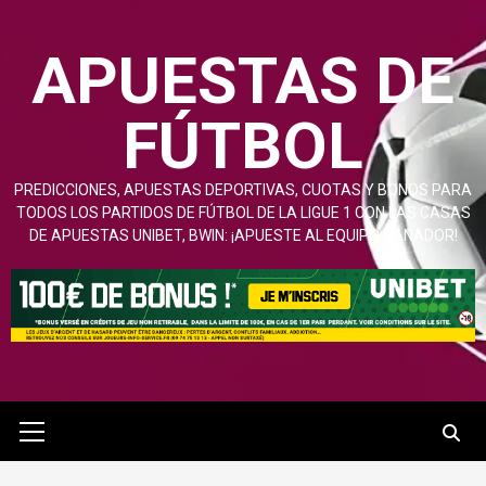
Saltar
al
APUESTAS DE
contenido
FÚTBOL
PREDICCIONES, APUESTAS DEPORTIVAS, CUOTAS Y BONOS PARA
TODOS LOS PARTIDOS DE FÚTBOL DE LA LIGUE 1 CON LAS CASAS
DE APUESTAS UNIBET, BWIN: ¡APUESTE AL EQUIPO GANADOR!
Menú
primario