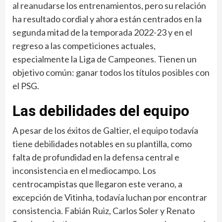
al reanudarse los entrenamientos, pero su relación
ha resultado cordial y ahora están centrados en la
segunda mitad de la temporada 2022-23 y en el
regreso a las competiciones actuales,
especialmente la Liga de Campeones. Tienen un
objetivo común: ganar todos los títulos posibles con
el PSG.
Las debilidades del equipo
A pesar de los éxitos de Galtier, el equipo todavía
tiene debilidades notables en su plantilla, como
falta de profundidad en la defensa central e
inconsistencia en el mediocampo. Los
centrocampistas que llegaron este verano, a
excepción de Vitinha, todavía luchan por encontrar
consistencia. Fabián Ruiz, Carlos Soler y Renato