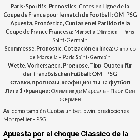
Paris-Sportifs, Pronostics, Cotes en Ligne de la
Coupe de France pour le match de Football : OM-PSG
Apuesta, Pronóstico, Cuotas en el Partido de
la
Coupe de France
Francesa:
Marsella Olímpica – Paris
Saint-Germain
Scommesse, Pronostic, Cotización en línea:
Olímpico
de Marsella – Paris Saint-Germain
Wette, Vorhersagen, Prognose, Tipp, Quoten für
den französischen Fußball: OM - PSG
Ставки, прогнозы, коэфициенты на футбол
Лиги 1 Франции:
Олимпик де Марсель – Пари Сен
Жермен
Así como también
Cuotas unibet, bwin, predicciones
Montpellier - PSG
Apuesta por el choque Classico de la