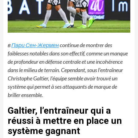
в
Пари Сен-Жермен
continue de montrer des
faiblesses notables dans son effectif, comme un manque
de profondeur en défense centrale et une incohérence
dans le milieu de terrain. Cependant, sous l’entraîneur
Christophe Galtier, l’équipe semble avoir trouvé un
système qui permet à ses attaquants de marque de
briller ensemble.
Galtier, l’entraîneur qui a
réussi à mettre en place un
système gagnant