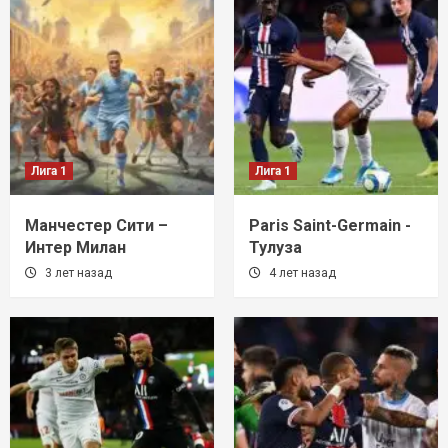
Лига 1
Лига 1
Манчестер Сити –
Paris Saint-Germain -
Интер Милан
Тулуза
3 лет назад
4 лет назад