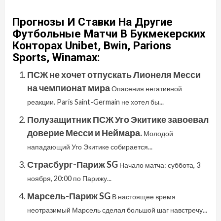
Прогнозы И Ставки На Другие
Футбольные Матчи В Букмекерских
Конторах Unibet, Bwin, Parions
Sports, Winamax:
ПСЖ не хочет отпускать Лионеля Месси
на чемпионат мира
Опасения негативной
реакции. Paris Saint-Germain не хотел бы...
Полузащитник ПСЖ Уго Экитике завоевал
доверие Месси и Неймара.
Молодой
нападающий Уго Экитике собирается...
Страсбург-Париж SG
Начало матча: суббота, 3
ноября, 20:00 по Парижу...
Марсель-Париж SG
В настоящее время
неотразимый Марсель сделал большой шаг навстречу...