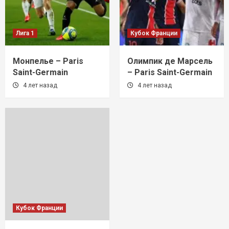
Лига 1
Кубок Франции
Монпелье – Paris
Олимпик де Марсель
Saint-Germain
– Paris Saint-Germain
4 лет назад
4 лет назад
Кубок Франции