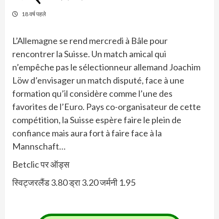
18 वर्ष पहले
L’Allemagne se rend mercredi à Bâle pour
rencontrer la Suisse. Un match amical qui
n’empêche pas le sélectionneur allemand Joachim
Löw d’envisager un match disputé, face à une
formation qu’il considère comme l’une des
favorites de l’Euro. Pays co-organisateur de cette
compétition, la Suisse espère faire le plein de
confiance mais aura fort à faire face à la
Mannschaft…
Betclic पर ऑड्स
स्विट्जरलैंड 3.80 ड्रा 3.20 जर्मनी 1.95