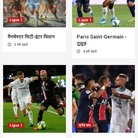
Ligue 1
Ligue 1
मैनचेस्टर सिटी-इंटर मिलान
Paris Saint-Germain -
टूलूज़
3 वर्ष पहले
4 वर्ष पहले
Ligue 1
फ्रेंच कप