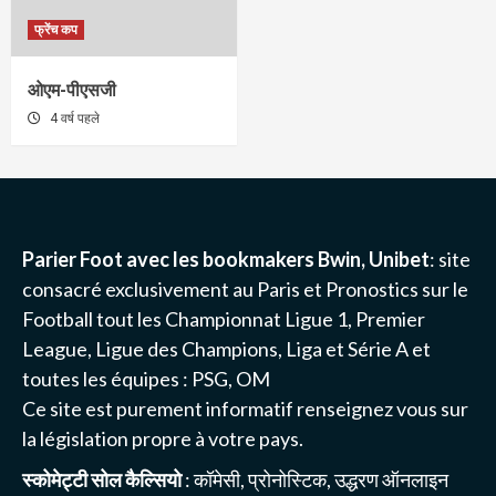
फ्रेंच कप
ओएम-पीएसजी
4 वर्ष पहले
Parier Foot avec les bookmakers Bwin, Unibet
: site
consacré exclusivement au Paris et Pronostics sur le
Football tout les Championnat
Ligue 1
, Premier
League, Ligue des Champions, Liga et Série A et
toutes les équipes :
PSG
, OM
Ce site est purement informatif renseignez vous sur
la législation propre à votre pays.
स्कोमेट्टी सोल कैल्सियो
: कॉमेसी, प्रोनोस्टिक, उद्धरण ऑनलाइन