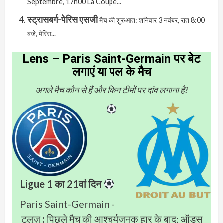
Septembre, 17h00 La Coupe...
स्ट्रासबर्ग-पेरिस एसजी
मैच की शुरुआत: शनिवार 3 नवंबर, रात 8:00
बजे, पेरिस...
Lens – Paris Saint-Germain पर बेट
लगाएं या पल के मैच
अगले मैच कौन से हैं और किन टीमों पर दांव लगाना है?
Ligue 1 का 21वां दिन
Paris Saint-Germain -
टूलूज़
:
पिछले मैच की आश्चर्यजनक हार के बाद: ऑड्स