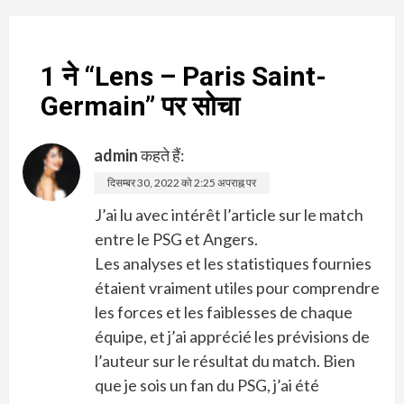
1 ने “
Lens – Paris Saint-
Germain
” पर सोचा
admin
कहते हैं:
दिसम्बर 30, 2022 को 2:25 अपराह्न पर
J’ai lu avec intérêt l’article sur le match
entre le PSG et Angers.
Les analyses et les statistiques fournies
étaient vraiment utiles pour comprendre
les forces et les faiblesses de chaque
équipe, et j’ai apprécié les prévisions de
l’auteur sur le résultat du match. Bien
que je sois un fan du PSG, j’ai été