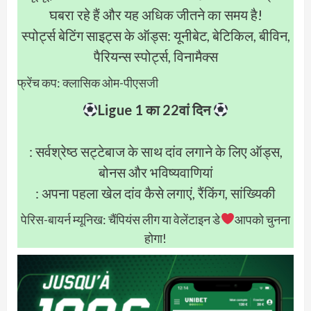
घबरा रहे हैं और यह अधिक जीतने का समय है!
स्पोर्ट्स बेटिंग साइट्स के ऑड्स: यूनीबेट, बेटिकिल, बीविन,
पैरियन्स स्पोर्ट्स, विनामैक्स
फ्रेंच कप: क्लासिक ओम-पीएसजी
Ligue 1 का 22वां दिन
: सर्वश्रेष्ठ सट्टेबाज के साथ दांव लगाने के लिए ऑड्स,
बोनस और भविष्यवाणियां
: अपना पहला खेल दांव कैसे लगाएं, रैंकिंग, सांख्यिकी
पेरिस-बायर्न म्यूनिख
: चैंपियंस लीग या वेलेंटाइन डे
आपको चुनना
होगा!