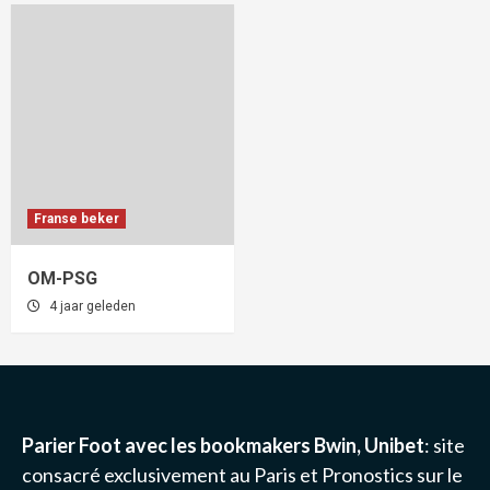
Franse beker
OM-PSG
4 jaar geleden
Parier Foot avec les bookmakers Bwin, Unibet
: site
consacré exclusivement au Paris et Pronostics sur le