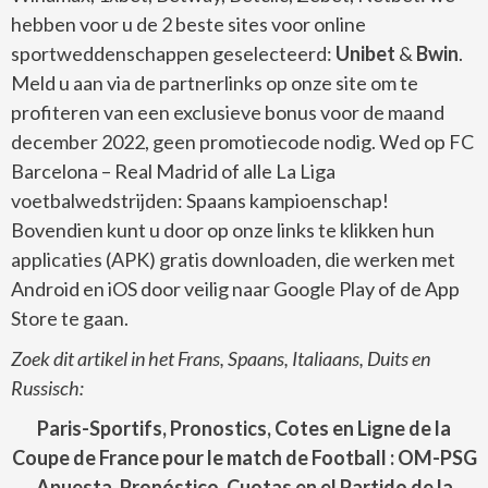
hebben voor u de 2 beste sites voor online
sportweddenschappen geselecteerd:
Unibet
&
Bwin
.
Meld u aan via de partnerlinks op onze site om te
profiteren van een exclusieve bonus voor de maand
december 2022, geen promotiecode nodig. Wed op FC
Barcelona – Real Madrid of alle La Liga
voetbalwedstrijden: Spaans kampioenschap!
Bovendien kunt u door op onze links te klikken hun
applicaties (APK) gratis downloaden, die werken met
Android en iOS door veilig naar Google Play of de App
Store te gaan.
Zoek dit artikel in het Frans, Spaans, Italiaans, Duits en
Russisch:
Paris-Sportifs, Pronostics, Cotes en Ligne de la
Coupe de France pour le match de Football : OM-PSG
Apuesta, Pronóstico, Cuotas en el Partido de
la