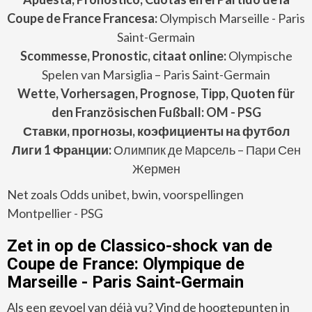
Coupe de France
Francesa:
Olympisch Marseille - Paris
Saint-Germain
Scommesse, Pronostic, citaat online:
Olympische
Spelen van Marsiglia – Paris Saint-Germain
Wette, Vorhersagen, Prognose, Tipp, Quoten für
den Französischen Fußball: OM - PSG
Ставки, прогнозы, коэфициенты на футбол
Лиги 1 Франции:
Олимпик де Марсель – Пари Сен
Жермен
Net zoals
Odds unibet, bwin, voorspellingen
Montpellier - PSG
Zet in op de Classico-shock van de
Coupe de France: Olympique de
Marseille - Paris Saint-Germain
Als een gevoel van déjà vu? Vind de hoogtepunten in