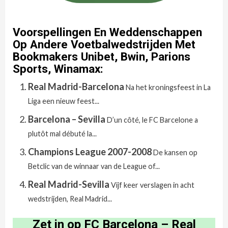
Voorspellingen En Weddenschappen
Op Andere Voetbalwedstrijden Met
Bookmakers Unibet, Bwin, Parions
Sports, Winamax:
Real Madrid-Barcelona
Na het kroningsfeest in La
Liga een nieuw feest...
Barcelona – Sevilla
D’un côté, le FC Barcelone a
plutôt mal débuté la...
Champions League 2007-2008
De kansen op
Betclic van de winnaar van de League of...
Real Madrid-Sevilla
Vijf keer verslagen in acht
wedstrijden, Real Madrid...
Zet in op FC Barcelona – Real