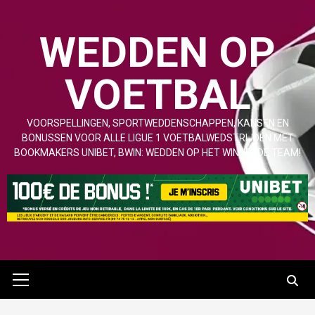
Doorgaan
naar
WEDDEN OP
artikel
VOETBAL
VOORSPELLINGEN, SPORTWEDDENSCHAPPEN, KANSEN EN
BONUSSEN VOOR ALLE LIGUE 1 VOETBALWEDSTRIJDEN MET
BOOKMAKERS UNIBET, BWIN: WEDDEN OP HET WINNENDE TEAM!
Eerste
menu