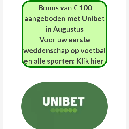
Bonus van € 100
aangeboden met Unibet
in
Augustus
Voor uw eerste
weddenschap op voetbal
en alle sporten: Klik hier