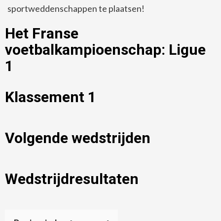
sportweddenschappen te plaatsen!
Het Franse
voetbalkampioenschap: Ligue
1
Klassement 1
Volgende wedstrijden
Wedstrijdresultaten