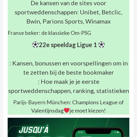
De kansen van de sites voor
sportweddenschappen: Unibet, Betclic,
Bwin, Parions Sports, Winamax
Franse beker: de klassieke Om-PSG
22e speeldag Ligue 1
: Kansen, bonussen en voorspellingen om in
te zetten bij de beste bookmaker
: Hoe maak je je eerste
sportweddenschappen, ranking, statistieken
Parijs-Bayern München
: Champions League of
Valentijnsdag
je moet kiezen!