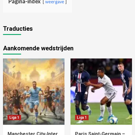
Pagina-index
weergave
Traducties
Aankomende wedstrijden
Liga 1
Liga 1
Manchester City-Inter
Paris Saint-Germain –