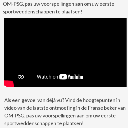
OM-PSG, pas uw voorspellingen aan om uw eerste
sportweddenschappen te plaatsen!
Als een gevoel van déjà vu? Vind de hoogtepunten in
video van de laatste ontmoeting in de Franse beker van
OM-PSG, pas uw voorspellingen aan om uw eerste
sportweddenschappen te plaatsen!