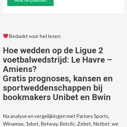
Bedankt voor het lezen:
Hoe wedden op de Ligue 2
voetbalwedstrijd: Le Havre –
Amiens?
Gratis prognoses, kansen en
sportweddenschappen bij
bookmakers Unibet en Bwin
Na analyse en vergelijkingen met Parions Sports,
Winamax, 1xbet, Betway, Betclic, Zebet, Netbet: we