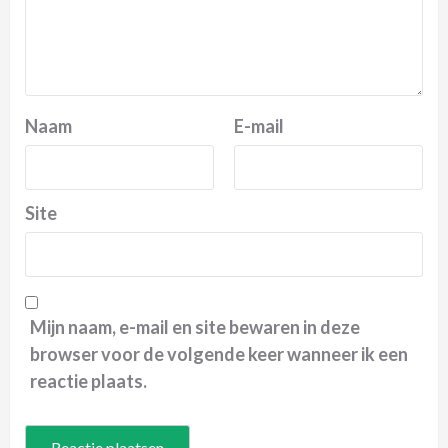
Naam
E-mail
Site
Mijn naam, e-mail en site bewaren in deze
browser voor de volgende keer wanneer ik een
reactie plaats.