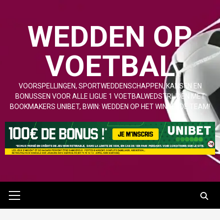
Doorgaan
naar
WEDDEN OP
artikel
VOETBAL
VOORSPELLINGEN, SPORTWEDDENSCHAPPEN, KANSEN EN
BONUSSEN VOOR ALLE LIGUE 1 VOETBALWEDSTRIJDEN MET
BOOKMAKERS UNIBET, BWIN: WEDDEN OP HET WINNENDE TEAM!
Eerste
menu