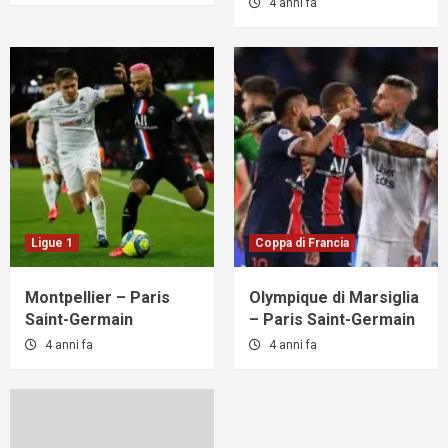
4 anni fa
Ligue 1
Coppa di Francia
Montpellier – Paris
Olympique di Marsiglia
Saint-Germain
– Paris Saint-Germain
4 anni fa
4 anni fa