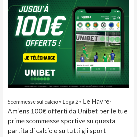
Le Havre-
Scommesse sul calcio
»
Lega 2
»
Amiens
100€ offerti da Unibet per le tue
prime scommesse sportive su questa
partita di calcio e su tutti gli sport