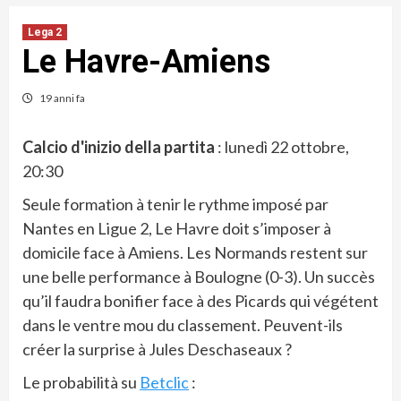
Lega 2
Le Havre-Amiens
19 anni fa
Calcio d'inizio della partita
: lunedì 22 ottobre,
20:30
Seule formation à tenir le rythme imposé par
Nantes en Ligue 2, Le Havre doit s’imposer à
domicile face à Amiens. Les Normands restent sur
une belle performance à Boulogne (0-3). Un succès
qu’il faudra bonifier face à des Picards qui végétent
dans le ventre mou du classement. Peuvent-ils
créer la surprise à Jules Deschaseaux ?
Le probabilità su
Betclic
: