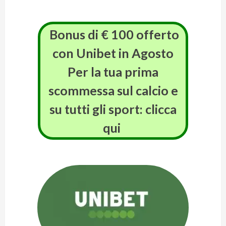
Bonus di € 100 offerto
con Unibet in
Agosto
Per la tua prima
scommessa sul calcio e
su tutti gli sport: clicca
qui