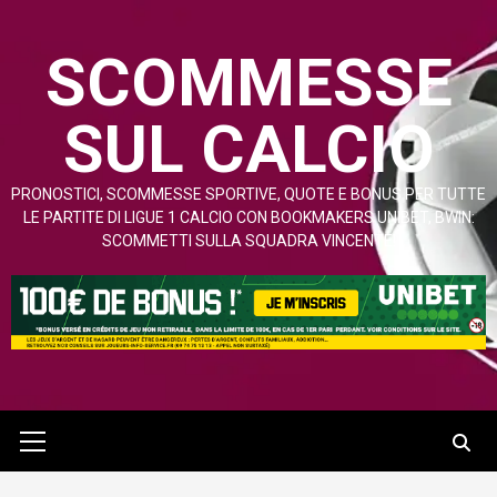
Salta
al
SCOMMESSE
contenuto
SUL CALCIO
PRONOSTICI, SCOMMESSE SPORTIVE, QUOTE E BONUS PER TUTTE
LE PARTITE DI LIGUE 1 CALCIO CON BOOKMAKERS UNIBET, BWIN:
SCOMMETTI SULLA SQUADRA VINCENTE!
Menù
primario