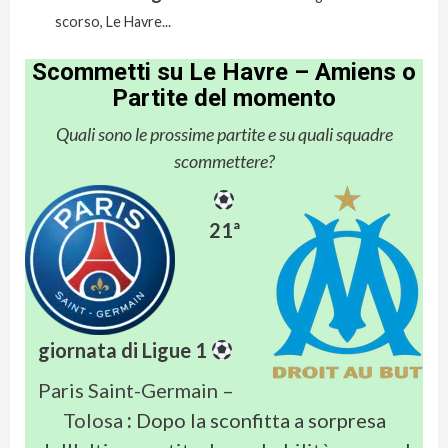
scorso, Le Havre...
Scommetti su Le Havre – Amiens o
Partite del momento
Quali sono le prossime partite e su quali squadre
scommettere?
21ª
giornata di Ligue 1
Paris Saint-Germain –
Tolosa
:
Dopo la sconfitta a sorpresa