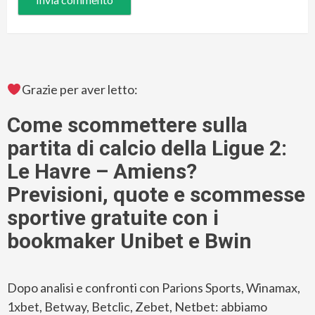
Grazie per aver letto:
Come scommettere sulla
partita di calcio della Ligue 2:
Le Havre – Amiens?
Previsioni, quote e scommesse
sportive gratuite con i
bookmaker Unibet e Bwin
Dopo analisi e confronti con Parions Sports, Winamax,
1xbet, Betway, Betclic, Zebet, Netbet: abbiamo