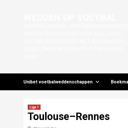
Doorgaan
naar
WEDDEN OP VOETBAL
artikel
VOORSPELLINGEN, SPORTWEDDENSCHAPPE
KANSEN EN BONUSSEN VOOR ALLE LIGUE 1
VOETBALWEDSTRIJDEN MET BOOKMAKERS
UNIBET, BWIN: WEDDEN OP HET WINNENDE
TEAM!
Unibet voetbalweddenschappen
Boekma
Liga 1
Toulouse–Rennes