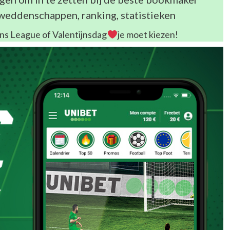
tweddenschappen, ranking, statistieken
ns League of Valentijnsdag
je moet kiezen!