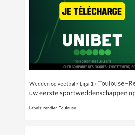
Toulouse–R
Wedden op voetbal
»
Liga 1
»
uw eerste sportweddenschappen op 
Labels:
rendier
,
Toulouse