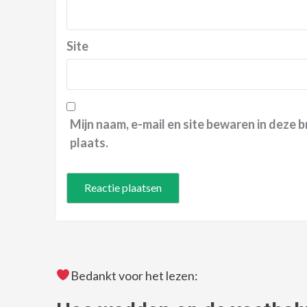
Site
Mijn naam, e-mail en site bewaren in deze 
plaats.
Bedankt voor het lezen: