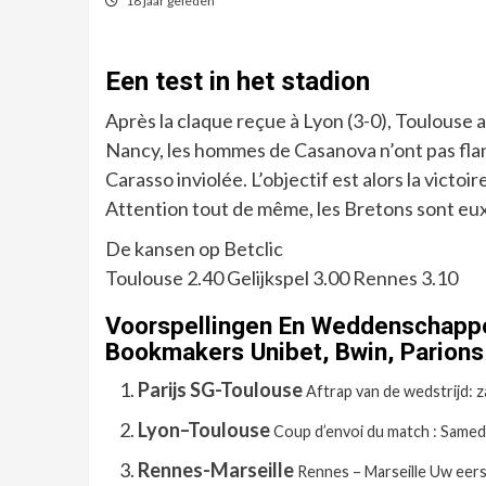
18 jaar geleden
Een test in het stadion
Après la claque reçue à Lyon (3-0), Toulouse 
Nancy, les hommes de Casanova n’ont pas flan
Carasso inviolée. L’objectif est alors la vict
Attention tout de même, les Bretons sont eux a
De kansen op Betclic
Toulouse 2.40 Gelijkspel 3.00 Rennes 3.10
Voorspellingen En Weddenschapp
Bookmakers Unibet, Bwin, Parions
Parijs SG-Toulouse
Aftrap van de wedstrijd: z
Lyon–Toulouse
Coup d’envoi du match : Samedi 
Rennes-Marseille
Rennes – Marseille Uw eer