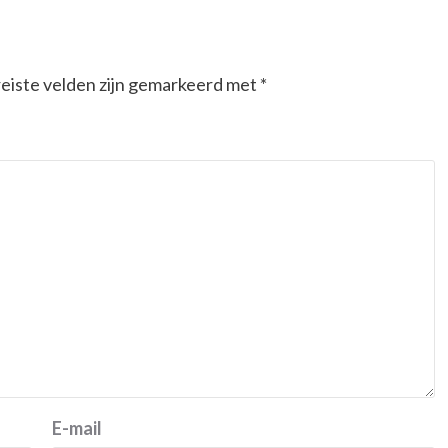
eiste velden zijn gemarkeerd met
*
E-mail