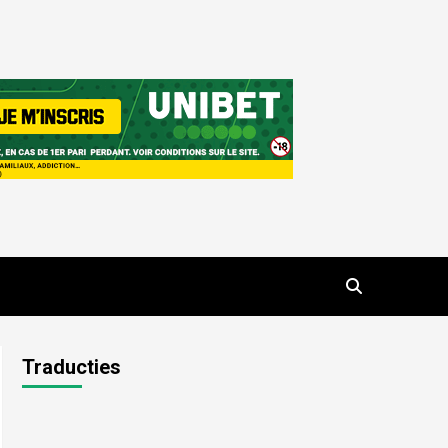
Traducties