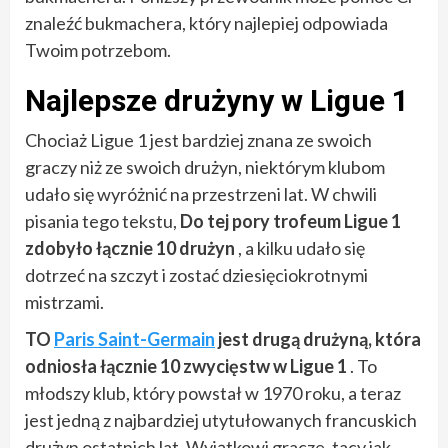
znaleźć bukmachera, który najlepiej odpowiada
Twoim potrzebom.
Najlepsze drużyny w Ligue 1
Chociaż Ligue 1 jest bardziej znana ze swoich
graczy niż ze swoich drużyn, niektórym klubom
udało się wyróżnić na przestrzeni lat. W chwili
pisania tego tekstu,
Do tej pory trofeum Ligue 1
zdobyło łącznie 10 drużyn
, a kilku udało się
dotrzeć na szczyt i zostać dziesięciokrotnymi
mistrzami.
TO
Paris Saint-Germain
jest drugą drużyną, która
odniosła łącznie 10 zwycięstw w Ligue 1
. To
młodszy klub, który powstał w 1970 roku, a teraz
jest jedną z najbardziej utytułowanych francuskich
drużyn ostatnich lat. Wyjątkowi gracze, tacy jak