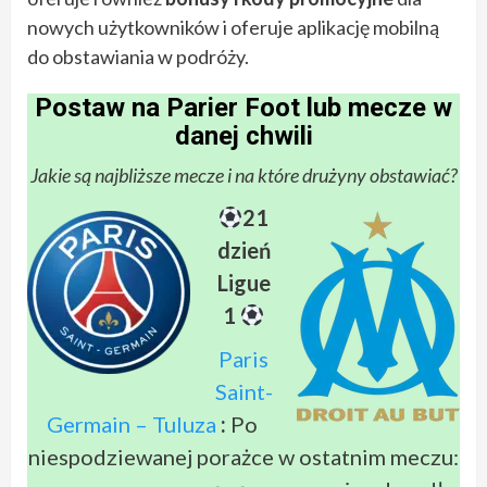
nowych użytkowników i oferuje aplikację mobilną
do obstawiania w podróży.
Postaw na Parier Foot lub mecze w
danej chwili
Jakie są najbliższe mecze i na które drużyny obstawiać?
21
dzień
Ligue
1
Paris
Saint-
Germain – Tuluza
:
Po
niespodziewanej porażce w ostatnim meczu: