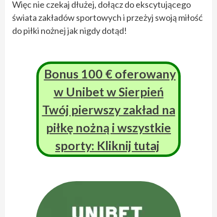
Więc nie czekaj dłużej, dołącz do ekscytującego
świata zakładów sportowych i przeżyj swoją miłość
do piłki nożnej jak nigdy dotąd!
Bonus 100 € oferowany
w Unibet w
Sierpień
Twój pierwszy zakład na
piłkę nożną i wszystkie
sporty: Kliknij tutaj