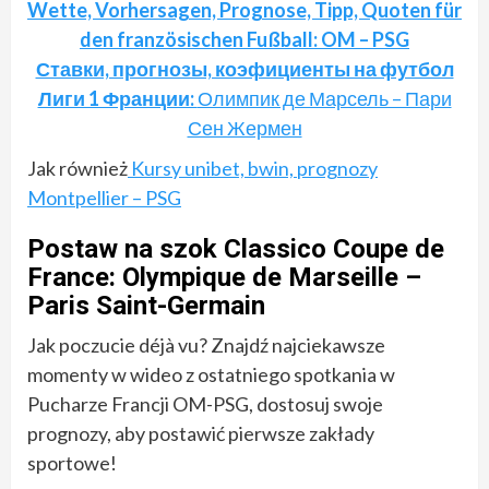
Wette, Vorhersagen, Prognose, Tipp, Quoten für
den französischen Fußball: OM – PSG
Ставки, прогнозы, коэфициенты на футбол
Лиги 1 Франции:
Олимпик де Марсель – Пари
Сен Жермен
Jak również
Kursy unibet, bwin, prognozy
Montpellier – PSG
Postaw na szok Classico Coupe de
France: Olympique de Marseille –
Paris Saint-Germain
Jak poczucie déjà vu? Znajdź najciekawsze
momenty w wideo z ostatniego spotkania w
Pucharze Francji OM-PSG, dostosuj swoje
prognozy, aby postawić pierwsze zakłady
sportowe!