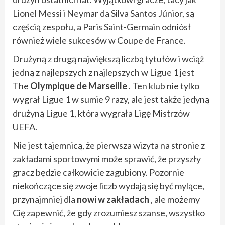
Lionel Messi i Neymar da Silva Santos Júnior, są
częścią zespołu, a Paris Saint-Germain odniósł
również wiele sukcesów w Coupe de France.
Drużyną z drugą największą liczbą tytułów i wciąż
jedną z najlepszych z najlepszych w Ligue 1 jest
The
Olympique de Marseille
. Ten klub nie tylko
wygrał Ligue 1 w sumie 9 razy, ale jest także jedyną
drużyną Ligue 1, która wygrała Ligę Mistrzów
UEFA.
Nie jest tajemnicą, że pierwsza wizyta na stronie z
zakładami sportowymi może sprawić, że przyszły
gracz będzie całkowicie zagubiony. Pozornie
niekończące się zwoje liczb wydają się być mylące,
przynajmniej dla
nowi w zakładach
, ale możemy
Cię zapewnić, że gdy zrozumiesz szanse, wszystko