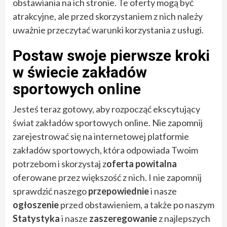
obstawiania na ich stronie. Te oferty mogą być
atrakcyjne, ale przed skorzystaniem z nich należy
uważnie przeczytać warunki korzystania z usługi.
Postaw swoje pierwsze kroki
w świecie zakładów
sportowych online
Jesteś teraz gotowy, aby rozpocząć ekscytujący
świat zakładów sportowych online. Nie zapomnij
zarejestrować się na internetowej platformie
zakładów sportowych, która odpowiada Twoim
potrzebom i skorzystaj z
oferta powitalna
oferowane przez większość z nich. I nie zapomnij
sprawdzić naszego
przepowiednie
i nasze
ogłoszenie
przed obstawieniem, a także po naszym
Statystyka
i nasze
zaszeregowanie
z najlepszych