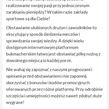
realizowanie swojej pasji przy jednoczesnym
zarabianiu pieniędzy? W takim razie zakłady
sportowe są dla Ciebie!
Obstawianie ulubionych drużyn i zawodników to
ekscytujący sposób śledzenia meczów i
sprawdzania swojej wiedzy. A dzięki wielu
dostępnym internetowym platformom
bukmacherskim łatwo jest obstawiać piłkę nożną z
dowolnego miejsca io każdej porze.
Nie wahaj się zapoznać z naszymi prognozami i
opiniami przed obstawianiem i nie zapomnij
skorzystać z bonusów i kodów promocyjnych
oferowanych przez różne platformy. Przy odrobinie
szczęścia i umiejętności możesz nawet zdobyć duże
wygrane!