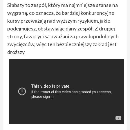
Słabszy to zespół, który ma najmniejsze szanse na
wygraną, co oznacza, że bardziej konkurencyjne
kursy przeważają nad wyższym ryzykiem, jakie
podejmujesz, obstawiając dany zespół. Z drugiej
strony, faworyci są uważani za prawdopodobnych
zwycięzców, więc ten bezpieczniejszy zakład jest
droższy.