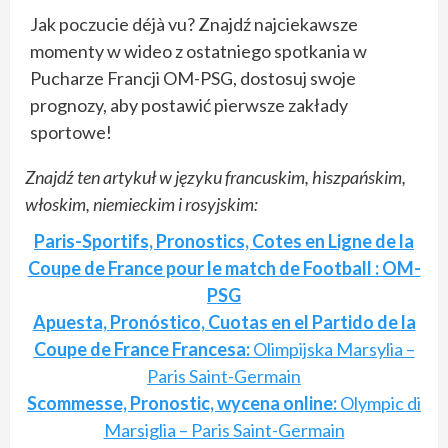
Jak poczucie déjà vu? Znajdź najciekawsze
momenty w wideo z ostatniego spotkania w
Pucharze Francji OM-PSG, dostosuj swoje
prognozy, aby postawić pierwsze zakłady
sportowe!
Znajdź ten artykuł w języku francuskim, hiszpańskim,
włoskim, niemieckim i rosyjskim:
Paris-Sportifs, Pronostics, Cotes en Ligne de la
Coupe de France pour le match de Football : OM-
PSG
Apuesta, Pronóstico, Cuotas en el Partido de
la
Coupe de France
Francesa:
Olimpijska Marsylia –
Paris Saint-Germain
Scommesse, Pronostic, wycena online:
Olympic di
Marsiglia – Paris Saint-Germain