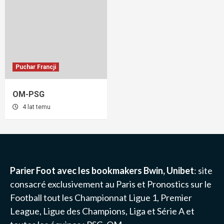
Puchar Francji
OM-PSG
4 lat temu
Parier Foot avec les bookmakers Bwin, Unibet
: site
consacré exclusivement au Paris et Pronostics sur le
Football tout les Championnat
Ligue 1
, Premier
League, Ligue des Champions, Liga et Série A et