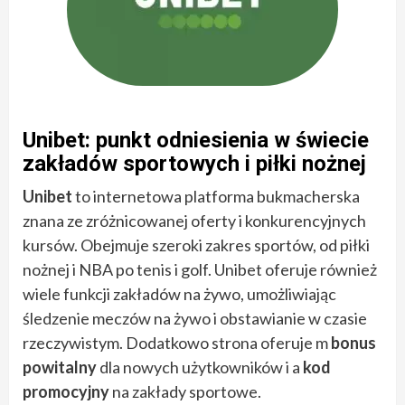
Unibet: punkt odniesienia w świecie
zakładów sportowych i piłki nożnej
Unibet
to internetowa platforma bukmacherska
znana ze zróżnicowanej oferty i konkurencyjnych
kursów. Obejmuje szeroki zakres sportów, od piłki
nożnej i NBA po tenis i golf. Unibet oferuje również
wiele funkcji zakładów na żywo, umożliwiając
śledzenie meczów na żywo i obstawianie w czasie
rzeczywistym. Dodatkowo strona oferuje m
bonus
powitalny
dla nowych użytkowników i a
kod
promocyjny
na zakłady sportowe.