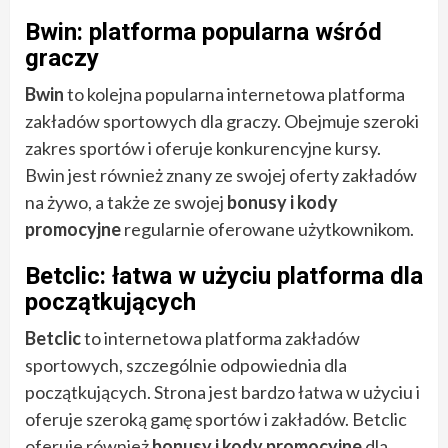
Bwin: platforma popularna wśród
graczy
Bwin
to kolejna popularna internetowa platforma
zakładów sportowych dla graczy. Obejmuje szeroki
zakres sportów i oferuje konkurencyjne kursy.
Bwin jest również znany ze swojej oferty zakładów
na żywo, a także ze swojej
bonusy i kody
promocyjne
regularnie oferowane użytkownikom.
Betclic: łatwa w użyciu platforma dla
początkujących
Betclic
to internetowa platforma zakładów
sportowych, szczególnie odpowiednia dla
początkujących. Strona jest bardzo łatwa w użyciu i
oferuje szeroką gamę sportów i zakładów. Betclic
oferuje również
bonusy i kody promocyjne
dla