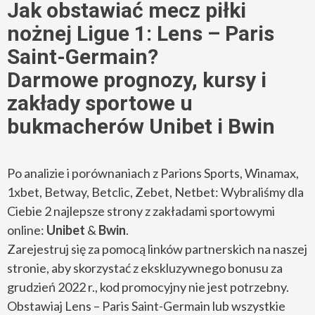
Jak obstawiać mecz piłki
nożnej Ligue 1: Lens – Paris
Saint-Germain?
Darmowe prognozy, kursy i
zakłady sportowe u
bukmacherów Unibet i Bwin
Po analizie i porównaniach z Parions Sports, Winamax,
1xbet, Betway, Betclic, Zebet, Netbet: Wybraliśmy dla
Ciebie 2 najlepsze strony z zakładami sportowymi
online:
Unibet
&
Bwin
.
Zarejestruj się za pomocą linków partnerskich na naszej
stronie, aby skorzystać z ekskluzywnego bonusu za
grudzień 2022 r., kod promocyjny nie jest potrzebny.
Obstawiaj Lens – Paris Saint-Germain lub wszystkie