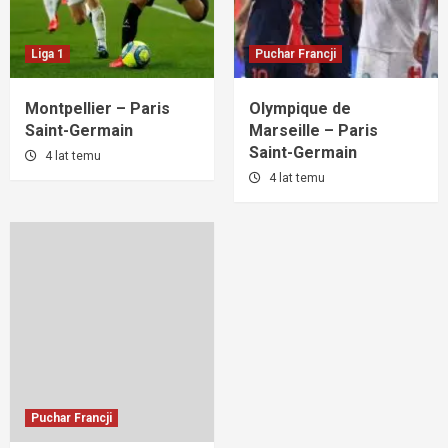
Liga 1
Puchar Francji
Montpellier – Paris
Olympique de
Saint-Germain
Marseille – Paris
Saint-Germain
4 lat temu
4 lat temu
Puchar Francji