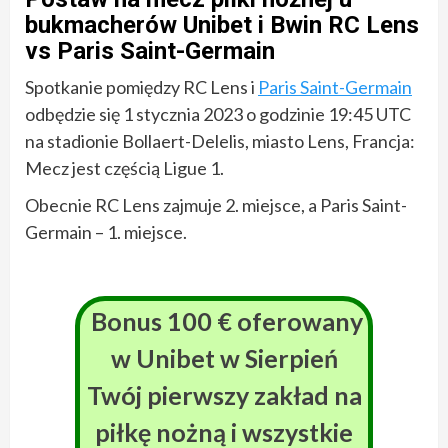
bukmacherów Unibet i Bwin RC Lens
vs Paris Saint-Germain
Spotkanie pomiędzy RC Lens i
Paris Saint-Germain
odbędzie się 1 stycznia 2023 o godzinie 19:45 UTC
na stadionie Bollaert-Delelis, miasto Lens, Francja:
Mecz jest częścią Ligue 1.
Obecnie RC Lens zajmuje 2. miejsce, a Paris Saint-
Germain – 1. miejsce.
Bonus 100 € oferowany
w Unibet w
Sierpień
Twój pierwszy zakład na
piłkę nożną i wszystkie