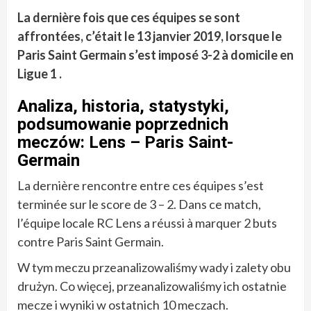
La dernière fois que ces équipes se sont
affrontées, c’était le 13 janvier 2019, lorsque le
Paris Saint Germain s’est imposé 3-2 à domicile en
Ligue 1 .
Analiza, historia, statystyki,
podsumowanie poprzednich
meczów: Lens – Paris Saint-
Germain
La dernière rencontre entre ces équipes s’est
terminée sur le score de 3 – 2. Dans ce match,
l’équipe locale RC Lens a réussi à marquer 2 buts
contre Paris Saint Germain.
W tym meczu przeanalizowaliśmy wady i zalety obu
drużyn. Co więcej, przeanalizowaliśmy ich ostatnie
mecze i wyniki w ostatnich 10 meczach.