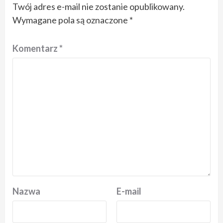
Twój adres e-mail nie zostanie opublikowany.
Wymagane pola są oznaczone
*
Komentarz
*
Nazwa
E-mail