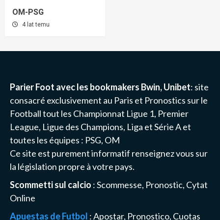
OM-PSG
4 lat temu
Parier Foot avec les bookmakers Bwin, Unibet
: site
consacré exclusivement au Paris et Pronostics sur le
Football tout les Championnat
Ligue 1
, Premier
League, Ligue des Champions, Liga et Série A et
toutes les équipes :
PSG
, OM
Ce site est purement informatif renseignez vous sur
la législation propre à votre pays.
Scommetti sul calcio
: Scommesse, Pronostic, Cytat
Online
Apuestas de Futbol
: Apostar, Pronostico, Cuotas