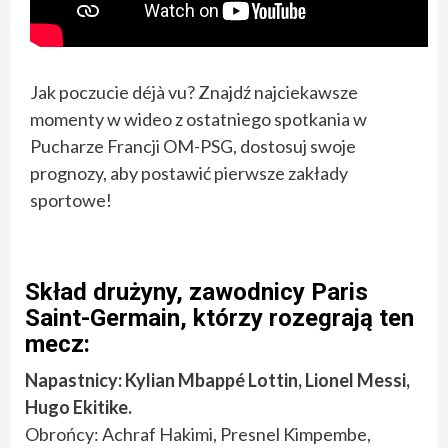
Jak poczucie déjà vu? Znajdź najciekawsze
momenty w wideo z ostatniego spotkania w
Pucharze Francji OM-PSG, dostosuj swoje
prognozy, aby postawić pierwsze zakłady
sportowe!
Skład drużyny, zawodnicy Paris
Saint-Germain, którzy rozegrają ten
mecz:
Napastnicy: Kylian Mbappé Lottin, Lionel Messi,
Hugo Ekitike.
Obrońcy: Achraf Hakimi, Presnel Kimpembe,