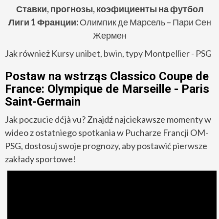
Ставки, прогнозы, коэфициенты на футбол
Лиги 1 Франции:
Олимпик де Марсель – Пари Сен
Жермен
Jak również
Kursy unibet, bwin, typy Montpellier - PSG
Postaw na wstrząs Classico Coupe de
France: Olympique de Marseille - Paris
Saint-Germain
Jak poczucie déjà vu? Znajdź najciekawsze momenty w
wideo z ostatniego spotkania w Pucharze Francji OM-
PSG, dostosuj swoje prognozy, aby postawić pierwsze
zakłady sportowe!