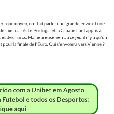
er tour moyen, ont fait parler une grande envie et une
 dernier carré. Le Portugal et la Croatie l’ont appris à
et des Turcs. Malheureusement, à ce jeu, il n’y a qu’un
t pour la finale de l’Euro. Qui s’envolera vers Vienne ?
cido com a Unibet em
Agosto
m Futebol e todos os Desportos:
ique aqui