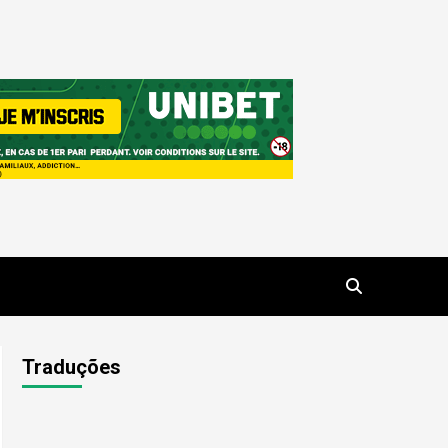
Traduções