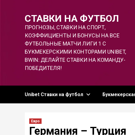
перейти
к
СТАВКИ НА ФУТБОЛ
содержанию
ПРОГНОЗЫ, СТАВКИ НА СПОРТ,
КОЭФФИЦИЕНТЫ И БОНУСЫ НА ВСЕ
ФУТБОЛЬНЫЕ МАТЧИ ЛИГИ 1 С
БУКМЕКЕРСКИМИ КОНТОРАМИ UNIBET,
BWIN: ДЕЛАЙТЕ СТАВКИ НА КОМАНДУ-
ПОБЕДИТЕЛЯ!
Unibet Ставки на футбол
Букмекерска
Евро
Германия – Турция