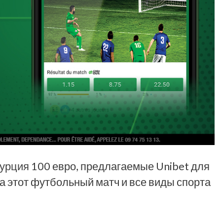
Турция
100 евро, предлагаемые Unibet для
а этот футбольный матч и все виды спорта