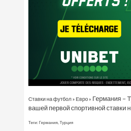
Германия – 
Ставки на футбол
»
Евро
»
вашей первой спортивной ставки н
Теги:
Германия
,
Турция