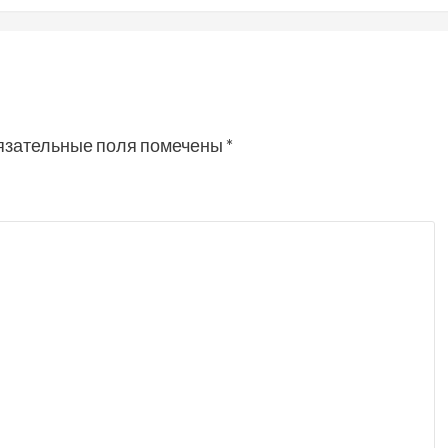
язательные поля помечены
*