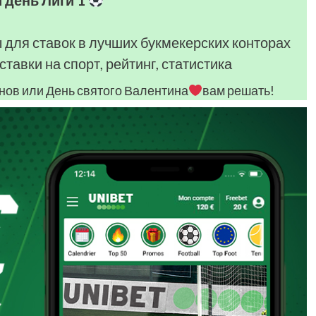
 день Лиги 1
 для ставок в лучших букмекерских конторах
ставки на спорт, рейтинг, статистика
онов или День святого Валентина
вам решать!