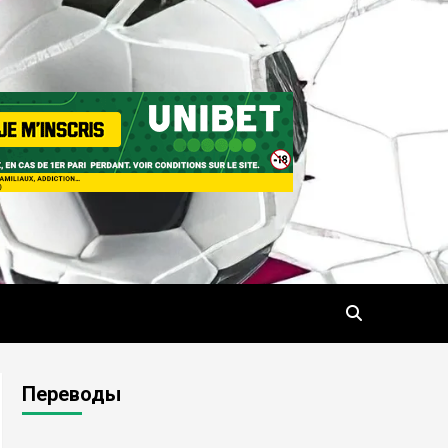
Переводы