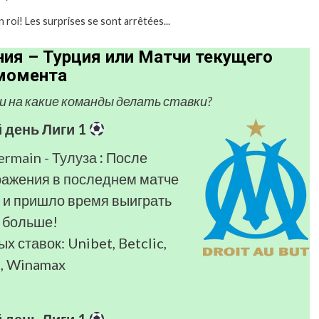
 roi! Les surprises se sont arrêtées...
ния – Турция или Матчи текущего
момента
и на какие команды делать ставки?
 день Лиги 1
ermain - Тулуза
:
После
ражения в последнем матче
 и пришло время выиграть
больше!
 ставок: Unibet, Betclic,
s, Winamax