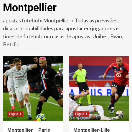
Montpellier
apostas futebol
»
Montpellier
» Todas as previsões,
dicas e probabilidades para apostar em jogadores e
times de futebol com casas de apostas: Unibet, Bwin,
Betclic...
Ligue 1
Ligue 1
Montpellier – Paris
Montpellier-Lille