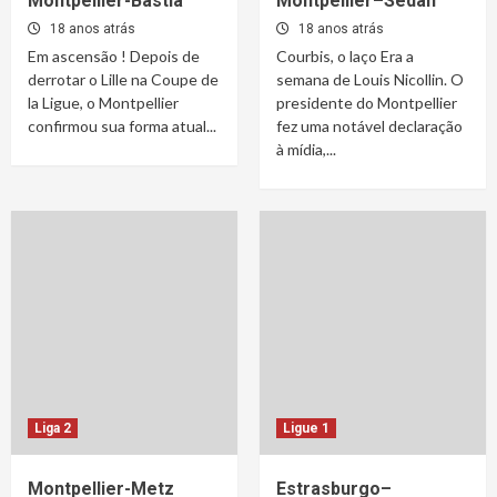
Montpellier-Bastia
Montpellier–Sedan
18 anos atrás
18 anos atrás
Em ascensão ! Depois de
Courbis, o laço Era a
derrotar o Lille na Coupe de
semana de Louis Nicollin. O
la Ligue, o Montpellier
presidente do Montpellier
confirmou sua forma atual...
fez uma notável declaração
à mídia,...
Liga 2
Ligue 1
Montpellier-Metz
Estrasburgo–