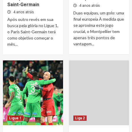
Saint-Germain
4 anos atrás
4 anos atrás
Duas equipas, um golo: uma
final europeia À medida que
Após outro revés em sua
se aproxima este jogo
busca pela glória no Ligue 1,
crucial, o Montpellier tem
o Paris Saint-Germain terá
apenas três pontos de
como objetivo começar o
vantagem...
mês...
Ligue 1
Liga 2