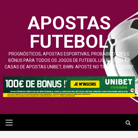
Ir
para
APOSTAS
o
conteúdo
FUTEBOL
PROGNÓSTICOS, APOSTAS ESPORTIVAS, PROBABILIDADES E
BÔNUS PARA TODOS OS JOGOS DE FUTEBOL LIGUE 1 COM AS
CASAS DE APOSTAS UNIBET, BWIN: APOSTE NO TIME VENCEDOR!
Menu
Principal