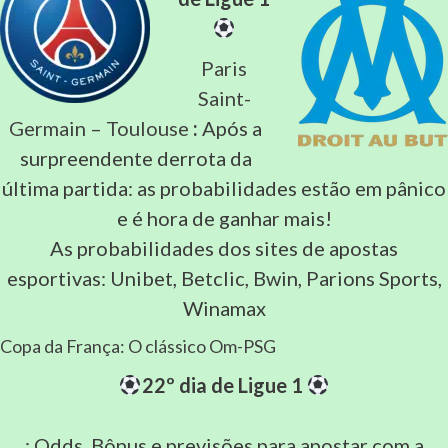
Paris
Saint-
Germain – Toulouse
:
Após a
surpreendente derrota da
última partida: as probabilidades estão em pânico
e é hora de ganhar mais!
As probabilidades dos sites de apostas
esportivas: Unibet, Betclic, Bwin, Parions Sports,
Winamax
Copa da França: O clássico Om-PSG
22º dia de Ligue 1
: Odds, Bônus e previsões para apostar com a