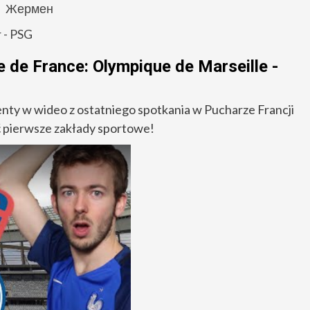
Жермен
 - PSG
 de France: Olympique de Marseille -
nty w wideo z ostatniego spotkania w Pucharze Francji
 pierwsze zakłady sportowe!