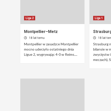
Liga 2
Liga 1
Montpellier–Metz
Strasbur
18 lat temu
18 lat te
Montpellier w zasadzce Montpellier
Strasburg 
mocno uderzyło ostatniego dnia
bilansie w 
Ligue 2, wygrywając 4-0 w Reims....
zwycięstw i
meczach), S