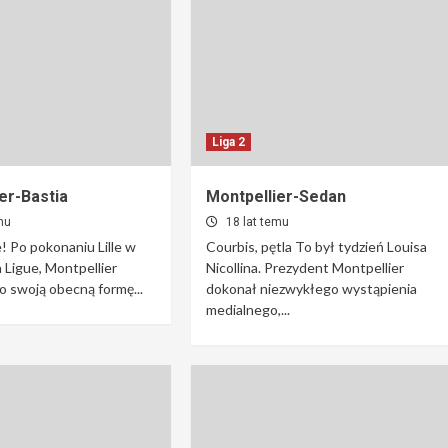
Liga 2
er-Bastia
Montpellier-Sedan
mu
18 lat temu
! Po pokonaniu Lille w
Courbis, pętla To był tydzień Louisa
 Ligue, Montpellier
Nicollina. Prezydent Montpellier
o swoją obecną formę...
dokonał niezwykłego wystąpienia
medialnego,...