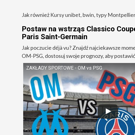
Jak również
Kursy unibet, bwin, typy Montpellier
Postaw na wstrząs Classico Coupe
Paris Saint-Germain
Jak poczucie déjà vu? Znajdź najciekawsze mome
OM-PSG, dostosuj swoje prognozy, aby postawić
ZAKŁADY SPORTOWE - OM vs PSG