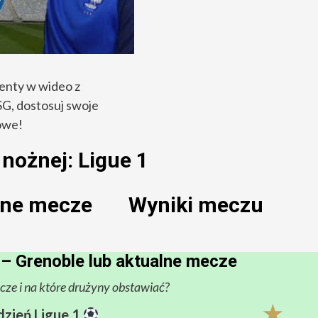
enty w wideo z
G, dostosuj swoje
owe!
 nożnej: Ligue 1
ne mecze
Wyniki meczu
 – Grenoble lub aktualne mecze
ecze i na które drużyny obstawiać?
dzień Ligue 1