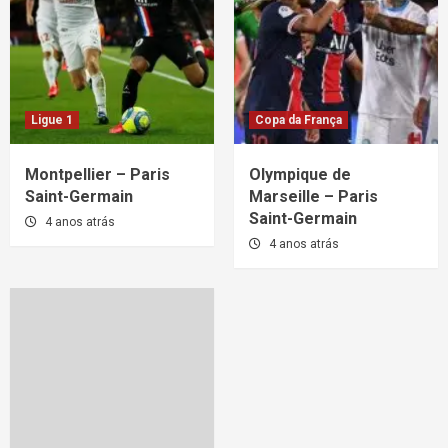
Ligue 1
Copa da França
Montpellier – Paris
Olympique de
Saint-Germain
Marseille – Paris
Saint-Germain
4 anos atrás
4 anos atrás