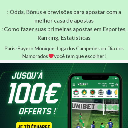
: Odds, Bônus e previsões para apostar com a
melhor casa de apostas
: Como fazer suas primeiras apostas em Esportes,
Ranking, Estatísticas
Paris-Bayern Munique
: Liga dos Campeões ou Dia dos
Namorados
você tem que escolher!