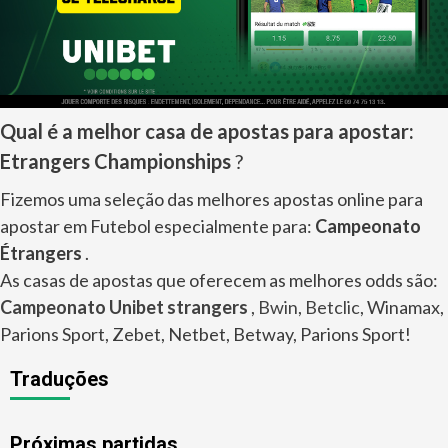
Qual é a melhor casa de apostas para apostar:
Etrangers Championships
?
Fizemos uma seleção das melhores apostas online para
apostar em Futebol especialmente para:
Campeonato
Étrangers
.
As casas de apostas que oferecem as melhores odds são:
Campeonato Unibet strangers
,
Bwin
,
Betclic
, Winamax,
Parions Sport, Zebet, Netbet, Betway, Parions Sport!
Traduções
Próximas partidas