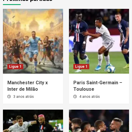
Ligue 1
Ligue 1
Manchester City x
Paris Saint-Germain –
Inter de Milão
Toulouse
3 anos atrás
4 anos atrás