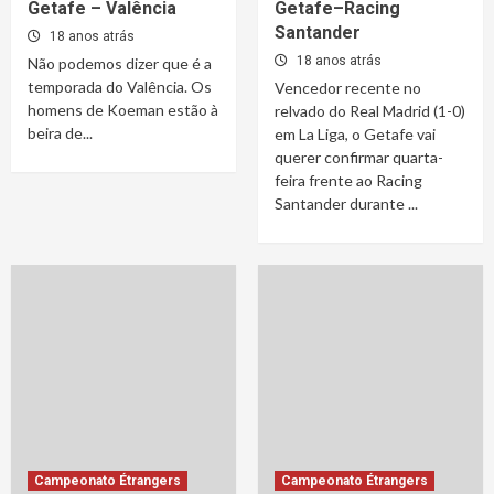
Getafe – Valência
Getafe–Racing
Santander
18 anos atrás
18 anos atrás
Não podemos dizer que é a
temporada do Valência. Os
Vencedor recente no
homens de Koeman estão à
relvado do Real Madrid (1-0)
beira de...
em La Liga, o Getafe vai
querer confirmar quarta-
feira frente ao Racing
Santander durante ...
Campeonato Étrangers
Campeonato Étrangers