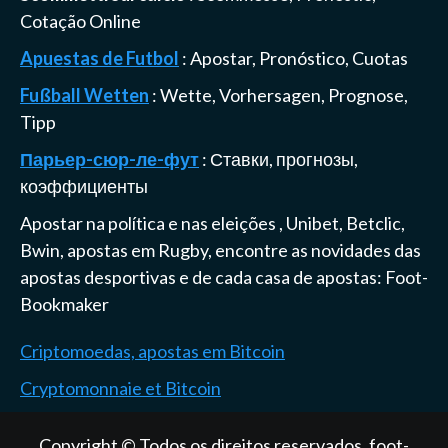
Cotação Online
Apuestas de Futbol
: Apostar, Pronóstico, Cuotas
Fußball Wetten
: Wette, Vorhersagen, Prognose,
Tipp
Парьер-сюр-ле-фут
: Ставки, прогнозы,
коэффициенты
Apostar na política e nas eleições
,
Unibet, Betclic,
Bwin, apostas em Rugby
, encontre as novidades das
apostas desportivas e de cada casa de apostas:
Foot-
Bookmaker
Criptomoedas, apostas em Bitcoin
Cryptomonnaie et Bitcoin
Copyright © Todos os direitos reservados. foot-