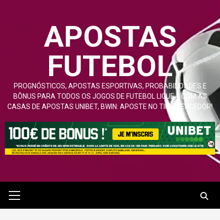
Ir
para
APOSTAS
o
conteúdo
FUTEBOL
PROGNÓSTICOS, APOSTAS ESPORTIVAS, PROBABILIDADES E
BÔNUS PARA TODOS OS JOGOS DE FUTEBOL LIGUE 1 COM AS
CASAS DE APOSTAS UNIBET, BWIN: APOSTE NO TIME VENCEDOR!
Menu
Principal