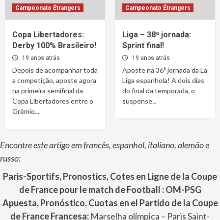
Campeonato Étrangers
Campeonato Étrangers
Copa Libertadores:
Liga – 38ª jornada:
Derby 100% Brasileiro!
Sprint final!
19 anos atrás
19 anos atrás
Depois de acompanhar toda
Aposte na 36ª jornada da La
a competição, aposte agora
Liga espanhola! A dois dias
na primeira semifinal da
do final da temporada, o
Copa Libertadores entre o
suspense...
Grêmio...
Encontre este artigo em francês, espanhol, italiano, alemão e
russo:
Paris-Sportifs, Pronostics, Cotes en Ligne de la Coupe
de France pour le match de Football : OM-PSG
Apuesta, Pronóstico, Cuotas en el Partido de
la Coupe
de France
Francesa:
Marselha olímpica – Paris Saint-