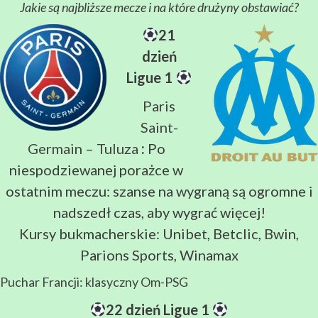
Jakie są najbliższe mecze i na które drużyny obstawiać?
21
dzień
Ligue 1
Paris
Saint-
Germain – Tuluza
:
Po
niespodziewanej porażce w
ostatnim meczu: szanse na wygraną są ogromne i
nadszedł czas, aby wygrać więcej!
Kursy bukmacherskie: Unibet, Betclic, Bwin,
Parions Sports, Winamax
Puchar Francji: klasyczny Om-PSG
22 dzień Ligue 1