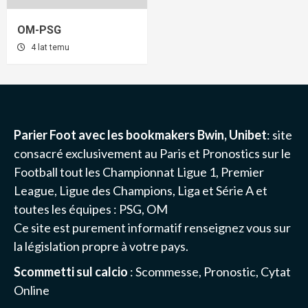
OM-PSG
4 lat temu
Parier Foot avec les bookmakers Bwin, Unibet
: site
consacré exclusivement au Paris et Pronostics sur le
Football tout les Championnat
Ligue 1
, Premier
League, Ligue des Champions, Liga et Série A et
toutes les équipes :
PSG
, OM
Ce site est purement informatif renseignez vous sur
la législation propre à votre pays.
Scommetti sul calcio
: Scommesse, Pronostic, Cytat
Online