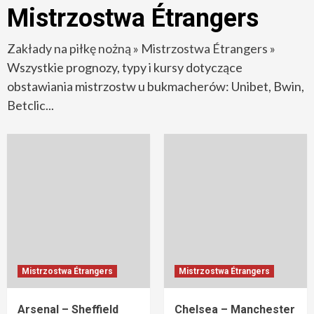
Mistrzostwa Étrangers
Zakłady na piłkę nożną
»
Mistrzostwa Étrangers
»
Wszystkie prognozy, typy i kursy dotyczące
obstawiania mistrzostw u bukmacherów: Unibet, Bwin,
Betclic...
Mistrzostwa Étrangers
Mistrzostwa Étrangers
Arsenal – Sheffield
Chelsea – Manchester