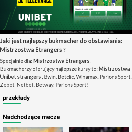
Jaki jest najlepszy bukmacher do obstawiania:
Mistrzostwa Etrangers
?
Specjalnie dla:
Mistrzostwa Étrangers
.
Bukmacherzy oferujący najlepsze kursy to:
Mistrzostwa
Unibet strangers
,
Bwin
,
Betclic
, Winamax, Parions Sport,
Zebet, Netbet, Betway, Parions Sport!
przekłady
Nadchodzące mecze