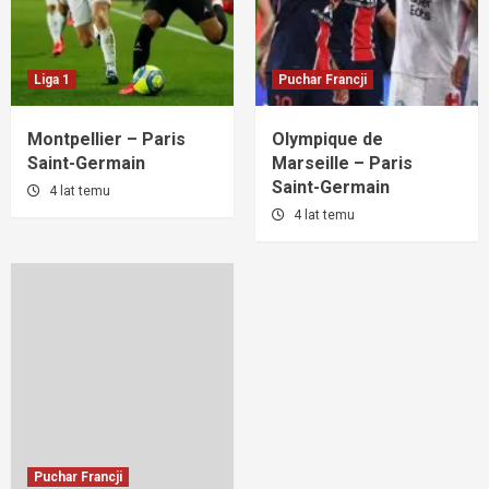
Liga 1
Puchar Francji
Montpellier – Paris
Olympique de
Saint-Germain
Marseille – Paris
Saint-Germain
4 lat temu
4 lat temu
Puchar Francji