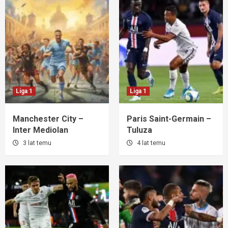
Liga 1
Liga 1
Manchester City –
Paris Saint-Germain –
Inter Mediolan
Tuluza
3 lat temu
4 lat temu