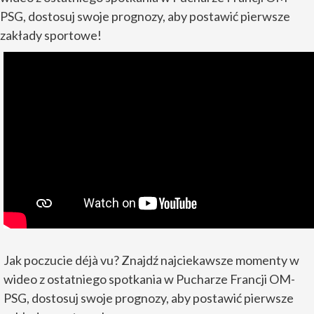
PSG, dostosuj swoje prognozy, aby postawić pierwsze
zakłady sportowe!
Jak poczucie déjà vu? Znajdź najciekawsze momenty w
wideo z ostatniego spotkania w Pucharze Francji OM-
PSG, dostosuj swoje prognozy, aby postawić pierwsze