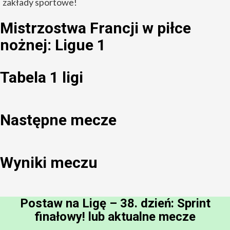
zakłady sportowe!
Mistrzostwa Francji w piłce
nożnej: Ligue 1
Tabela 1 ligi
Następne mecze
Wyniki meczu
Postaw na Ligę – 38. dzień: Sprint
finałowy! lub aktualne mecze