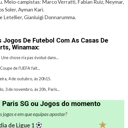
u. Meio-campistas: Marco Verratti, Fabian Ruiz, Neymar,
os Soler, Ayman Kari.
re Letellier, Gianluigi Donnarumma.
s Jogos De Futebol Com As Casas De
orts, Winamax:
 Une chose n’a pas évolué dans...
Coupe de l’UEFA fait...
feira, 4 de outubro, às 20h15.
do, 3 de novembro, às 20h, Paris...
– Paris SG ou Jogos do momento
s jogos e em que equipas apostar?
dia de Ligue 1