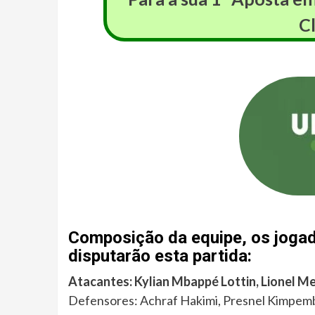
Cl
Composição da equipe, os jogad
disputarão esta partida:
Atacantes: Kylian Mbappé Lottin, Lionel Mes
Defensores: Achraf Hakimi, Presnel Kimpemb