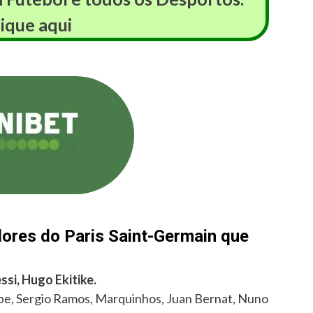
ique aqui
ores do Paris Saint-Germain que
si, Hugo Ekitike.
e, Sergio Ramos, Marquinhos, Juan Bernat, Nuno