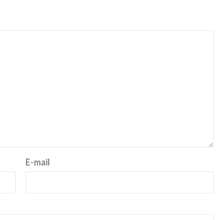
E-mail