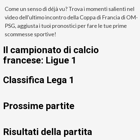
Come un senso di déjà vu? Trova i momenti salienti nel
video dell'ultimo incontro della Coppa di Francia di OM-
PSG, aggiusta i tuoi pronostici per fare le tue prime
scommesse sportive!
Il campionato di calcio
francese: Ligue 1
Classifica Lega 1
Prossime partite
Risultati della partita