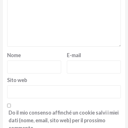
Nome
E-mail
Sito web
Do il mio consenso affinché un cookie salvi i miei
dati (nome, email, sito web) per il prossimo