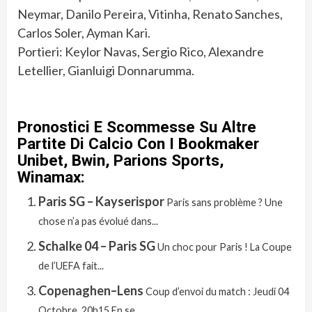
Neymar, Danilo Pereira, Vitinha, Renato Sanches,
Carlos Soler, Ayman Kari.
Portieri: Keylor Navas, Sergio Rico, Alexandre
Letellier, Gianluigi Donnarumma.
Pronostici E Scommesse Su Altre
Partite Di Calcio Con I Bookmaker
Unibet, Bwin, Parions Sports,
Winamax:
Paris SG – Kayserispor
Paris sans problème ? Une
chose n’a pas évolué dans...
Schalke 04 – Paris SG
Un choc pour Paris ! La Coupe
de l’UEFA fait...
Copenaghen–Lens
Coup d’envoi du match : Jeudi 04
Octobre, 20h15 En se...