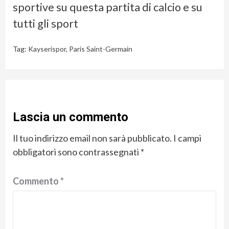
sportive su questa partita di calcio e su
tutti gli sport
Tag:
Kayserispor
,
Paris Saint-Germain
Lascia un commento
Il tuo indirizzo email non sarà pubblicato.
I campi
obbligatori sono contrassegnati
*
Commento
*