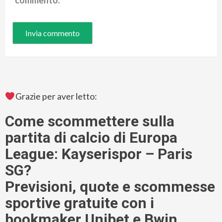
commento.
Grazie per aver letto:
Come scommettere sulla
partita di calcio di Europa
League: Kayserispor – Paris
SG?
Previsioni, quote e scommesse
sportive gratuite con i
bookmaker Unibet e Bwin