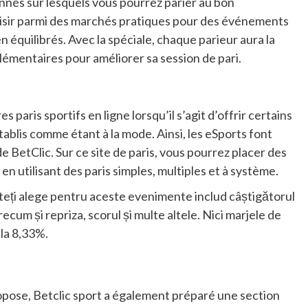
nés sur lesquels vous pourrez parier au bon
isir parmi des marchés pratiques pour des événements
n équilibrés. Avec la spéciale, chaque parieur aura la
émentaires pour améliorer sa session de pari.
paris sportifs en ligne lorsqu’il s’agit d’offrir certains
ablis comme étant à la mode. Ainsi, les eSports font
 BetClic. Sur ce site de paris, vous pourrez placer des
 en utilisant des paris simples, multiples et à système.
uteți alege pentru aceste evenimente includ câștigătorul
precum și repriza, scorul și multe altele. Nici marjele de
 la 8,33%.
ropose, Betclic sport a également préparé une section