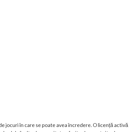
de jocuri în care se poate avea încredere. O licență activă