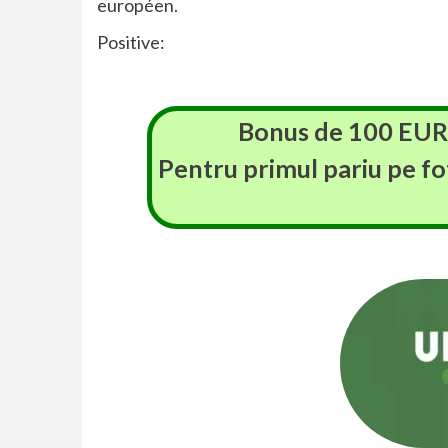
européen.
Positive:
Bonus de 100 EUR 
Pentru primul pariu pe fotb