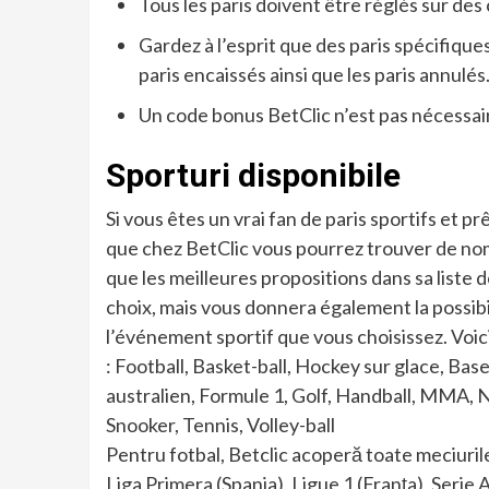
Tous les paris doivent être réglés sur des
Gardez à l’esprit que des paris spécifiques
paris encaissés ainsi que les paris annulés
Un code bonus BetClic n’est pas nécessai
Sporturi disponibile
Si vous êtes un vrai fan de paris sportifs et pr
que chez BetClic vous pourrez trouver de no
que les meilleures propositions dans sa liste 
choix, mais vous donnera également la possibil
l’événement sportif que vous choisissez. Voic
: Football, Basket-ball, Hockey sur glace, Base
australien, Formule 1, Golf, Handball, MMA, N
Snooker, Tennis, Volley-ball
Pentru fotbal, Betclic acoperă toate meciuril
Liga Primera (Spania), Ligue 1 (Franța), Serie A 