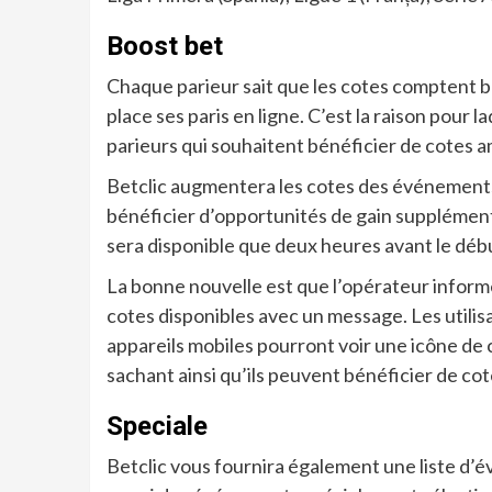
Boost bet
Chaque parieur sait que les cotes comptent b
place ses paris en ligne. C’est la raison pour
parieurs qui souhaitent bénéficier de cotes a
Betclic augmentera les cotes des événements sé
bénéficier d’opportunités de gain supplémenta
sera disponible que deux heures avant le déb
La bonne nouvelle est que l’opérateur infor
cotes disponibles avec un message. Les utilisa
appareils mobiles pourront voir une icône de
sachant ainsi qu’ils peuvent bénéficier de co
Speciale
Betclic vous fournira également une liste d’é