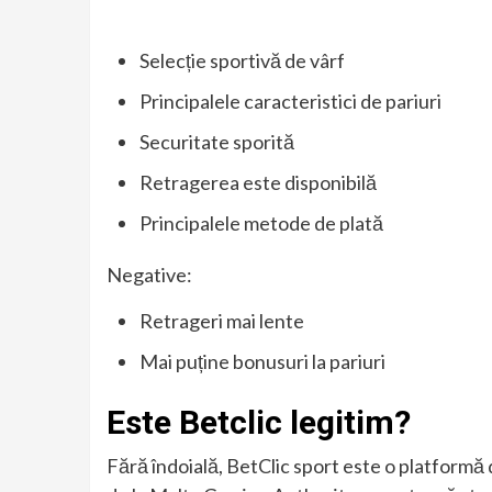
Selecție sportivă de vârf
Principalele caracteristici de pariuri
Securitate sporită
Retragerea este disponibilă
Principalele metode de plată
Negative:
Retrageri mai lente
Mai puține bonusuri la pariuri
Este Betclic legitim?
Fără îndoială, BetClic sport este o platformă 