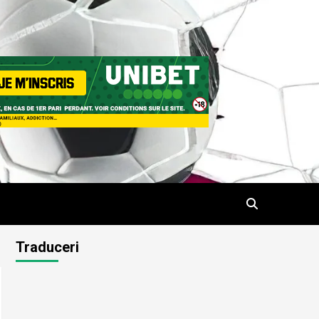
Traduceri