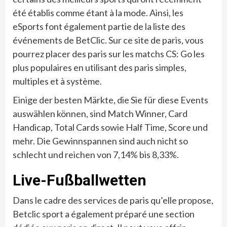
été établis comme étant à la mode. Ainsi, les
eSports font également partie de la liste des
événements de BetClic. Sur ce site de paris, vous
pourrez placer des paris sur les matchs CS: Go les
plus populaires en utilisant des paris simples,
multiples et à système.
Einige der besten Märkte, die Sie für diese Events
auswählen können, sind Match Winner, Card
Handicap, Total Cards sowie Half Time, Score und
mehr. Die Gewinnspannen sind auch nicht so
schlecht und reichen von 7,14% bis 8,33%.
Live-Fußballwetten
Dans le cadre des services de paris qu’elle propose,
Betclic sport a également préparé une section