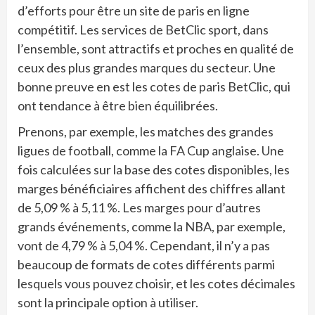
d’efforts pour être un site de paris en ligne
compétitif. Les services de BetClic sport, dans
l’ensemble, sont attractifs et proches en qualité de
ceux des plus grandes marques du secteur. Une
bonne preuve en est les cotes de paris BetClic, qui
ont tendance à être bien équilibrées.
Prenons, par exemple, les matches des grandes
ligues de football, comme la FA Cup anglaise. Une
fois calculées sur la base des cotes disponibles, les
marges bénéficiaires affichent des chiffres allant
de 5,09 % à 5,11 %. Les marges pour d’autres
grands événements, comme la NBA, par exemple,
vont de 4,79 % à 5,04 %. Cependant, il n’y a pas
beaucoup de formats de cotes différents parmi
lesquels vous pouvez choisir, et les cotes décimales
sont la principale option à utiliser.