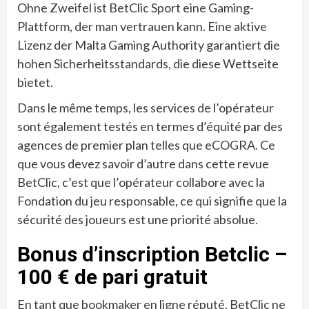
Ohne Zweifel ist BetClic Sport eine Gaming-
Plattform, der man vertrauen kann. Eine aktive
Lizenz der Malta Gaming Authority garantiert die
hohen Sicherheitsstandards, die diese Wettseite
bietet.
Dans le même temps, les services de l’opérateur
sont également testés en termes d’équité par des
agences de premier plan telles que eCOGRA. Ce
que vous devez savoir d’autre dans cette revue
BetClic, c’est que l’opérateur collabore avec la
Fondation du jeu responsable, ce qui signifie que la
sécurité des joueurs est une priorité absolue.
Bonus d’inscription Betclic –
100 € de pari gratuit
En tant que bookmaker en ligne réputé, BetClic ne