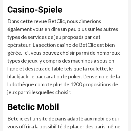
Casino-Spiele
Dans cette revue BetClic, nous aimerions
également vous en dire un peu plus sur les autres
types de services de jeu proposés par cet
opérateur. La section casino de BetClic est bien
gérée. Ici, vous pouvez choisir parmi de nombreux
types de jeux, y compris des machines à sous en
ligne et des jeux de table tels que la roulette, le
blackjack, le baccarat ou le poker. L’ensemble de la
ludothèque compte plus de 1200 propositions de
jeux parmi lesquelles choisir.
Betclic Mobil
Betclic est un site de paris adapté aux mobiles qui
vous offrira la possibilité de placer des paris même