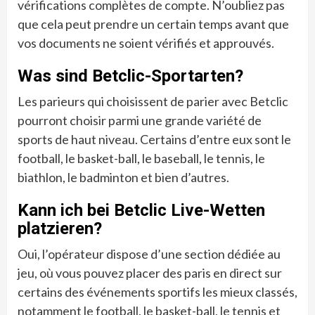
vérifications complètes de compte. N’oubliez pas
que cela peut prendre un certain temps avant que
vos documents ne soient vérifiés et approuvés.
Was sind Betclic-Sportarten?
Les parieurs qui choisissent de parier avec Betclic
pourront choisir parmi une grande variété de
sports de haut niveau. Certains d’entre eux sont le
football, le basket-ball, le baseball, le tennis, le
biathlon, le badminton et bien d’autres.
Kann ich bei Betclic Live-Wetten
platzieren?
Oui, l’opérateur dispose d’une section dédiée au
jeu, où vous pouvez placer des paris en direct sur
certains des événements sportifs les mieux classés,
notamment le football, le basket-ball, le tennis et