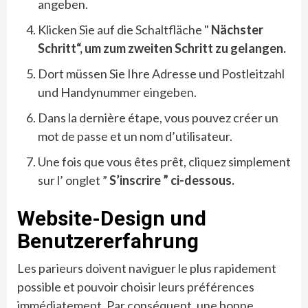
angeben.
Klicken Sie auf die Schaltfläche "
Nächster
Schritt“, um zum zweiten Schritt zu gelangen.
Dort müssen Sie Ihre Adresse und Postleitzahl
und Handynummer eingeben.
Dans la dernière étape, vous pouvez créer un
mot de passe et un nom d’utilisateur.
Une fois que vous êtes prêt, cliquez simplement
sur l’ onglet ”
S’inscrire ” ci-dessous.
Website-Design und
Benutzererfahrung
Les parieurs doivent naviguer le plus rapidement
possible et pouvoir choisir leurs préférences
immédiatement. Par conséquent, une bonne