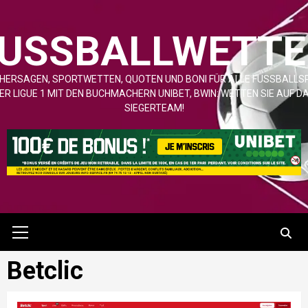
Zum
Inhalt
USSBALLWETTEN
springen
HERSAGEN, SPORTWETTEN, QUOTEN UND BONI FÜR ALLE FUSSBALLSPIE
R LIGUE 1 MIT DEN BUCHMACHERN UNIBET, BWIN: WETTEN SIE AUF DAS
IEGERTEAM!
Hauptmenü
Betclic