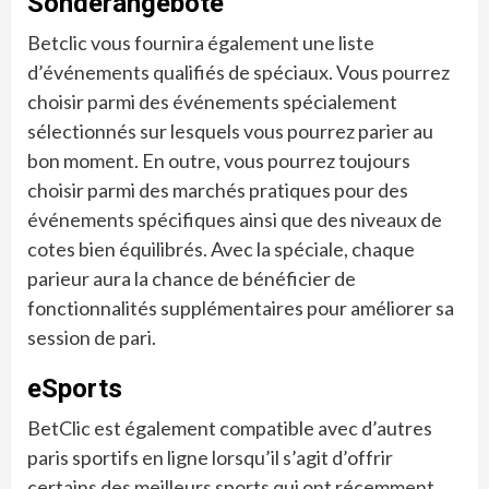
Sonderangebote
Betclic vous fournira également une liste
d’événements qualifiés de spéciaux. Vous pourrez
choisir parmi des événements spécialement
sélectionnés sur lesquels vous pourrez parier au
bon moment. En outre, vous pourrez toujours
choisir parmi des marchés pratiques pour des
événements spécifiques ainsi que des niveaux de
cotes bien équilibrés. Avec la spéciale, chaque
parieur aura la chance de bénéficier de
fonctionnalités supplémentaires pour améliorer sa
session de pari.
eSports
BetClic est également compatible avec d’autres
paris sportifs en ligne lorsqu’il s’agit d’offrir
certains des meilleurs sports qui ont récemment