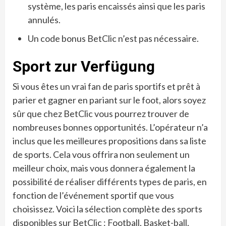
système, les paris encaissés ainsi que les paris
annulés.
Un code bonus BetClic n’est pas nécessaire.
Sport zur Verfügung
Si vous êtes un vrai fan de paris sportifs et prêt à
parier et gagner en pariant sur le foot, alors soyez
sûr que chez BetClic vous pourrez trouver de
nombreuses bonnes opportunités. L’opérateur n’a
inclus que les meilleures propositions dans sa liste
de sports. Cela vous offrira non seulement un
meilleur choix, mais vous donnera également la
possibilité de réaliser différents types de paris, en
fonction de l’événement sportif que vous
choisissez. Voici la sélection complète des sports
disponibles sur BetClic : Football, Basket-ball,