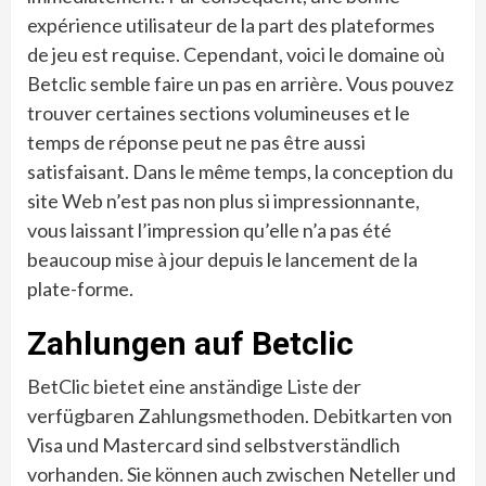
expérience utilisateur de la part des plateformes
de jeu est requise. Cependant, voici le domaine où
Betclic semble faire un pas en arrière. Vous pouvez
trouver certaines sections volumineuses et le
temps de réponse peut ne pas être aussi
satisfaisant. Dans le même temps, la conception du
site Web n’est pas non plus si impressionnante,
vous laissant l’impression qu’elle n’a pas été
beaucoup mise à jour depuis le lancement de la
plate-forme.
Zahlungen auf Betclic
BetClic bietet eine anständige Liste der
verfügbaren Zahlungsmethoden. Debitkarten von
Visa und Mastercard sind selbstverständlich
vorhanden. Sie können auch zwischen Neteller und