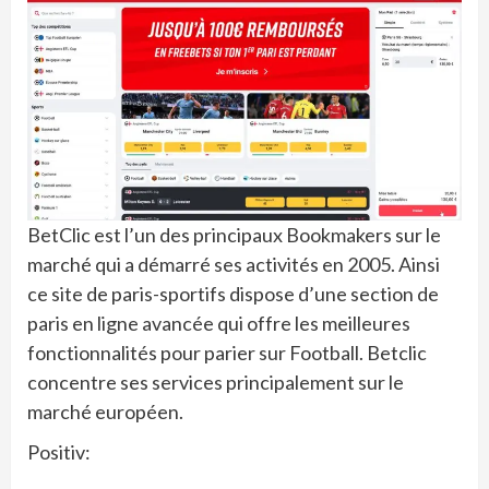
BetClic est l’un des principaux Bookmakers sur le
marché qui a démarré ses activités en 2005. Ainsi
ce site de paris-sportifs dispose d’une section de
paris en ligne avancée qui offre les meilleures
fonctionnalités pour parier sur Football. Betclic
concentre ses services principalement sur le
marché européen.
Positiv: