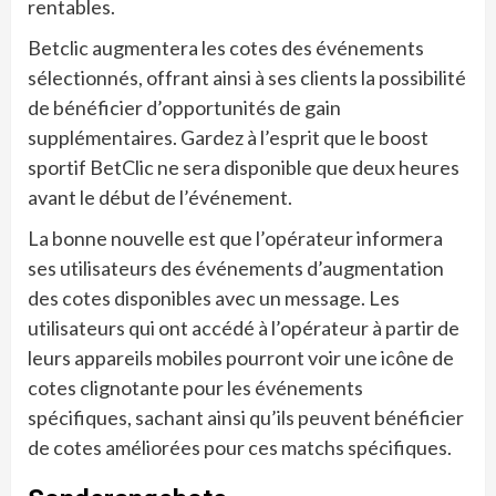
rentables.
Betclic augmentera les cotes des événements
sélectionnés, offrant ainsi à ses clients la possibilité
de bénéficier d’opportunités de gain
supplémentaires. Gardez à l’esprit que le boost
sportif BetClic ne sera disponible que deux heures
avant le début de l’événement.
La bonne nouvelle est que l’opérateur informera
ses utilisateurs des événements d’augmentation
des cotes disponibles avec un message. Les
utilisateurs qui ont accédé à l’opérateur à partir de
leurs appareils mobiles pourront voir une icône de
cotes clignotante pour les événements
spécifiques, sachant ainsi qu’ils peuvent bénéficier
de cotes améliorées pour ces matchs spécifiques.