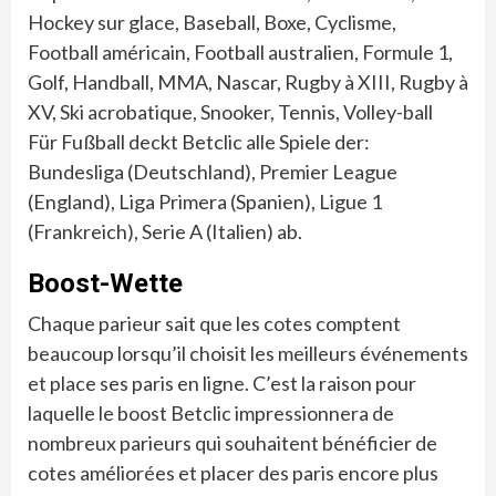
Hockey sur glace, Baseball, Boxe, Cyclisme,
Football américain, Football australien, Formule 1,
Golf, Handball, MMA, Nascar, Rugby à XIII, Rugby à
XV, Ski acrobatique, Snooker, Tennis, Volley-ball
Für Fußball deckt Betclic alle Spiele der:
Bundesliga (Deutschland), Premier League
(England), Liga Primera (Spanien), Ligue 1
(Frankreich), Serie A (Italien) ab.
Boost-Wette
Chaque parieur sait que les cotes comptent
beaucoup lorsqu’il choisit les meilleurs événements
et place ses paris en ligne. C’est la raison pour
laquelle le boost Betclic impressionnera de
nombreux parieurs qui souhaitent bénéficier de
cotes améliorées et placer des paris encore plus