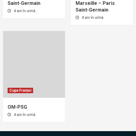
Saint-Germain
Marseille – Paris
Saint-Germain
4 ani în urmă
4 ani în urmă
Cupa Franței
OM-PSG
4 ani în urmă