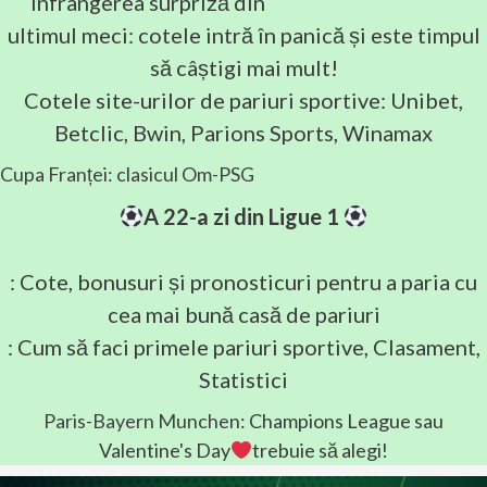
înfrângerea surpriză din
ultimul meci: cotele intră în panică și este timpul
să câștigi mai mult!
Cotele site-urilor de pariuri sportive: Unibet,
Betclic, Bwin, Parions Sports, Winamax
Cupa Franței: clasicul Om-PSG
A 22-a zi din Ligue 1
: Cote, bonusuri și pronosticuri pentru a paria cu
cea mai bună casă de pariuri
: Cum să faci primele pariuri sportive, Clasament,
Statistici
Paris-Bayern Munchen
: Champions League sau
Valentine's Day
trebuie să alegi!