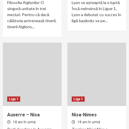
Filosofia Aiglonilor O
Lyon se așteaptă la o luptă
singură unitate în trei
Încă neînvinsă în Ligue 1,
meciuri. Pentru că dacă
Lyon a debutat cu succes în
călătoria antrenează tinerii,
ligă bazându-se pe...
tinerii Aiglons...
Liga 1
Liga 1
Auxerre – Nisa
Nisa-Nimes
18 ani în urmă
18 ani în urmă