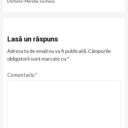
Etichete:
Marsilia
,
Sochaux
Lasă un răspuns
Adresa ta de email nu va fi publicată.
Câmpurile
obligatorii sunt marcate cu
*
Comentariu
*