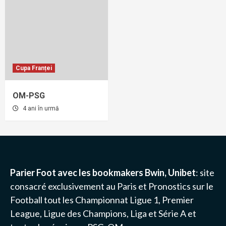
Cupa Franței
OM-PSG
4 ani în urmă
Parier Foot avec les bookmakers Bwin, Unibet
: site
consacré exclusivement au Paris et Pronostics sur le
Football tout les Championnat
Ligue 1
, Premier
League, Ligue des Champions, Liga et Série A et