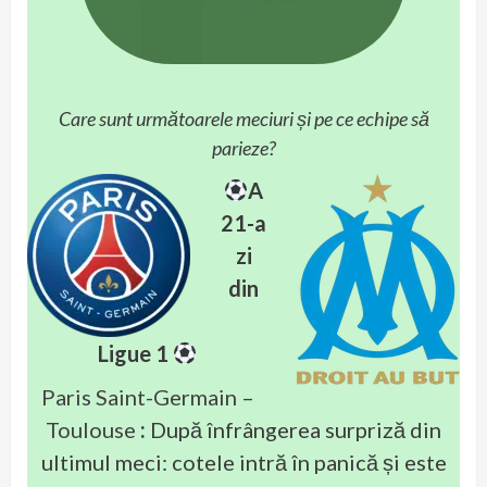
Care sunt următoarele meciuri și pe ce echipe să
parieze?
A
21-a
zi
din
Ligue 1
Paris Saint-Germain –
Toulouse
:
După înfrângerea surpriză din
ultimul meci: cotele intră în panică și este