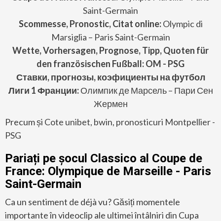
Saint-Germain
Scommesse, Pronostic, Citat online:
Olympic di
Marsiglia – Paris Saint-Germain
Wette, Vorhersagen, Prognose, Tipp, Quoten für
den französischen Fußball: OM - PSG
Ставки, прогнозы, коэфициенты на футбол
Лиги 1 Франции:
Олимпик де Марсель – Пари Сен
Жермен
Precum și
Cote unibet, bwin, pronosticuri Montpellier -
PSG
Pariați pe șocul Classico al Coupe de
France: Olympique de Marseille - Paris
Saint-Germain
Ca un sentiment de déjà vu? Găsiți momentele
importante în videoclip ale ultimei întâlniri din Cupa