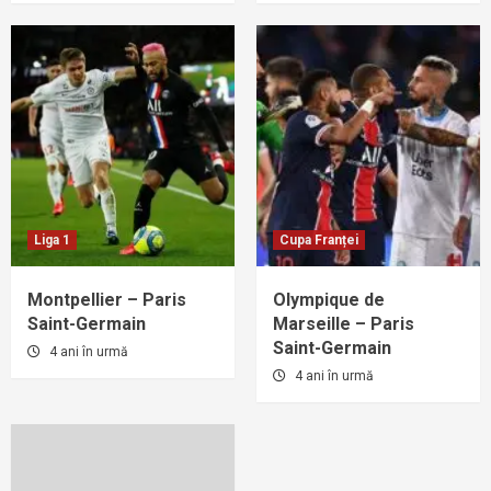
Liga 1
Cupa Franței
Montpellier – Paris
Olympique de
Saint-Germain
Marseille – Paris
Saint-Germain
4 ani în urmă
4 ani în urmă