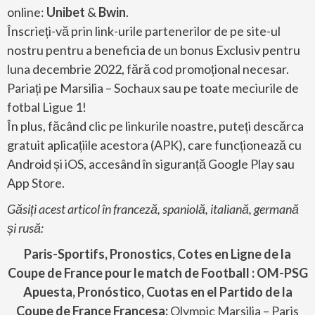
online:
Unibet
&
Bwin
.
Înscrieți-vă prin link-urile partenerilor de pe site-ul
nostru pentru a beneficia de un bonus Exclusiv pentru
luna decembrie 2022, fără cod promoțional necesar.
Pariați pe Marsilia – Sochaux sau pe toate meciurile de
fotbal Ligue 1!
În plus, făcând clic pe linkurile noastre, puteți descărca
gratuit aplicațiile acestora (APK), care funcționează cu
Android și iOS, accesând în siguranță Google Play sau
App Store.
Găsiți acest articol în franceză, spaniolă, italiană, germană
și rusă:
Paris-Sportifs, Pronostics, Cotes en Ligne de la
Coupe de France pour le match de Football : OM-PSG
Apuesta, Pronóstico, Cuotas en el Partido de
la
Coupe de France
Francesa:
Olympic Marsilia – Paris