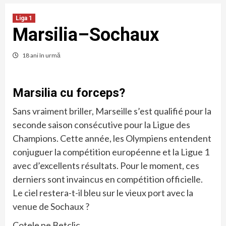
Liga 1
Marsilia–Sochaux
18 ani în urmă
Marsilia cu forceps?
Sans vraiment briller, Marseille s’est qualifié pour la
seconde saison consécutive pour la Ligue des
Champions. Cette année, les Olympiens entendent
conjuguer la compétition européenne et la Ligue 1
avec d’excellents résultats. Pour le moment, ces
derniers sont invaincus en compétition officielle.
Le ciel restera-t-il bleu sur le vieux port avec la
venue de Sochaux ?
Cotele pe Betclic