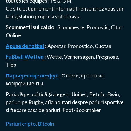
toutes les équipes :
PSG
, OM
Ce site est purement informatif renseignez vous sur
la législation propre à votre pays.
Scommetti sul calcio
: Scommesse, Pronostic, Citat
Online
Apuse de fotbal
: Apostar, Pronostico, Cuotas
Fußball Wetten
: Wette, Vorhersagen, Prognose,
Tipp
Парьер-сюр-ле-фут
: Ставки, прогнозы,
коэффициенты
Pariază pe politică și alegeri
,
Unibet, Betclic, Bwin,
pariuri pe Rugby
, afla noutati despre pariuri sportive
si fiecare casa de pariuri:
Foot-Bookmaker
Pariuri cripto, Bitcoin