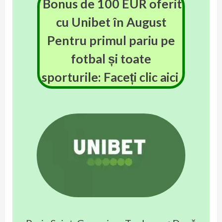
Bonus de 100 EUR oferit
cu Unibet în
August
Pentru primul pariu pe
fotbal și toate
sporturile: Faceți clic aici