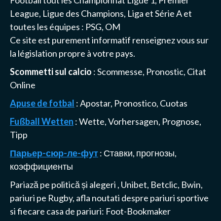
Football tout les Championnat
Ligue 1
, Premier
League, Ligue des Champions, Liga et Série A et
toutes les équipes :
PSG
, OM
Ce site est purement informatif renseignez vous sur
la législation propre à votre pays.
Scommetti sul calcio
: Scommesse, Pronostic, Citat
Online
Apuse de fotbal
: Apostar, Pronostico, Cuotas
Fußball Wetten
: Wette, Vorhersagen, Prognose,
Tipp
Парьер-сюр-ле-фут
: Ставки, прогнозы,
коэффициенты
Pariază pe politică și alegeri
,
Unibet, Betclic, Bwin,
pariuri pe Rugby
, afla noutati despre pariuri sportive
si fiecare casa de pariuri:
Foot-Bookmaker