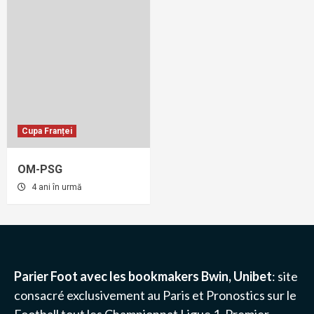
Cupa Franței
OM-PSG
4 ani în urmă
Parier Foot avec les bookmakers Bwin, Unibet
: site
consacré exclusivement au Paris et Pronostics sur le