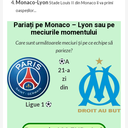
Monaco-Lyon
Stade Louis II din Monaco îi va primi
oaspeților...
Pariați pe Monaco – Lyon sau pe
meciurile momentului
Care sunt următoarele meciuri și pe ce echipe să
parieze?
A
21-a
zi
din
Ligue 1