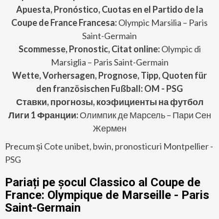
Apuesta, Pronóstico, Cuotas en el Partido de
la
Coupe de France
Francesa:
Olympic Marsilia – Paris
Saint-Germain
Scommesse, Pronostic, Citat online:
Olympic di
Marsiglia – Paris Saint-Germain
Wette, Vorhersagen, Prognose, Tipp, Quoten für
den französischen Fußball: OM - PSG
Ставки, прогнозы, коэфициенты на футбол
Лиги 1 Франции:
Олимпик де Марсель – Пари Сен
Жермен
Precum și
Cote unibet, bwin, pronosticuri Montpellier -
PSG
Pariați pe șocul Classico al Coupe de
France: Olympique de Marseille - Paris
Saint-Germain