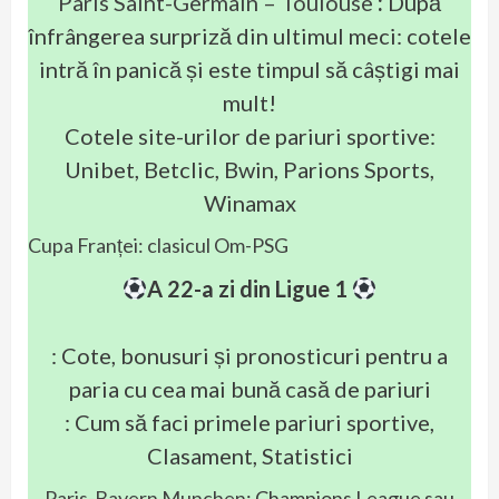
Paris Saint-Germain – Toulouse
:
După
înfrângerea surpriză din ultimul meci: cotele
intră în panică și este timpul să câștigi mai
mult!
Cotele site-urilor de pariuri sportive:
Unibet, Betclic, Bwin, Parions Sports,
Winamax
Cupa Franței: clasicul Om-PSG
A 22-a zi din Ligue 1
: Cote, bonusuri și pronosticuri pentru a
paria cu cea mai bună casă de pariuri
: Cum să faci primele pariuri sportive,
Clasament, Statistici
Paris-Bayern Munchen
: Champions League sau