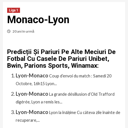
Liga 1
Monaco-Lyon
20 ani în urmă
Predicții Și Pariuri Pe Alte Meciuri De
Fotbal Cu Casele De Pariuri Unibet,
Bwin, Parions Sports, Winamax:
Lyon-Monaco
Coup d’envoi du match : Samedi 20
Octobre, 16h15 Lyon...
Lyon-Monaco
La grande désillusion d’Old Trafford
digérée, Lyon a remis les...
Lyon-Monaco
Lyon la înălțime Cu câteva zile înainte de
recuperare,...