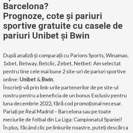
Barcelona?
Prognoze, cote și pariuri
sportive gratuite cu casele de
pariuri Unibet și Bwin
După analiză și comparații cu Parions Sports, Winamax,
1xbet, Betway, Betclic, Zebet, Netbet: Am selectat
pentru tine cele mai bune 2 site-uri de pariuri sportive
online:
Unibet
&
Bwin
.
Înscrieți-vă prin link-urile partenerilor de pe site-ul
nostru pentru a beneficia de un bonus Exclusiv pentru
luna decembrie 2022, fără cod promoțional necesar.
Pariați pe Real Madrid – Barcelona sau pe toate
meciurile de fotbal din La Liga: Campionatul Spaniei!
În plus, făcând clic pe linkurile noastre, puteți descărca