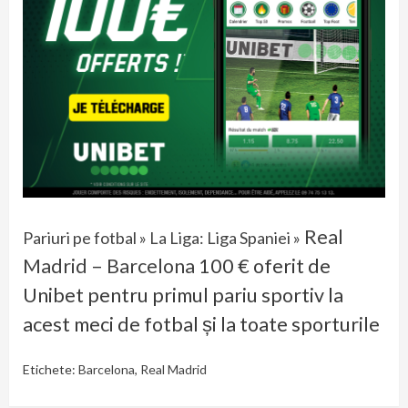
Real
Pariuri pe fotbal
»
La Liga: Liga Spaniei
»
Madrid – Barcelona
100 € oferit de
Unibet pentru primul pariu sportiv la
acest meci de fotbal și la toate sporturile
Etichete:
Barcelona
,
Real Madrid