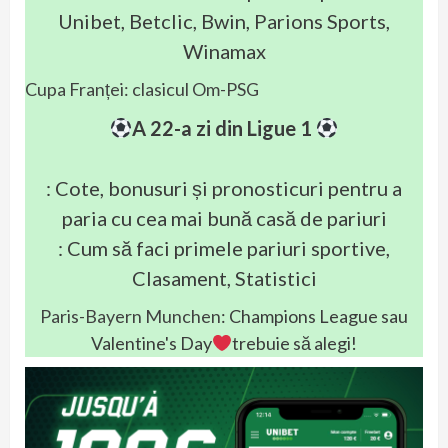
Unibet, Betclic, Bwin, Parions Sports,
Winamax
Cupa Franței: clasicul Om-PSG
A 22-a zi din Ligue 1
: Cote, bonusuri și pronosticuri pentru a
paria cu cea mai bună casă de pariuri
: Cum să faci primele pariuri sportive,
Clasament, Statistici
Paris-Bayern Munchen
: Champions League sau
Valentine's Day
trebuie să alegi!