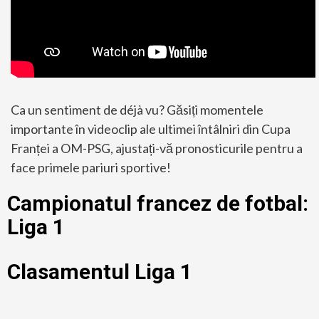
Ca un sentiment de déjà vu? Găsiți momentele
importante în videoclip ale ultimei întâlniri din Cupa
Franței a OM-PSG, ajustați-vă pronosticurile pentru a
face primele pariuri sportive!
Campionatul francez de fotbal:
Liga 1
Clasamentul Liga 1