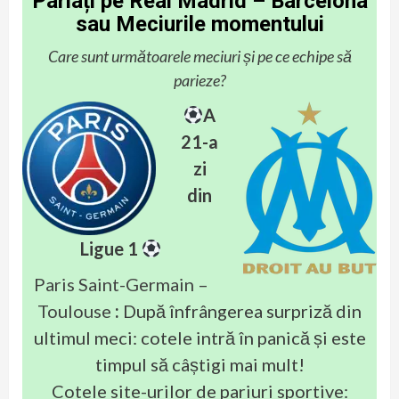
Pariați pe Real Madrid – Barcelona
sau Meciurile momentului
Care sunt următoarele meciuri și pe ce echipe să
parieze?
A
21-a
zi
din
Ligue 1
Paris Saint-Germain –
Toulouse
:
După înfrângerea surpriză din
ultimul meci: cotele intră în panică și este
timpul să câștigi mai mult!
Cotele site-urilor de pariuri sportive: