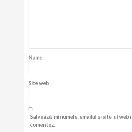
Nume
Site web
Salvează-mi numele, emailul și site-ul web 
comentez.