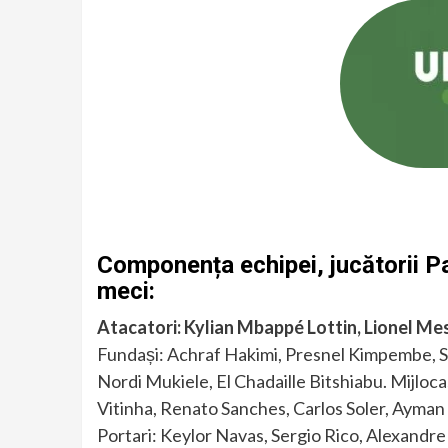
Componența echipei, jucătorii P
meci:
Atacatori: Kylian Mbappé Lottin, Lionel Mes
Fundași: Achraf Hakimi, Presnel Kimpembe, 
Nordi Mukiele, El Chadaille Bitshiabu. Mijloca
Vitinha, Renato Sanches, Carlos Soler, Ayman 
Portari: Keylor Navas, Sergio Rico, Alexandre