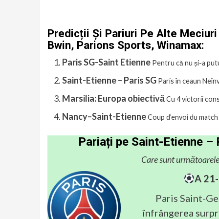
Predicții Și Pariuri Pe Alte Meciur
Bwin, Parions Sports, Winamax:
Paris SG-Saint Etienne
Pentru că nu și-a putu
Saint-Etienne – Paris SG
Paris în ceaun Neînvi
Marsilia: Europa obiectivă
Cu 4 victorii cons
Nancy–Saint-Etienne
Coup d’envoi du match 
Pariați pe Saint-Etienne –
Care sunt următoarele 
A 21-
Paris Saint-G
înfrângerea surpr