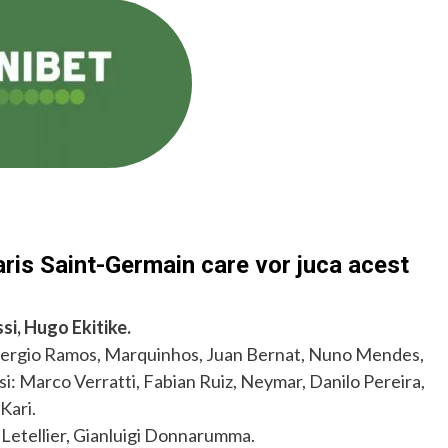
aris Saint-Germain care vor juca acest
si, Hugo Ekitike.
Sergio Ramos, Marquinhos, Juan Bernat, Nuno Mendes,
si: Marco Verratti, Fabian Ruiz, Neymar, Danilo Pereira,
Kari.
 Letellier, Gianluigi Donnarumma.