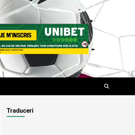
Traduceri