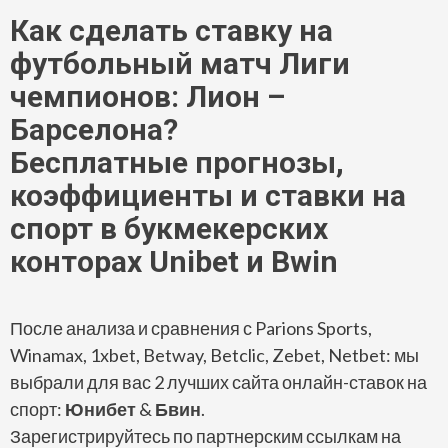
Как сделать ставку на
футбольный матч Лиги
чемпионов: Лион –
Барселона?
Бесплатные прогнозы,
коэффициенты и ставки на
спорт в букмекерских
конторах Unibet и Bwin
После анализа и сравнения с Parions Sports,
Winamax, 1xbet, Betway, Betclic, Zebet, Netbet: мы
выбрали для вас 2 лучших сайта онлайн-ставок на
спорт:
Юнибет
&
Бвин
.
Зарегистрируйтесь по партнерским ссылкам на