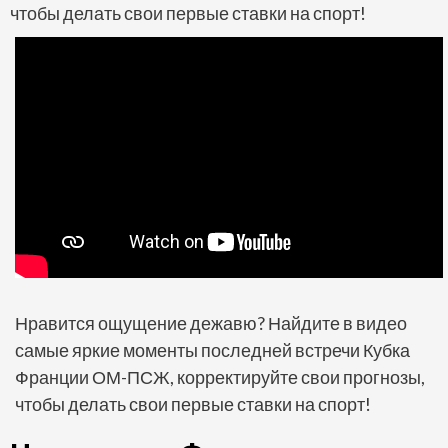
чтобы делать свои первые ставки на спорт!
Нравится ощущение дежавю? Найдите в видео
самые яркие моменты последней встречи Кубка
Франции ОМ-ПСЖ, корректируйте свои прогнозы,
чтобы делать свои первые ставки на спорт!