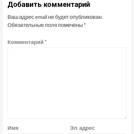
Добавить комментарий
Ваш адрес email не будет опубликован.
Обязательные поля помечены
*
Комментарий
*
Имя
Эл. адрес