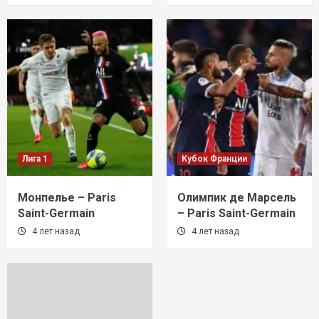
Лига 1
Кубок Франции
Монпелье – Paris
Олимпик де Марсель
Saint-Germain
– Paris Saint-Germain
4 лет назад
4 лет назад