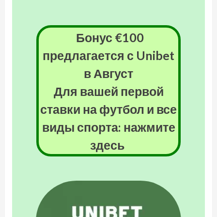
Бонус €100
предлагается с Unibet
в
Август
Для вашей первой
ставки на футбол и все
виды спорта: нажмите
здесь