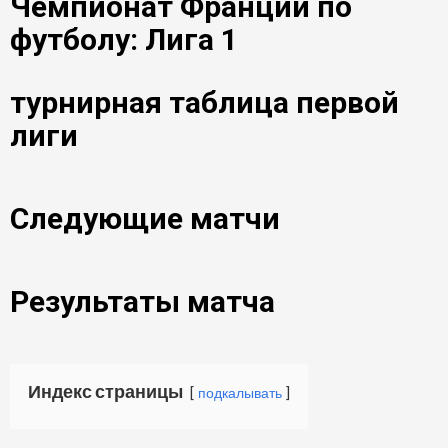
Чемпионат Франции по
футболу: Лига 1
турнирная таблица первой
лиги
Следующие матчи
Результаты матча
Индекс страницы
подкалывать