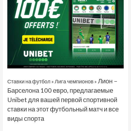
Лион –
Ставки на футбол
»
Лига чемпионов
»
Барселона
100 евро, предлагаемые
Unibet для вашей первой спортивной
ставки на этот футбольный матч и все
виды спорта