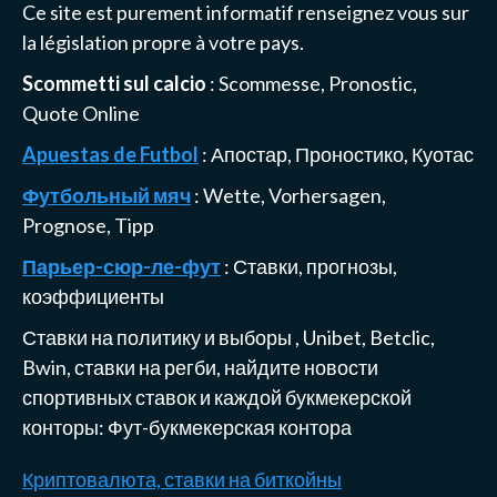
Ce site est purement informatif renseignez vous sur
la législation propre à votre pays.
Scommetti sul calcio
: Scommesse, Pronostic,
Quote Online
Apuestas de Futbol
: Апостар, Проностико, Куотас
Футбольный мяч
: Wette, Vorhersagen,
Prognose, Tipp
Парьер-сюр-ле-фут
: Ставки, прогнозы,
коэффициенты
Ставки на политику и выборы
,
Unibet, Betclic,
Bwin, ставки на регби
, найдите новости
спортивных ставок и каждой букмекерской
конторы:
Фут-букмекерская контора
Криптовалюта, ставки на биткойны