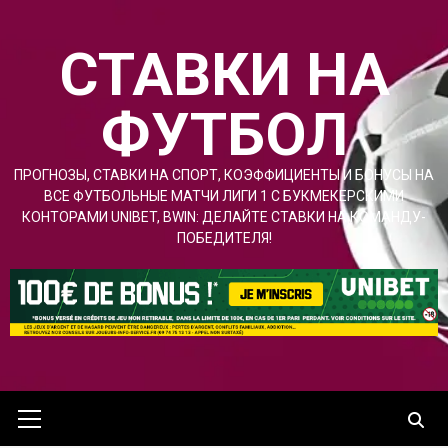
перейти
к
СТАВКИ НА
содержанию
ФУТБОЛ
ПРОГНОЗЫ, СТАВКИ НА СПОРТ, КОЭФФИЦИЕНТЫ И БОНУСЫ НА
ВСЕ ФУТБОЛЬНЫЕ МАТЧИ ЛИГИ 1 С БУКМЕКЕРСКИМИ
КОНТОРАМИ UNIBET, BWIN: ДЕЛАЙТЕ СТАВКИ НА КОМАНДУ-
ПОБЕДИТЕЛЯ!
основное
меню