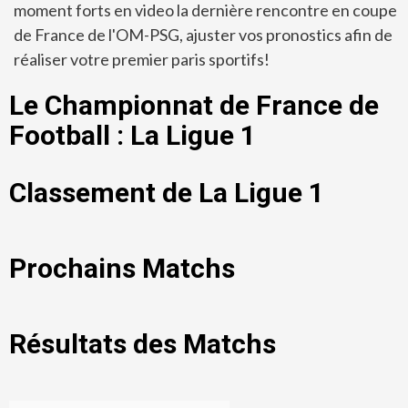
moment forts en video la dernière rencontre en coupe
de France de l'OM-PSG, ajuster vos pronostics afin de
réaliser votre premier paris sportifs!
Le Championnat de France de
Football : La Ligue 1
Classement de La Ligue 1
Prochains Matchs
Résultats des Matchs