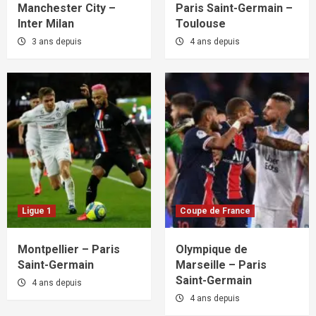
Manchester City –
Paris Saint-Germain –
Inter Milan
Toulouse
3 ans depuis
4 ans depuis
Ligue 1
Coupe de France
Montpellier – Paris
Olympique de
Saint-Germain
Marseille – Paris
Saint-Germain
4 ans depuis
4 ans depuis