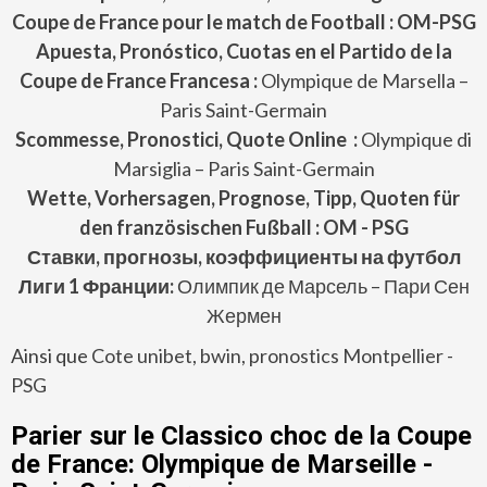
Coupe de France pour le match de Football : OM-PSG
Apuesta, Pronóstico, Cuotas en el Partido de
la
Coupe de France
Francesa :
Olympique de Marsella –
Paris Saint-Germain
Scommesse, Pronostici, Quote Online :
Olympique di
Marsiglia – Paris Saint-Germain
Wette, Vorhersagen, Prognose, Tipp, Quoten für
den französischen Fußball : OM - PSG
Ставки, прогнозы, коэффициенты на футбол
Лиги 1 Франции:
Олимпик де Марсель – Пари Сен
Жермен
Ainsi que
Cote unibet, bwin, pronostics Montpellier -
PSG
Parier sur le Classico choc de la Coupe
de France: Olympique de Marseille -