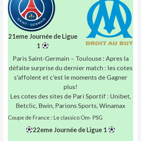
21eme Journée de Ligue
1
Paris Saint-Germain – Toulouse
:
Apres la
défaite surprise du dernier match : les cotes
s'affolent et c'est le moments de Gagner
plus!
Les cotes des sites de Pari Sportif : Unibet,
Betclic, Bwin, Parions Sports, Winamax
Coupe de France : Le classico Om- PSG
22eme Journée de Ligue 1