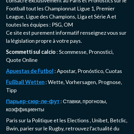
consacré exclusivement au Paris et Pronostics sur le
Football tout les Championnat
Ligue 1
, Premier
League, Ligue des Champions, Liga et Série A et
toutes les équipes :
PSG
, OM
Ce site est purement informatif renseignez vous sur
la législation propre à votre pays.
Scommetti sul calcio
: Scommesse, Pronostici,
Quote Online
Apuestas de Futbol
: Apostar, Pronóstico, Cuotas
Fußball Wetten
: Wette, Vorhersagen, Prognose,
Tipp
Парьер-сюр-ле-фут
: Ставки, прогнозы,
коэффициенты
Paris sur la Politique et les Elections
,
Unibet, Betclic,
Bwin, parier sur le Rugby
, retrouvez l'actualité du