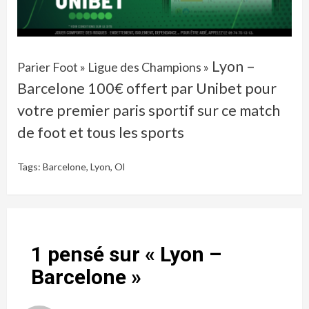
Lyon –
Parier Foot
»
Ligue des Champions
»
Barcelone
100€ offert par Unibet pour
votre premier paris sportif sur ce match
de foot et tous les sports
Tags:
Barcelone
,
Lyon
,
Ol
1 pensé sur «
Lyon –
Barcelone
»