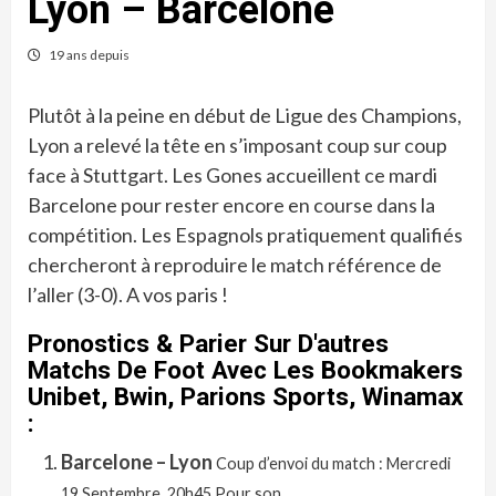
Lyon – Barcelone
19 ans depuis
Plutôt à la peine en début de Ligue des Champions,
Lyon a relevé la tête en s’imposant coup sur coup
face à Stuttgart. Les Gones accueillent ce mardi
Barcelone pour rester encore en course dans la
compétition. Les Espagnols pratiquement qualifiés
chercheront à reproduire le match référence de
l’aller (3-0). A vos paris !
Pronostics & Parier Sur D'autres
Matchs De Foot Avec Les Bookmakers
Unibet, Bwin, Parions Sports, Winamax
:
Barcelone – Lyon
Coup d’envoi du match : Mercredi
19 Septembre, 20h45 Pour son...