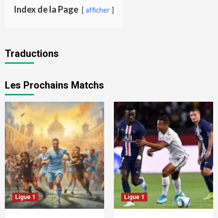
Index de la Page
afficher
Traductions
Les Prochains Matchs
Ligue 1
Ligue 1