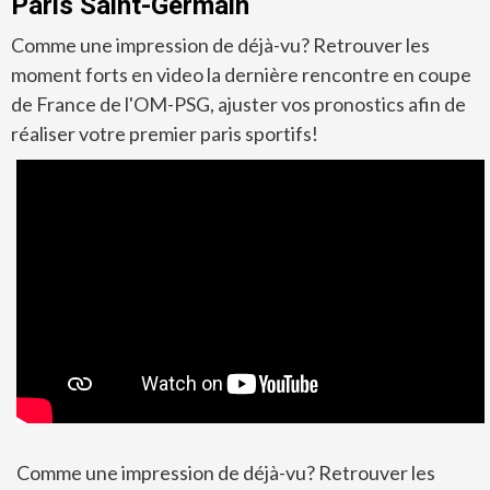
Paris Saint-Germain
Comme une impression de déjà-vu? Retrouver les
moment forts en video la dernière rencontre en coupe
de France de l'OM-PSG, ajuster vos pronostics afin de
réaliser votre premier paris sportifs!
Comme une impression de déjà-vu? Retrouver les