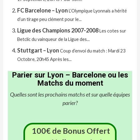
FC Barcelone – Lyon
L’Olympique Lyonnais a hérité
d’un tirage peu clément pour le...
Ligue des Champions 2007-2008
Les cotes sur
Betclic du vainqueur de la Ligue des...
Stuttgart – Lyon
Coup d’envoi du match : Mardi 23
Octobre, 20h45 Après les...
Parier sur Lyon – Barcelone ou les
Matchs du moment
Quelles sont les prochains matchs et sur quelle équipes
parier?
100€ de Bonus Offert